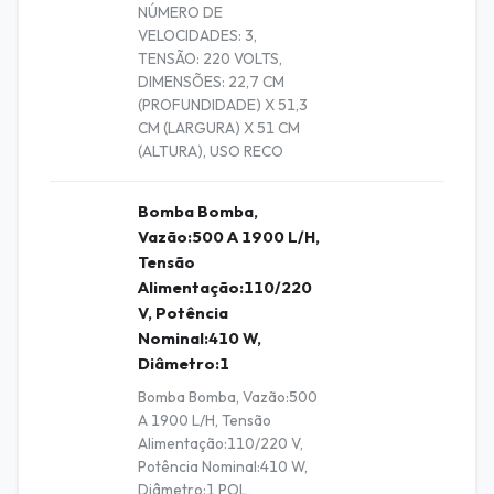
NÚMERO DE
VELOCIDADES: 3,
TENSÃO: 220 VOLTS,
DIMENSÕES: 22,7 CM
(PROFUNDIDADE) X 51,3
CM (LARGURA) X 51 CM
(ALTURA), USO RECO
Bomba Bomba,
Vazão:500 A 1900 L/H,
Tensão
Alimentação:110/220
V, Potência
Nominal:410 W,
Diâmetro:1
Bomba Bomba, Vazão:500
A 1900 L/H, Tensão
Alimentação:110/220 V,
Potência Nominal:410 W,
Diâmetro:1 POL,