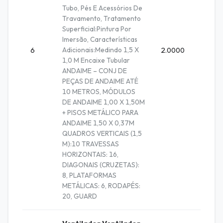
Tubo, Pés E Acessórios De
Travamento, Tratamento
Superficial:Pintura Por
Imersão, Características
Adicionais:Medindo 1,5 X
6
2.0000
Unidad
1,0 M Encaixe Tubular
ANDAIME – CONJ DE
PEÇAS DE ANDAIME ATÉ
10 METROS, MÓDULOS
DE ANDAIME 1,00 X 1,50M
+ PISOS METÁLICO PARA
ANDAIME 1,50 X 0,37M
QUADROS VERTICAIS (1,5
M):10 TRAVESSAS
HORIZONTAIS: 16,
DIAGONAIS (CRUZETAS):
8, PLATAFORMAS
METÁLICAS: 6, RODAPÉS:
20, GUARD