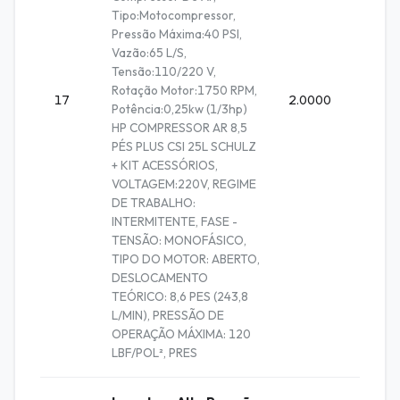
Tipo:Motocompressor,
Pressão Máxima:40 PSI,
Vazão:65 L/S,
Tensão:110/220 V,
Rotação Motor:1750 RPM,
17
2.0000
Unidad
Potência:0,25kw (1/3hp)
HP COMPRESSOR AR 8,5
PÉS PLUS CSI 25L SCHULZ
+ KIT ACESSÓRIOS,
VOLTAGEM:220V, REGIME
DE TRABALHO:
INTERMITENTE, FASE -
TENSÃO: MONOFÁSICO,
TIPO DO MOTOR: ABERTO,
DESLOCAMENTO
TEÓRICO: 8,6 PES (243,8
L/MIN), PRESSÃO DE
OPERAÇÃO MÁXIMA: 120
LBF/POL², PRES