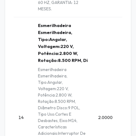
60 HZ, GARANTIA: 12
MESES.
Esmerilhadeira
Esmerilhadeira,
Tipo:Angular,
Voltagem:220 V,
Potência:2.800 W,
Rotação:8.500 RPM, Di
Esmerilhadeira
Esmerilhadeira,
Tipo:Angular,
Voltagem:220 V,
Potência:2.800 W,
Rotação:8.500 RPM,
Diâmetro Disco:9 POL,
Tipo Uso:Cortes E
14
2.0000
Unidad
Desbastes, Eixo:M14,
Características
Adicionais:Interruptor De