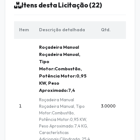
Itens desta Licitação (22)
Item
Descrição detalhada
Qtd.
Unid.
Roçadeira Manual
Roçadeira Manual,
Tipo
Motor:Combustão,
Potência Motor:0,95
KW, Peso
Aproximado:7,4
Roçadeira Manual
1
3.0000
Unidad
Roçadeira Manual, Tipo
Motor:Combustão,
Potência Motor:0,95 KW,
Peso Aproximado:7,4 KG,
Características
Adicionais:Cilindrada: 25,4