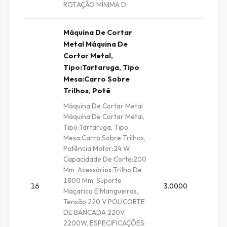
ROTAÇÃO MÍNIMA D
Máquina De Cortar
Metal Máquina De
Cortar Metal,
Tipo:Tartaruga, Tipo
Mesa:Carro Sobre
Trilhos, Potê
Máquina De Cortar Metal
Máquina De Cortar Metal,
Tipo:Tartaruga, Tipo
Mesa:Carro Sobre Trilhos,
Potência Motor:24 W,
Capacidade De Corte:200
Mm, Acessórios:Trilho De
1800 Mm, Suporte
16
3.0000
Unidad
Maçarico E Mangueiras,
Tensão:220 V POLICORTE
DE BANCADA 220V,
2200W, ESPECIFICAÇÕES: