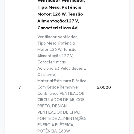
Ventilador Ventilador,
Tipo:Mesa, Potência
Motor:126 W, Tensão
Alimentação:127 V,
Características Ad
Ventilador Ventilador,
Tipo:Mesa, Potência
Motor:126 W, Tensão
Alimentação:127 V,
Características
Adicionais:3 Velocidades E
Oscilante,
Material:Estrutura Plástica
Com Grade Removível,
7
6.0000
Unidad
Cor:Branca VENTILADOR
CIRCULADOR DE AR, COR:
PRETO, DESIGN:
VENTILADOR DE CHÃO,
FONTE DE ALIMENTAÇÃO:
ENERGIA ELÉTRICA,
POTÊNCIA: 160W,