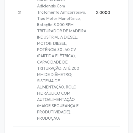
Adicionais:Com
Tratamento Anticorrosivo,
2
2.0000
Unidad
Tipo Motor:Monofásico,
Rotação:3.000 RPM
TRITURADOR DE MADEIRA
INDUSTRIAL A DIESEL,
MOTOR: DIESEL,
POTÊNCIA 30–40 CV
(PARTIDA ELÉTRICA),
CAPACIDADE DE
TRITURAÇÃO: ATÉ 200
MM DE DIÂMETRO;
SISTEMA DE
ALIMENTAÇÃO: ROLO
HIDRÁULICO COM
AUTOALIMENTAÇÃO
(MAIOR SEGURANÇA E
PRODUTIVIDADE);
PRODUÇÃO: