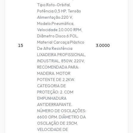
Tipo:Roto-Orbital,
Potência:0,5 HP, Tensão
Alimentação:220 V,
Modelo:Pneumática,
Velocidade:10.000 RPM,
Diâmetro Disco:6 POL,
Material Carcaça:Plástico
15
3.0000
Unidad
De Alta Resistência
LIXADEIRA PROFISSIONAL,
INDUSTRIAL, 850W, 220V,
RECOMENDADA PARA:
MADEIRA. MOTOR
POTENTE DE 2.2KW.
CATEGORIA DE
PROTEÇÃO: 2. COM
EMPUNHADURA
ANTIDERRAPANTE.
NÚMERO DE OSCILAÇÕES:
6600 OPM. DIÂMETRO DA
OSCILAÇÃO DE 23CM.
VELOCIDADE DE