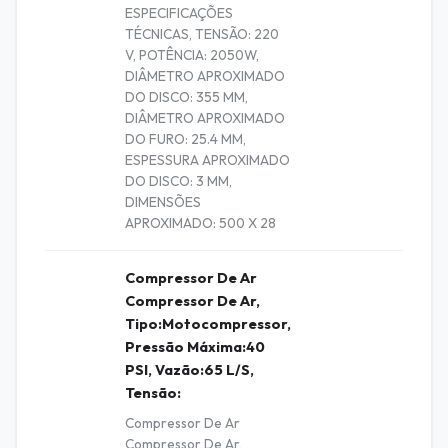
ESPECIFICAÇÕES
TÉCNICAS, TENSÃO: 220
V, POTÊNCIA: 2050W,
DIÂMETRO APROXIMADO
DO DISCO: 355 MM,
DIÂMETRO APROXIMADO
DO FURO: 25.4 MM,
ESPESSURA APROXIMADO
DO DISCO: 3 MM,
DIMENSÕES
APROXIMADO: 500 X 28
Compressor De Ar
Compressor De Ar,
Tipo:Motocompressor,
Pressão Máxima:40
PSI, Vazão:65 L/S,
Tensão:
Compressor De Ar
Compressor De Ar,