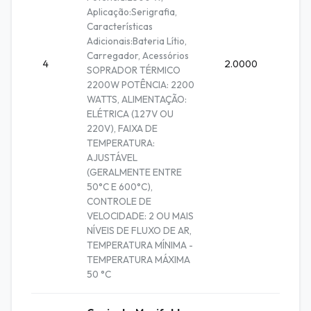
Aplicação:Serigrafia,
Características
Adicionais:Bateria Lítio,
Carregador, Acessórios
4
2.0000
Unidad
SOPRADOR TÉRMICO
2200W POTÊNCIA: 2200
WATTS, ALIMENTAÇÃO:
ELÉTRICA (127V OU
220V), FAIXA DE
TEMPERATURA:
AJUSTÁVEL
(GERALMENTE ENTRE
50°C E 600°C),
CONTROLE DE
VELOCIDADE: 2 OU MAIS
NÍVEIS DE FLUXO DE AR,
TEMPERATURA MÍNIMA -
TEMPERATURA MÁXIMA
50 °C