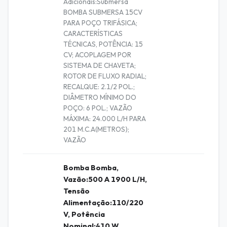
Adicionais:Submersa
BOMBA SUBMERSA 15CV
PARA POÇO TRIFÁSICA;
CARACTERÍSTICAS
TÉCNICAS, POTÊNCIA: 15
CV; ACOPLAGEM POR
SISTEMA DE CHAVETA;
ROTOR DE FLUXO RADIAL;
RECALQUE: 2.1/2 POL.;
DIÂMETRO MÍNIMO DO
POÇO: 6 POL.; VAZÃO
MÁXIMA: 24.000 L/H PARA
201 M.C.A(METROS);
VAZÃO
Bomba Bomba,
Vazão:500 A 1900 L/H,
Tensão
Alimentação:110/220
V, Potência
Nominal:410 W,