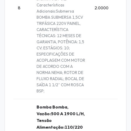
Características
8
2.0000
Unidad
Adicionais:Submersa
BOMBA SUBMERSA 1,5CV
TRIFÁSICA 220V PAINEL,
CARACTERÍSTICA
TÉCNICAS: 12 MESES DE
GARANTIA, POTÊNCIA: 1,5
CV; ESTÁGIOS: 10;
ESPECIFICAÇÕES DE
ACOPLAGEM COM MOTOR
DE ACORDO COM A
NORMA NEMA; ROTOR DE
FLUXO RADIAL; BOCAL DE
SAÍDA 1 1/2” COM ROSCA
BSP;
Bomba Bomba,
Vazão:500 A 1900 L/H,
Tensão
Alimentação:110/220