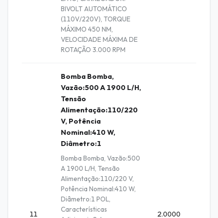
BIVOLT AUTOMÁTICO
(110V/220V), TORQUE
MÁXIMO 450 NM,
VELOCIDADE MÁXIMA DE
ROTAÇÃO 3.000 RPM
Bomba Bomba,
Vazão:500 A 1900 L/H,
Tensão
Alimentação:110/220
V, Potência
Nominal:410 W,
Diâmetro:1
Bomba Bomba, Vazão:500
A 1900 L/H, Tensão
Alimentação:110/220 V,
Potência Nominal:410 W,
Diâmetro:1 POL,
Características
11
2.0000
Unidad