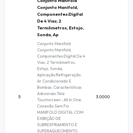
Conjunto Manifold
Conjunto Manifold,
Componentes:Digital
De 4 Vias; 2
Termômetros, Estojo,
Sonda, Ap
Conjunto Manifold
Conjunto Manifold,
Componentes:Digital De 4
Vias; 2 Termômetros,
Estojo, Sonda,
Aplicação:Refrigeração,
Ar Condicionado E
Bombas, Características
Adicionais:Tela
5
3.0000
Unidad
Touchscreen ; All In One;
Conexão Sem Fio
MANIFOLD DIGITAL COM
EXIBIÇÃO DE
SUBRESFRIAMENTO E
SUPERAQUECIMENTO,