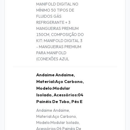
MANIFOLD DIGITAL NO
MÍNIMO 50 TIPOS DE
FLUIDOS GÁS
REFRIGERANTE + 3
MANGUEIRAS PREMIUM
150CM, COMPOSIÇÃO DO
KIT: MANIFOLD DIGITAL 3
- MANGUEIRAS PREMIUM
PARA MANIFOLD
(CONEXÕES AZUL
Andaime Andaime,
Material:Aço Carbono,
Modelo:Modular
Isolado, Acessórios:04
Painéis De Tubo, Pés E
Andaime Andaime,
Material:Aço Carbono,
Modelo:Modular Isolado,
Acessórios:04 Painéis De