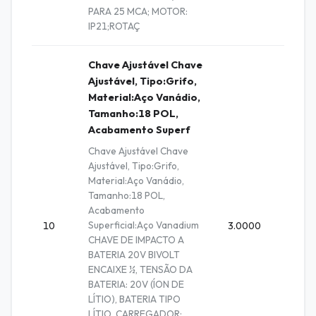
PARA 25 MCA; MOTOR:
IP21;ROTAÇ
Chave Ajustável Chave
Ajustável, Tipo:Grifo,
Material:Aço Vanádio,
Tamanho:18 POL,
Acabamento Superf
Chave Ajustável Chave
Ajustável, Tipo:Grifo,
Material:Aço Vanádio,
Tamanho:18 POL,
Acabamento
Superficial:Aço Vanadium
10
3.0000
Unidad
CHAVE DE IMPACTO A
BATERIA 20V BIVOLT
ENCAIXE ½, TENSÃO DA
BATERIA: 20V (ÍON DE
LÍTIO), BATERIA TIPO
LÍTIO, CARREGADOR: