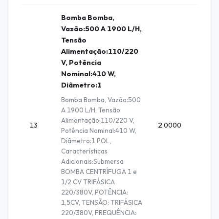
Bomba Bomba,
Vazão:500 A 1900 L/H,
Tensão
Alimentação:110/220
V, Potência
Nominal:410 W,
Diâmetro:1
Bomba Bomba, Vazão:500
A 1900 L/H, Tensão
Alimentação:110/220 V,
13
2.0000
Unidad
Potência Nominal:410 W,
Diâmetro:1 POL,
Características
Adicionais:Submersa
BOMBA CENTRÍFUGA 1 e
1/2 CV TRIFÁSICA
220/380V, POTÊNCIA:
1,5CV, TENSÃO: TRIFÁSICA
220/380V, FREQUÊNCIA: