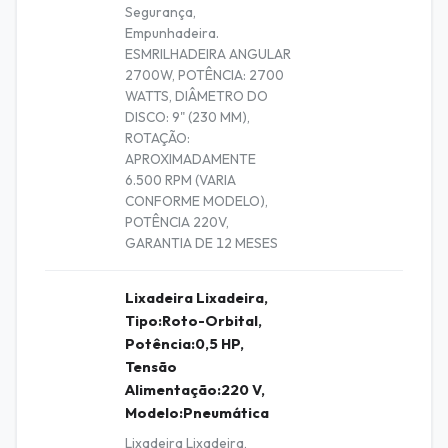
Segurança,
Empunhadeira.
ESMRILHADEIRA ANGULAR
2700W, POTÊNCIA: 2700
WATTS, DIÂMETRO DO
DISCO: 9" (230 MM),
ROTAÇÃO:
APROXIMADAMENTE
6.500 RPM (VARIA
CONFORME MODELO),
POTÊNCIA 220V,
GARANTIA DE 12 MESES
Lixadeira Lixadeira,
Tipo:Roto-Orbital,
Potência:0,5 HP,
Tensão
Alimentação:220 V,
Modelo:Pneumática
Lixadeira Lixadeira,