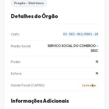
Pregão - Eletrônico
Detalhes do Órgão
CNPJ
03.965.963/0001-18
Razão Social
SERVICO SOCIAL DO COMERCIO -
SESC
Poder
N
Esfera
N
Saúde Fiscal (CAPAG)
B+
CAPAG
Informações Adicionais