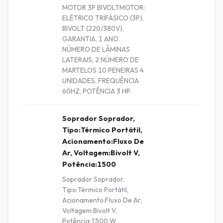
MOTOR 3P BIVOLTMOTOR:
ELÉTRICO TRIFÁSICO (3P),
BIVOLT (220/380V),
GARANTIA, 1 ANO
NÚMERO DE LÂMINAS
LATERAIS, 2 NÚMERO DE
MARTELOS 10 PENEIRAS 4
UNIDADES, FREQUÊNCIA
60HZ, POTÊNCIA 3 HP
Soprador Soprador,
Tipo:Térmico Portátil,
Acionamento:Fluxo De
Ar, Voltagem:Bivolt V,
Potência:1500
Soprador Soprador,
Tipo:Térmico Portátil,
Acionamento:Fluxo De Ar,
Voltagem:Bivolt V,
Potência:1500 W,