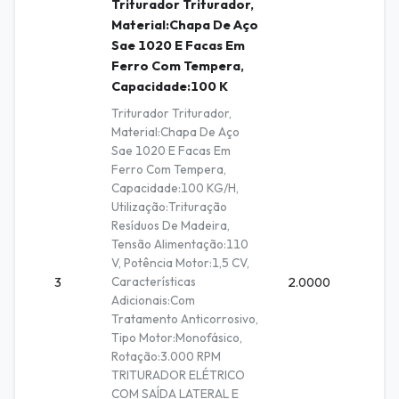
Triturador Triturador,
Material:Chapa De Aço
Sae 1020 E Facas Em
Ferro Com Tempera,
Capacidade:100 K
Triturador Triturador,
Material:Chapa De Aço
Sae 1020 E Facas Em
Ferro Com Tempera,
Capacidade:100 KG/H,
Utilização:Trituração
Resíduos De Madeira,
Tensão Alimentação:110
V, Potência Motor:1,5 CV,
Características
3
2.0000
Unidad
Adicionais:Com
Tratamento Anticorrosivo,
Tipo Motor:Monofásico,
Rotação:3.000 RPM
TRITURADOR ELÉTRICO
COM SAÍDA LATERAL E