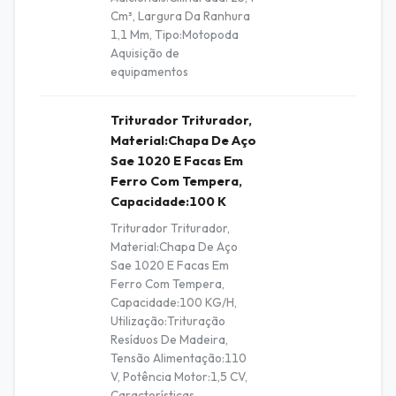
Cm³, Largura Da Ranhura
1,1 Mm, Tipo:Motopoda
Aquisição de
equipamentos
Triturador Triturador,
Material:Chapa De Aço
Sae 1020 E Facas Em
Ferro Com Tempera,
Capacidade:100 K
Triturador Triturador,
Material:Chapa De Aço
Sae 1020 E Facas Em
Ferro Com Tempera,
Capacidade:100 KG/H,
Utilização:Trituração
Resíduos De Madeira,
Tensão Alimentação:110
V, Potência Motor:1,5 CV,
Características