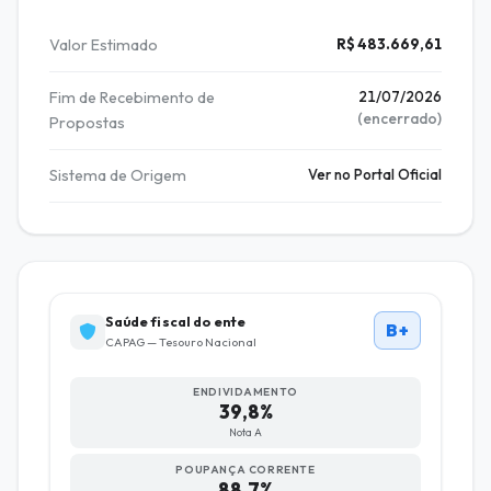
Valor Estimado
R$ 483.669,61
Fim de Recebimento de
21/07/2026
(encerrado)
Propostas
Sistema de Origem
Ver no Portal Oficial
Saúde fiscal do ente
B+
CAPAG — Tesouro Nacional
ENDIVIDAMENTO
39,8%
Nota A
POUPANÇA CORRENTE
88,7%