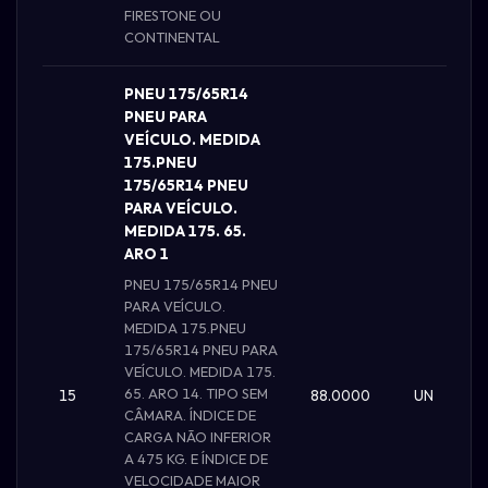
FIRESTONE OU
CONTINENTAL
PNEU 175/65R14
PNEU PARA
VEÍCULO. MEDIDA
175.PNEU
175/65R14 PNEU
PARA VEÍCULO.
MEDIDA 175. 65.
ARO 1
PNEU 175/65R14 PNEU
PARA VEÍCULO.
MEDIDA 175.PNEU
175/65R14 PNEU PARA
VEÍCULO. MEDIDA 175.
65. ARO 14. TIPO SEM
15
88.0000
UN
CÂMARA. ÍNDICE DE
CARGA NÃO INFERIOR
A 475 KG. E ÍNDICE DE
VELOCIDADE MAIOR