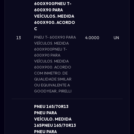
600X900PNEU T-
600X90 PARA
VEÍCULOS. MEDIDA
600X900. ACORDO
C
PNEU T- 600X90 PARA
13
4.0000
UN
VEÍCULOS. MEDIDA
600X900PNEU T-
600X90 PARA
VEÍCULOS. MEDIDA
600X900. ACORDO
COM INMETRO. DE
QUALIDADE SIMILAR
OU EQUIVALENTE A
GOODYEAR, PIRELLI
PNEU 165/70R13
PNEU PARA
VEÍCULO. MEDIDA
165PNEU 165/70R13
PNEU PARA