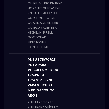
OU IGUAL 190 KM POR
HORA. ETIQUETAS DE
PNEUS DE ACORDO
COM INMETRO. DE
QUALIDADE SIMILAR
OU EQUIVALENTE A
MICHELIN. PIRELLI.
GOODYEAR.
FIRESTONE E
CONTINENTAL
PNEU 175/70R13
PNEU PARA
VEÍCULO. MEDIDA
175.PNEU
175/70R13 PNEU
PARA VEÍCULO.
MEDIDA 175. 70.
ARO 1
PNEU 175/70R13
PNEU PARA VEÍCULO.