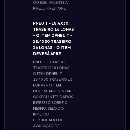
OU EQUIVALENTE A
PIRELLI.FIRESTONE
PNEU T - 18.4X30
TRASEIRO 16 LONAS
- O ITEM DPNEU T -
18.4X30 TRASEIRO
16 LONAS - O ITEM
DEVERÁ APRE
PNEU T - 18.4X30
TRASEIRO 16 LONAS -
O ITEM DPNEU T -
18.4X30 TRASEIRO 16
LONAS - O ITEM
DEVERÁ APRESENTAR
OS SEGUINTES DADOS
IMPRESSO SOBRE O
MESMO. SELO DO
INMETRO;
CERTIFICADO DE
AVALIAÇÃO DE