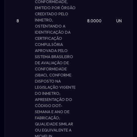
CONFORMIDADE,
EMITIDO POR ÓRGÃO
CREDITADO PELO
INMETRO,
8
8.0000
UN
OSTENTANDO A
IDENTIFICAÇÃO DA
CERTIFICAÇÃO
COMPULSÓRIA
APROVADA PELO
SISTEMA BRASILEIRO
DE AVALIAÇÃO DE
CONFORMIDADE
(SBAC), CONFORME
DISPOSTO NA
LEGISLAÇÃO VIGENTE
DO INMETRO;
APRESENTAÇÃO DO
CÓDIGO DOT-
SEMANA E ANO DE
FABRICAÇÃO;
QUALIDADE SIMILAR
OU EQUIVALENTE A
MICHELIN.