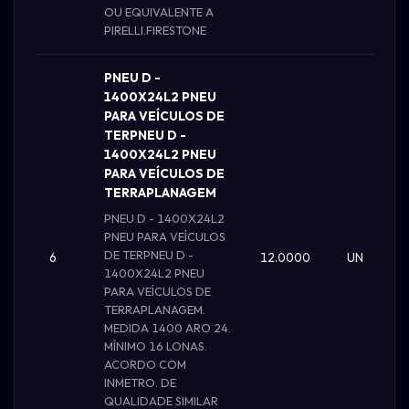
OU EQUIVALENTE A
PIRELLI.FIRESTONE
PNEU D -
1400X24L2 PNEU
PARA VEÍCULOS DE
TERPNEU D -
1400X24L2 PNEU
PARA VEÍCULOS DE
TERRAPLANAGEM
PNEU D - 1400X24L2
PNEU PARA VEÍCULOS
DE TERPNEU D -
6
12.0000
UN
1400X24L2 PNEU
PARA VEÍCULOS DE
TERRAPLANAGEM.
MEDIDA 1400 ARO 24.
MÍNIMO 16 LONAS.
ACORDO COM
INMETRO. DE
QUALIDADE SIMILAR