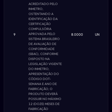
ACREDITADO PELO
INMETRO,
OSTENTANDO A
IDENTIFICAÇÃO DA
CERTIFICAÇÃO
COMPULSÓRIA
APROVADA PELO
9
8.0000
UN
SISTEMA BRASILEIRO
DE AVALIAÇÃO DE
CONFORMIDADE
(SBAC), CONFORME
DISPOSTO NA
LEGISLAÇÃO VIGENTE
DO INMETRO;
APRESENTAÇÃO DO
CÓDIGO DOT-
SEMANA E ANO DE
FABRICAÇÃO; O
PRODUTO DEVERÁ
POSSUIR NO MÁXIMO
12 (DOZE) MESES DE
FABRICAÇÃO