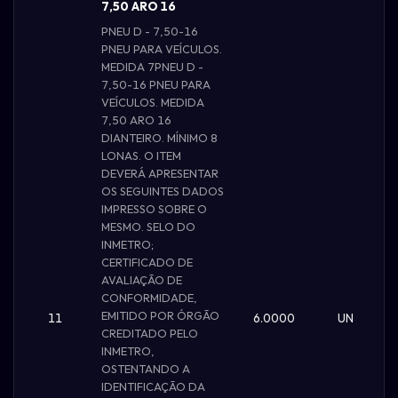
7,50 ARO 16
PNEU D - 7,50-16
PNEU PARA VEÍCULOS.
MEDIDA 7PNEU D -
7,50-16 PNEU PARA
VEÍCULOS. MEDIDA
7,50 ARO 16
DIANTEIRO. MÍNIMO 8
LONAS. O ITEM
DEVERÁ APRESENTAR
OS SEGUINTES DADOS
IMPRESSO SOBRE O
MESMO. SELO DO
INMETRO;
CERTIFICADO DE
AVALIAÇÃO DE
CONFORMIDADE,
EMITIDO POR ÓRGÃO
11
6.0000
UN
CREDITADO PELO
INMETRO,
OSTENTANDO A
IDENTIFICAÇÃO DA