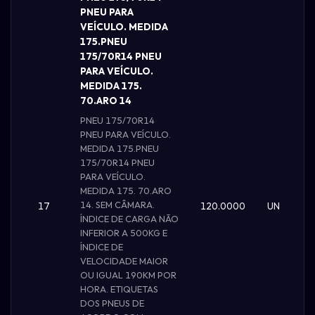
PNEU PARA
VEÍCULO. MEDIDA
175.PNEU
175/70R14 PNEU
PARA VEÍCULO.
MEDIDA 175.
70.ARO 14
PNEU 175/70R14
PNEU PARA VEÍCULO.
MEDIDA 175.PNEU
175/70R14 PNEU
PARA VEÍCULO.
MEDIDA 175. 70.ARO
14. SEM CÂMARA.
17
120.0000
UN
ÍNDICE DE CARGA NÃO
INFERIOR A 500KG E
ÍNDICE DE
VELOCIDADE MAIOR
OU IGUAL 190KM POR
HORA. ETIQUETAS
DOS PNEUS DE