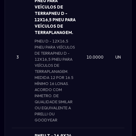
PNEU PARA
VEÍCULOS DE
TERRAPNEU D -
12X16,5 PNEU PARA
VEÍCULOS DE
TERRAPLANAGEM.
PNEU D - 12X16,5
PNEU PARA VEÍCULOS
DE TERRAPNEU D -
3
10.0000
UN
12X16,5 PNEU PARA
VEÍCULOS DE
TERRAPLANAGEM.
MEDIDA 12 POR 16.5
MÍNIMO 16 LONAS.
ACORDO COM
INMETRO. DE
QUALIDADE SIMILAR
OU EQUIVALENTE A
PIRELLI OU
GOODYEAR
PNEU T - 16,9X24