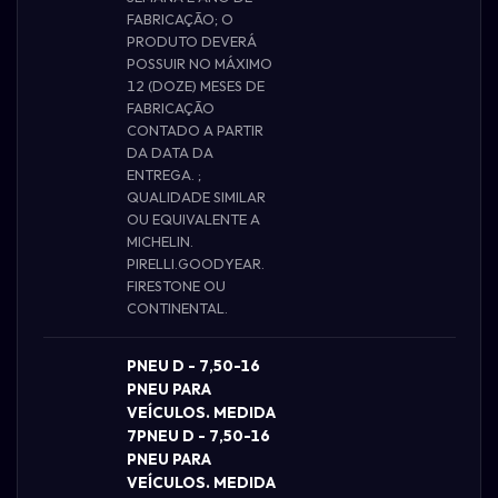
FABRICAÇÃO; O
PRODUTO DEVERÁ
POSSUIR NO MÁXIMO
12 (DOZE) MESES DE
FABRICAÇÃO
CONTADO A PARTIR
DA DATA DA
ENTREGA. ;
QUALIDADE SIMILAR
OU EQUIVALENTE A
MICHELIN.
PIRELLI.GOODYEAR.
FIRESTONE OU
CONTINENTAL.
PNEU D - 7,50-16
PNEU PARA
VEÍCULOS. MEDIDA
7PNEU D - 7,50-16
PNEU PARA
VEÍCULOS. MEDIDA