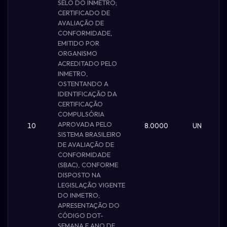
SELO DO INMETRO;
CERTIFICADO DE
AVALIAÇÃO DE
CONFORMIDADE,
EMITIDO POR
ORGANISMO
ACREDITADO PELO
INMETRO,
OSTENTANDO A
IDENTIFICAÇÃO DA
CERTIFICAÇÃO
COMPULSÓRIA
APROVADA PELO
10
8.0000
UN
SISTEMA BRASILEIRO
DE AVALIAÇÃO DE
CONFORMIDADE
(SBAC), CONFORME
DISPOSTO NA
LEGISLAÇÃO VIGENTE
DO INMETRO;
APRESENTAÇÃO DO
CÓDIGO DOT-
SEMANA E ANO DE