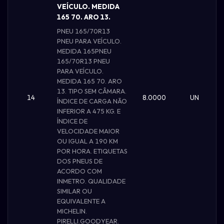
VEÍCULO. MEDIDA
165 70. ARO 13.
PNEU 165/70R13
PNEU PARA VEÍCULO.
MEDIDA 165PNEU
165/70R13 PNEU
PARA VEÍCULO.
MEDIDA 165 70. ARO
13. TIPO SEM CÂMARA.
14
8.0000
UN
ÍNDICE DE CARGA NÃO
INFERIOR A 475 KG. E
ÍNDICE DE
VELOCIDADE MAIOR
OU IGUAL A 190 KM
POR HORA. ETIQUETAS
DOS PNEUS DE
ACORDO COM
INMETRO. QUALIDADE
SIMILAR OU
EQUIVALENTE A
MICHELIN.
PIRELLI.GOODYEAR.