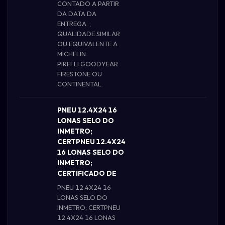
CONTADO A PARTIR
DA DATA DA
ENTREGA. ;
QUALIDADE SIMILAR
OU EQUIVALENTE A
MICHELIN.
PIRELLI.GOODYEAR.
FIRESTONE OU
CONTINENTAL.
PNEU 12.4X24 16
LONAS SELO DO
INMETRO;
CERTPNEU 12.4X24
16 LONAS SELO DO
INMETRO;
CERTIFICADO DE
PNEU 12.4X24 16
LONAS SELO DO
INMETRO; CERTPNEU
12.4X24 16 LONAS