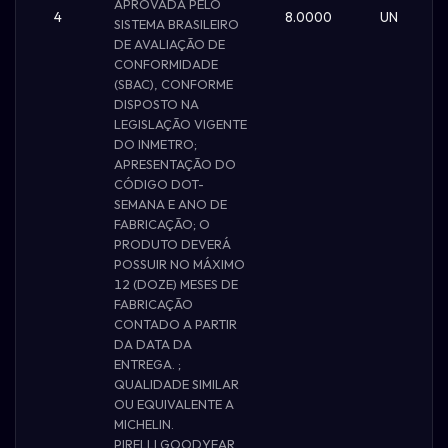
APROVADA PELO
4
8.0000
UN
SISTEMA BRASILEIRO
DE AVALIAÇÃO DE
CONFORMIDADE
(SBAC), CONFORME
DISPOSTO NA
LEGISLAÇÃO VIGENTE
DO INMETRO;
APRESENTAÇÃO DO
CÓDIGO DOT-
SEMANA E ANO DE
FABRICAÇÃO; O
PRODUTO DEVERÁ
POSSUIR NO MÁXIMO
12 (DOZE) MESES DE
FABRICAÇÃO
CONTADO A PARTIR
DA DATA DA
ENTREGA. ;
QUALIDADE SIMILAR
OU EQUIVALENTE A
MICHELIN.
PIRELLI.GOODYEAR.