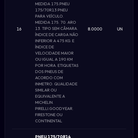
MEDIDA 175.PNEU
175/70R13 PNEU
PARA VEÍCULO.
MEDIDA 175. 70. ARO
13. TIPO SEM CÂMARA.
16
8.0000
UN
ÍNDICE DE CARGA NÃO
INFERIOR A 475 KG. E
ÍNDICE DE
VELOCIDADE MAIOR
OU IGUAL A 190 KM
POR HORA. ETIQUETAS
DOS PNEUS DE
ACORDO COM
INMETRO. QUALIDADE
SIMILAR OU
EQUIVALENTE A
MICHELIN.
PIRELLI.GOODYEAR.
FIRESTONE OU
CONTINENTAL
PNEU 175/70R14