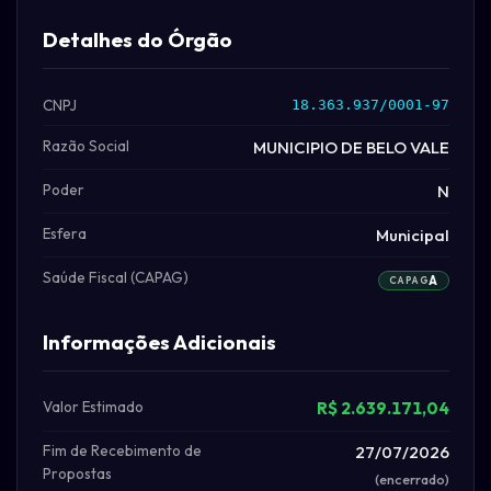
Detalhes do Órgão
CNPJ
18.363.937/0001-97
Razão Social
MUNICIPIO DE BELO VALE
Poder
N
Esfera
Municipal
Saúde Fiscal (CAPAG)
A
CAPAG
Informações Adicionais
Valor Estimado
R$ 2.639.171,04
Fim de Recebimento de
27/07/2026
Propostas
(encerrado)