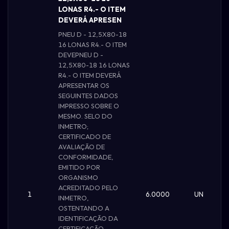
LONAS R4.- O ITEM
DEVERÁ APRESEN
PNEU D - 12,5X80-18
16 LONAS R4.- O ITEM
DEVEPNEU D -
12,5X80-18 16 LONAS
R4.- O ITEM DEVERÁ
APRESENTAR OS
SEGUINTES DADOS
IMPRESSO SOBRE O
MESMO. SELO DO
INMETRO;
CERTIFICADO DE
AVALIAÇÃO DE
CONFORMIDADE,
EMITIDO POR
ORGANISMO
ACREDITADO PELO
1
6.0000
UN
INMETRO,
OSTENTANDO A
IDENTIFICAÇÃO DA
CERTIFICAÇÃO