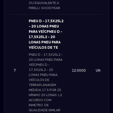
OU EQUIVALENTE A
PIRELLI. GOODYEAR
PNEU D - 17,5X25L2
- 20 LONAS PNEU
PARA VEÍCPNEU D -
17,5X25L2 - 20
LONAS PNEU PARA
VEÍCULOS DE TE
PNEU D - 17,5X25L2 -
20 LONAS PNEU PARA
VEÍCPNEU D -
17,5X25L2 - 20
7
12.0000
UN
LONAS PNEU PARA
VEÍCULOS DE
TERRAPLANAGEM.
MEDIDA 17.5 POR 25.
MÍNIMO 20 LONAS. L2
ACORDO COM
INMETRO. DE
QUALIDADE SIMILAR