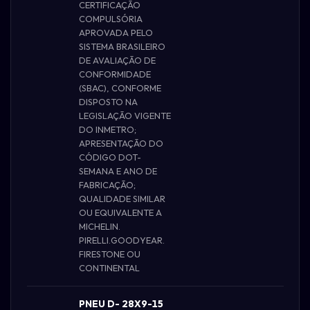
CERTIFICAÇÃO
COMPULSÓRIA
APROVADA PELO
SISTEMA BRASILEIRO
DE AVALIAÇÃO DE
CONFORMIDADE
(SBAC), CONFORME
DISPOSTO NA
LEGISLAÇÃO VIGENTE
DO INMETRO;
APRESENTAÇÃO DO
CÓDIGO DOT-
SEMANA E ANO DE
FABRICAÇÃO;
QUALIDADE SIMILAR
OU EQUIVALENTE A
MICHELIN.
PIRELLI.GOODYEAR.
FIRESTONE OU
CONTINENTAL
PNEU D- 28X9-15