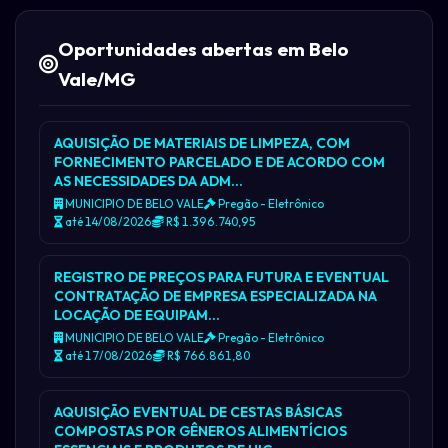
Oportunidades abertas em Belo
Vale/MG
AQUISIÇÃO DE MATERIAIS DE LIMPEZA, COM
FORNECIMENTO PARCELADO E DE ACORDO COM
AS NECESSIDADES DA ADM…
MUNICIPIO DE BELO VALE
Pregão - Eletrônico
até 14/08/2026
R$ 1.396.740,95
REGISTRO DE PREÇOS PARA FUTURA E EVENTUAL
CONTRATAÇÃO DE EMPRESA ESPECIALIZADA NA
LOCAÇÃO DE EQUIPAM…
MUNICIPIO DE BELO VALE
Pregão - Eletrônico
até 17/08/2026
R$ 766.861,80
AQUISIÇÃO EVENTUAL DE CESTAS BÁSICAS
COMPOSTAS POR GÊNEROS ALIMENTÍCIOS