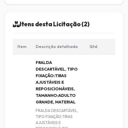
Itens desta Licitação (2)
Item
Descrição detalhada
Qtd.
U
FRALDA
DESCARTÁVEL, TIPO
FIXAÇÃO:TIRAS
AJUSTÁVEIS E
REPOSICIONÁVEIS,
TAMANHO:ADULTO
GRANDE, MATERIAL
FRALDA DESCARTÁVEL,
TIPO FIXAÇÃO:TIRAS
AJUSTÁVEIS E