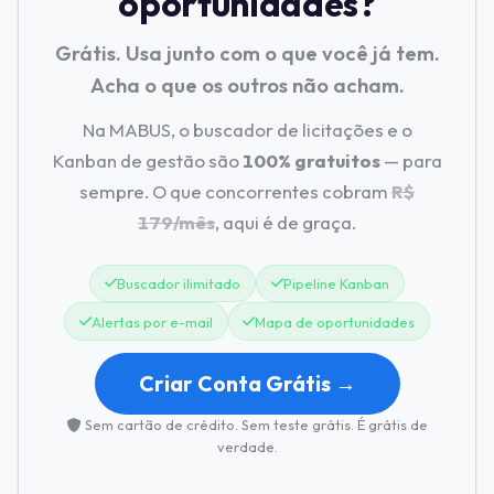
oportunidades?
Grátis. Usa junto com o que você já tem.
Acha o que os outros não acham.
Na MABUS, o buscador de licitações e o
Kanban de gestão são
100% gratuitos
— para
sempre. O que concorrentes cobram
R$
179/mês
, aqui é de graça.
Buscador ilimitado
Pipeline Kanban
Alertas por e-mail
Mapa de oportunidades
Criar Conta Grátis →
Sem cartão de crédito. Sem teste grátis. É grátis de
verdade.