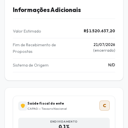
Informações Adicionais
Valor Estimado
R$ 1.520.637,20
Fim de Recebimento de
21/07/2026
(encerrado)
Propostas
Sistema de Origem
N/D
Saúde fiscal do ente
C
CAPAG — Tesouro Nacional
ENDIVIDAMENTO
0,1%