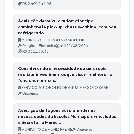
R$ 2.402.144,95
Aquisição de veículo automotor tipo
caminhonete pick-up, chassis-cabine, com baú
refrigerado.
MUNICIPIO DE JERONIMO MONTEIRO
Pregão - Eletrônico
até 11/08/2026
R$ 361.133,33
Considerando a necessidade da autarquia
realizar investimentos que visam melhorar o
funcionamento, c…
SERVICO AUTONOMO DE AGUA E ESGOTO SAAE
Dispensa
Aquisição de fogões para atender as
necessidades da Escolas Municipais vinculadas
à Secretaria Munic…
MUNICIPIO DE MUNIZ FREIRE
Dispensa