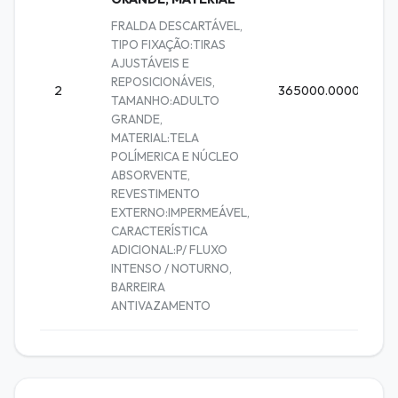
FRALDA DESCARTÁVEL,
TIPO FIXAÇÃO:TIRAS
AJUSTÁVEIS E
1
REPOSICIONÁVEIS,
2
365000.0000
TAMANHO:ADULTO
U
GRANDE,
MATERIAL:TELA
POLÍMERICA E NÚCLEO
ABSORVENTE,
REVESTIMENTO
EXTERNO:IMPERMEÁVEL,
CARACTERÍSTICA
ADICIONAL:P/ FLUXO
INTENSO / NOTURNO,
BARREIRA
ANTIVAZAMENTO