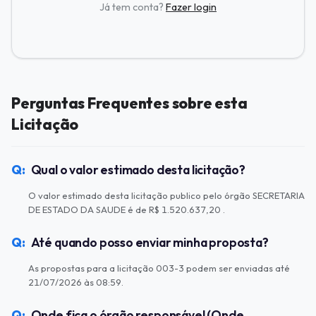
Já tem conta?
Fazer login
Perguntas Frequentes sobre esta
Licitação
Qual o valor estimado desta licitação?
O valor estimado desta licitação publico pelo órgão SECRETARIA
DE ESTADO DA SAUDE é de R$ 1.520.637,20 .
Até quando posso enviar minha proposta?
As propostas para a licitação 003-3 podem ser enviadas até
21/07/2026 às 08:59.
Onde fica o órgão responsável (Onde