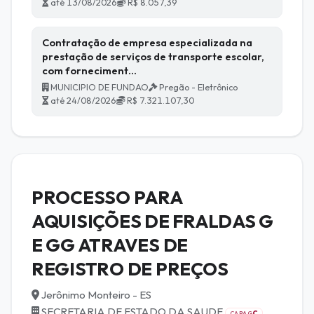
até 13/08/2026
R$ 8.057,39
Contratação de empresa especializada na
prestação de serviços de transporte escolar,
com forneciment…
MUNICIPIO DE FUNDAO
Pregão - Eletrônico
até 24/08/2026
R$ 7.321.107,30
PROCESSO PARA
AQUISIÇÕES DE FRALDAS G
E GG ATRAVES DE
REGISTRO DE PREÇOS
Jerônimo Monteiro - ES
SECRETARIA DE ESTADO DA SAUDE
C
CAPAG