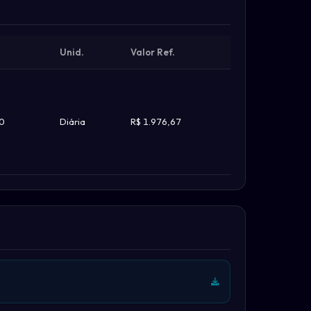
Unid.
Valor Ref.
0
Diária
R$ 1.976,67