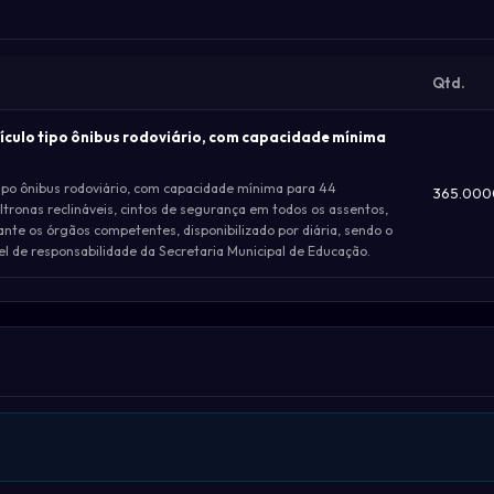
Qtd.
ículo tipo ônibus rodoviário, com capacidade mínima
tipo ônibus rodoviário, com capacidade mínima para 44
365.000
tronas reclináveis, cintos de segurança em todos os assentos,
te os órgãos competentes, disponibilizado por diária, sendo o
l de responsabilidade da Secretaria Municipal de Educação.