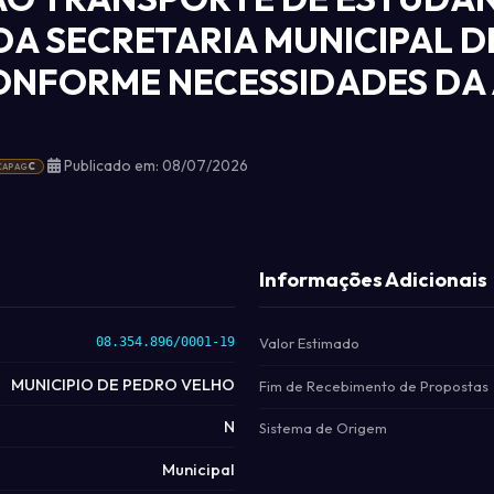
DA SECRETARIA MUNICIPAL 
ONFORME NECESSIDADES DA
Publicado em: 08/07/2026
C
CAPAG
Informações Adicionais
08.354.896/0001-19
Valor Estimado
MUNICIPIO DE PEDRO VELHO
Fim de Recebimento de Propostas
N
Sistema de Origem
Municipal