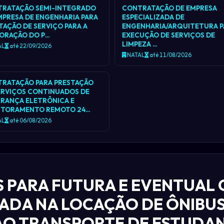
RATAÇÃO SEMI-INTEGRADO
CONTRATAÇÃO DE EMPRESA
MPRESA DE ENGENHARIA PARA
ESPECIALIZADA DE
TAÇÃO DE SERVIÇO PARA A
ENGENHARIA/ARQUITETURA P
ORAÇÃO DO P…
EXECUÇÃO DE SERVIÇOS DE
LIMPEZA …
AL
até 22/09/2026
NATAL
até 11/08/2026
RATAÇÃO PARA PRESTAÇÃO
ERVIÇOS CONTINUADOS DE
RANÇA ELETRÔNICA E
ITORAMENTO REMOTO 24…
AL
até 06/08/2026
S PARA FUTURA E EVENTUAL
ZADA NA LOCAÇÃO DE ÔNIBUS
 AO TRANSPORTE DE ESTUDAN