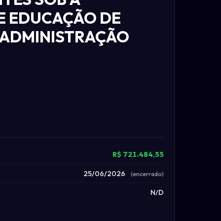
DE EDUCAÇÃO DE
 ADMINISTRAÇÃO
R$ 721.484,55
25/06/2026
(encerrado)
N/D