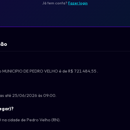
Já tem conta?
Fazer login
ção
gão MUNICIPIO DE PEDRO VELHO é de R$ 721.484,55 .
das até 25/06/2026 às 09:00.
egar)?
na cidade de Pedro Velho (RN).