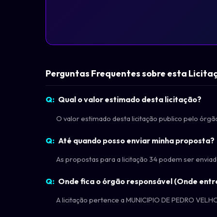
Perguntas Frequentes sobre esta Licita
Qual o valor estimado desta licitação?
O valor estimado desta licitação publico pelo ór
Até quando posso enviar minha proposta?
As propostas para a licitação 34 podem ser envia
Onde fica o órgão responsável (Onde entr
A licitação pertence a MUNICIPIO DE PEDRO VELHO 