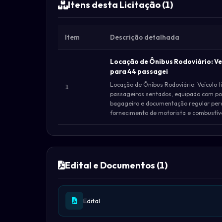
Itens desta Licitação (1)
Item
Descrição detalhada
Locação de Ônibus Rodoviário: Ve
para 44 passagei
Locação de Ônibus Rodoviário: Veículo 
1
passageiros sentados, equipado com pol
bagageiro e documentação regular peran
fornecimento de motorista e combustíve
Edital e Documentos (1)
Edital