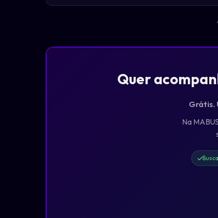
Quer acompanha
Grátis.
Na MABUS, 
Busca