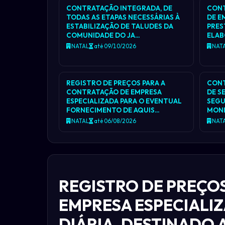
CONTRATAÇÃO INTEGRADA, DE
CONT
TODAS AS ETAPAS NECESSÁRIAS À
DE E
ESTABILIZAÇÃO DE TALUDES DA
PRES
COMUNIDADE DO JA…
ELAB
NATAL
até 09/10/2026
NAT
REGISTRO DE PREÇOS PARA A
CONT
CONTRATAÇÃO DE EMPRESA
DE S
ESPECIALIZADA PARA O EVENTUAL
SEGU
FORNECIMENTO DE AQUIS…
MON
NATAL
até 06/08/2026
NAT
REGISTRO DE PREÇO
EMPRESA ESPECIALI
DIÁRIA, DESTINADO