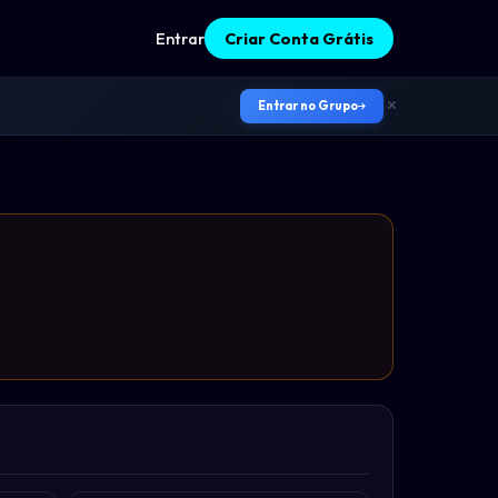
Entrar
Criar Conta Grátis
Entrar no Grupo