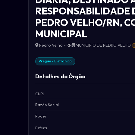
RESPONSABILIDADE 
PEDRO VELHO/RN, C
MUNICIPAL
Pedro Velho - RN
MUNICIPIO DE PEDRO VELHO
Pregão - Eletrônico
Detalhes do Órgão
CNPJ
Razão Social
Poder
Esfera