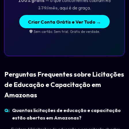
100% grátis
— o que concorrentes cobram
R$
179/mês
, aqui é de graça.
Criar Conta Grátis e Ver Tudo →
Sem cartão. Sem trial. Grátis de verdade.
Perguntas Frequentes sobre Licitações
de Educação e Capacitação em
Amazonas
Quantas licitações de educação e capacitação
estão abertas em Amazonas?