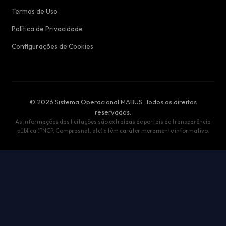
Termos de Uso
Política de Privacidade
Configurações de Cookies
© 2026 Sistema Operacional MABUS. Todos os direitos
reservados.
As informações das licitações são extraídas de portais de transparência
pública (PNCP, Comprasnet, etc) e têm caráter meramente informativo.