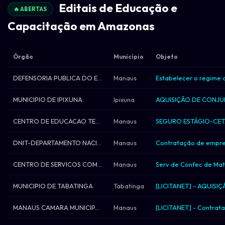
Editais de Educação e
🔥 ABERTAS
Capacitação em Amazonas
Órgão
Município
Objeto
DEFENSORIA PUBLICA DO ESTADO DO AMAZONAS
Manaus
MUNICIPIO DE IPIXUNA
Ipixuna
CENTRO DE EDUCACAO TECNOLOGICA DO AMAZON
Manaus
SEGURO ESTÁGIO-CETA
DNIT-DEPARTAMENTO NACIONAL DE INFRAEST D
Manaus
CENTRO DE SERVICOS COMPARTILHADOS
Manaus
Serv de Confec de Mat 
MUNICIPIO DE TABATINGA
Tabatinga
MANAUS CAMARA MUNICIPAL DE MANAUS
Manaus