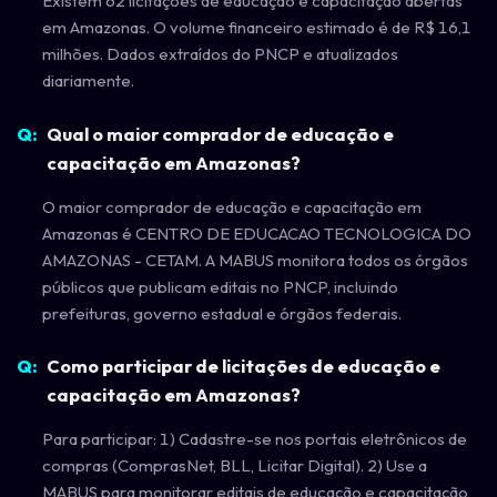
Existem 62 licitações de educação e capacitação abertas
em Amazonas. O volume financeiro estimado é de R$ 16,1
milhões. Dados extraídos do PNCP e atualizados
diariamente.
Qual o maior comprador de educação e
capacitação em Amazonas?
O maior comprador de educação e capacitação em
Amazonas é CENTRO DE EDUCACAO TECNOLOGICA DO
AMAZONAS - CETAM. A MABUS monitora todos os órgãos
públicos que publicam editais no PNCP, incluindo
prefeituras, governo estadual e órgãos federais.
Como participar de licitações de educação e
capacitação em Amazonas?
Para participar: 1) Cadastre-se nos portais eletrônicos de
compras (ComprasNet, BLL, Licitar Digital). 2) Use a
MABUS para monitorar editais de educação e capacitação