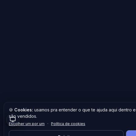
🍪
Cookies:
usamos pra entender o que te ajuda aqui dentro 
são vendidos.
Escolher um por um
·
Política de cookies