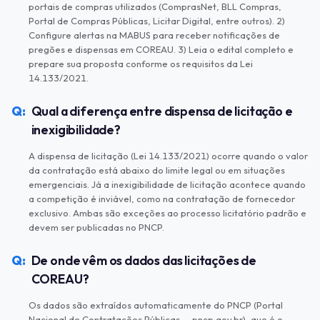
portais de compras utilizados (ComprasNet, BLL Compras,
Portal de Compras Públicas, Licitar Digital, entre outros). 2)
Configure alertas na MABUS para receber notificações de
pregões e dispensas em COREAU. 3) Leia o edital completo e
prepare sua proposta conforme os requisitos da Lei
14.133/2021.
Qual a diferença entre dispensa de licitação e
inexigibilidade?
A dispensa de licitação (Lei 14.133/2021) ocorre quando o valor
da contratação está abaixo do limite legal ou em situações
emergenciais. Já a inexigibilidade de licitação acontece quando
a competição é inviável, como na contratação de fornecedor
exclusivo. Ambas são exceções ao processo licitatório padrão e
devem ser publicadas no PNCP.
De onde vêm os dados das licitações de
COREAU?
Os dados são extraídos automaticamente do PNCP (Portal
Nacional de Contratações Públicas — pncp.gov.br), que é o