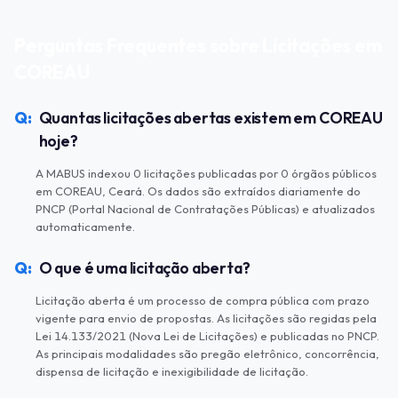
Perguntas Frequentes sobre Licitações em
COREAU
Quantas licitações abertas existem em COREAU
hoje?
A MABUS indexou 0 licitações publicadas por 0 órgãos públicos
em COREAU, Ceará. Os dados são extraídos diariamente do
PNCP (Portal Nacional de Contratações Públicas) e atualizados
automaticamente.
O que é uma licitação aberta?
Licitação aberta é um processo de compra pública com prazo
vigente para envio de propostas. As licitações são regidas pela
Lei 14.133/2021 (Nova Lei de Licitações) e publicadas no PNCP.
As principais modalidades são pregão eletrônico, concorrência,
dispensa de licitação e inexigibilidade de licitação.