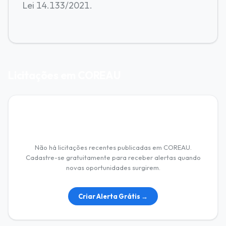
Lei 14.133/2021.
Licitações em COREAU
Nenhuma licitação encontrada
Não há licitações recentes publicadas em COREAU.
Cadastre-se gratuitamente para receber alertas quando
novas oportunidades surgirem.
Criar Alerta Grátis →