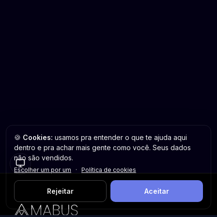
🍪
Cookies:
usamos pra entender o que te ajuda aqui
dentro e pra achar mais gente como você. Seus dados
não são vendidos.
Escolher um por um
·
Política de cookies
Rejeitar
Aceitar