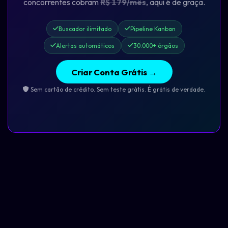
concorrentes cobram
R$ 179/mês
, aqui é de graça.
Buscador ilimitado
Pipeline Kanban
Alertas automáticos
30.000+ órgãos
Criar Conta Grátis →
Sem cartão de crédito. Sem teste grátis. É grátis de verdade.