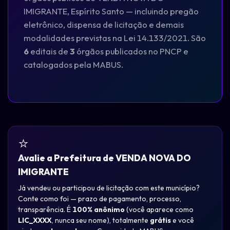
IMIGRANTE, Espírito Santo — incluindo pregão
eletrônico, dispensa de licitação e demais
modalidades previstas na Lei 14.133/2021. São
6
editais de
3
órgãos publicados no PNCP e
catalogados pela MABUS.
⭐
Avalie a Prefeitura de VENDA NOVA DO
IMIGRANTE
Já vendeu ou participou de licitação com este município?
Conte como foi — prazo de pagamento, processo,
transparência. É
100% anônimo
(você aparece como
LIC_XXXX
, nunca seu nome), totalmente
grátis
e você