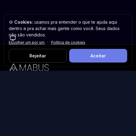
🍪
Cookies:
usamos pra entender o que te ajuda aqui
dentro e pra achar mais gente como você. Seus dados
não são vendidos.
Escolher um por um
·
Política de cookies
Rejeitar
Aceitar
Plataforma inteligente de prospecção e análise de vendas
públicas. Encontre as melhores oportunidades.
Licitações por Estado