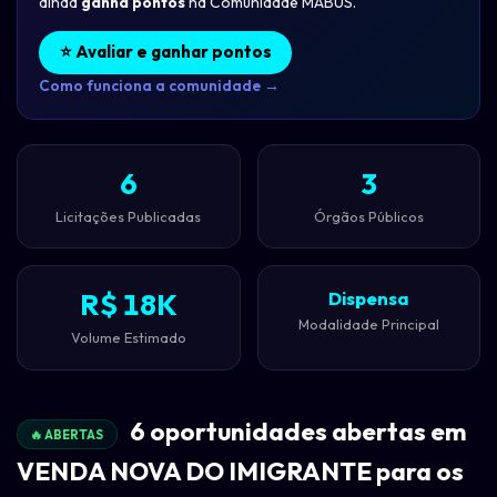
ainda
ganha pontos
na Comunidade MABUS.
⭐ Avaliar e ganhar pontos
Como funciona a comunidade →
6
3
Licitações Publicadas
Órgãos Públicos
R$ 18K
Dispensa
Modalidade Principal
Volume Estimado
6 oportunidades abertas em
🔥 ABERTAS
VENDA NOVA DO IMIGRANTE para os