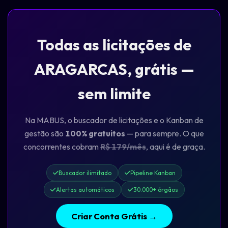
Todas as licitações de
ARAGARCAS, grátis —
sem limite
Na MABUS, o buscador de licitações e o Kanban de
gestão são
100% gratuitos
— para sempre. O que
concorrentes cobram
R$ 179/mês
, aqui é de graça.
Buscador ilimitado
Pipeline Kanban
Alertas automáticos
30.000+ órgãos
Criar Conta Grátis →