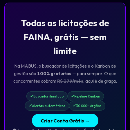
Todas as licitações de
FAINA, grátis — sem
limite
Na MABUS, o buscador de licitações e o Kanban de
gestão são
100% gratuitos
— para sempre. O que
concorrentes cobram
R$ 179/mês
, aqui é de graça.
Buscador ilimitado
Pipeline Kanban
Alertas automáticos
30.000+ órgãos
Criar Conta Grátis →