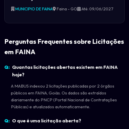
MUNICIPIO DE FAINA
Faina - GO
Até: 09/06/2027
Perguntas Frequentes sobre Licitações
em FAINA
Quantas licitações abertas existem em FAINA
hoje?
A MABUS indexou 2 licitações publicadas por 2 órgãos
públicos em FAINA, Goiás. Os dados são extraídos
diariamente do PNCP (Portal Nacional de Contratações
Públicas) e atualizados automaticamente.
O que é uma licitação aberta?