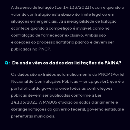
A dispensa de licitação (Lei 14.133/2021) ocorre quando o
valor da contratação está abaixo do limite legal ou em
situações emergenciais. Já a inexigibilidade de licitação
acontece quando a competição é inviável, como na
contratação de fornecedor exclusivo. Ambas são
exceções ao processo licitatório padrão e devem ser
publicadas no PNCP.
De onde vêm os dados das licitações de FAINA?
Os dados são extraídos automaticamente do PNCP (Portal
Nacional de Contratações Públicas — pncp.gov.br), que é o
portal oficial do governo onde todas as contratações
públicas devem ser publicadas conforme a Lei
14.133/2021. A MABUS atualiza os dados diariamente e
abrange licitações do governo federal, governo estadual e
prefeituras municipais.