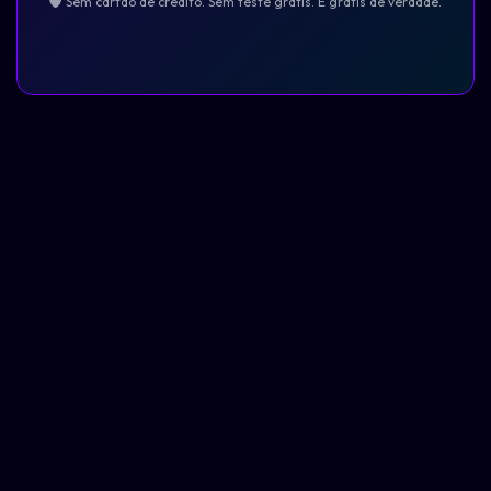
Sem cartão de crédito. Sem teste grátis. É grátis de verdade.