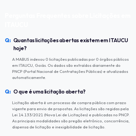
Perguntas Frequentes sobre Licitações em
ITAUCU
Quantas licitações abertas existem em ITAUCU
hoje?
A MABUS indexou 0 licitações publicadas por 0 órgãos públicos
em ITAUCU, Goiás. Os dados são extraídos diariamente do
PNCP (Portal Nacional de Contratações Públicas) e atualizados
automaticamente.
O que é uma licitação aberta?
Licitação aberta é um processo de compra pública com prazo
vigente para envio de propostas. As licitações são regidas pela
Lei 14.133/2021 (Nova Lei de Licitações) e publicadas no PNCP.
As principais modalidades são pregão eletrônico, concorrência,
dispensa de licitação e inexigibilidade de licitação.