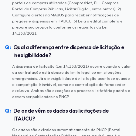
portais de compras utilizados (ComprasNet, BLL Compras,
Portal de Compras Públicas, Licitar Digital, entre outros). 2)
Configure alertas na MABUS para receber notificações de
pregões e dispensas em ITAUCU. 3) Leia o edital completo e
prepare sua proposta conforme os requisitos da Lei
14.133/2021.
Qual a diferença entre dispensa de licitação e
inexigibilidade?
A dispensa de licitação (Lei 14.133/2021) ocorre quando o valor
da contratação está abaixo do limite legal ou em situações
emergenciais. Já a inexigibilidade de licitação acontece quando
a competição é inviável, como na contratação de fornecedor
exclusivo. Ambas são exceções ao processo licitatório padrão e
devem ser publicadas no PNCP.
De onde vêm os dados das licitações de
ITAUCU?
Os dados são extraídos automaticamente do PNCP (Portal
Nacional de Contratações Públicas — pncp.gov.br), que é o