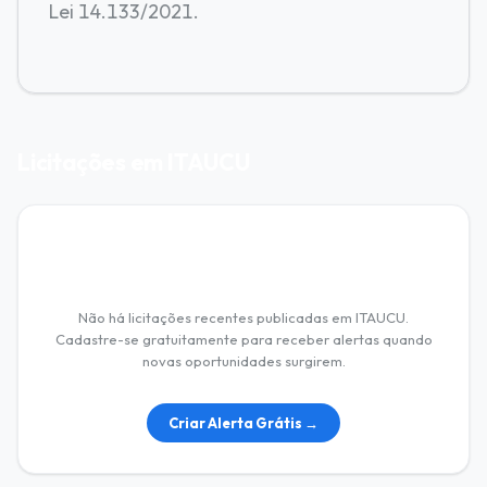
Lei 14.133/2021.
Licitações em ITAUCU
Nenhuma licitação encontrada
Não há licitações recentes publicadas em ITAUCU.
Cadastre-se gratuitamente para receber alertas quando
novas oportunidades surgirem.
Criar Alerta Grátis →