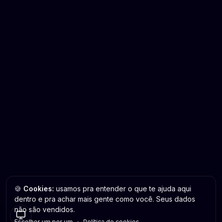
🍪
Cookies:
usamos pra entender o que te ajuda aqui
dentro e pra achar mais gente como você. Seus dados
não são vendidos.
Escolher um por um
·
Política de cookies