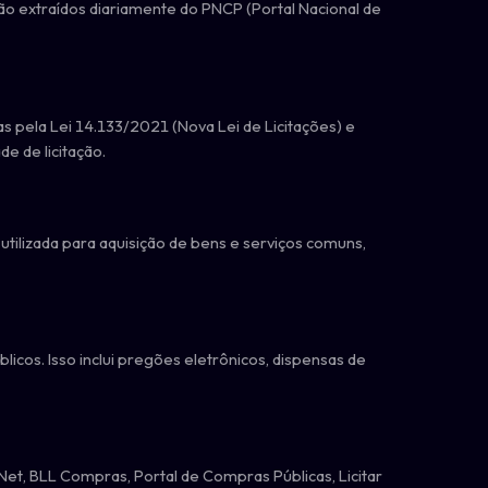
o extraídos diariamente do PNCP (Portal Nacional de
s pela Lei 14.133/2021 (Nova Lei de Licitações) e
e de licitação.
ilizada para aquisição de bens e serviços comuns,
cos. Isso inclui pregões eletrônicos, dispensas de
t, BLL Compras, Portal de Compras Públicas, Licitar