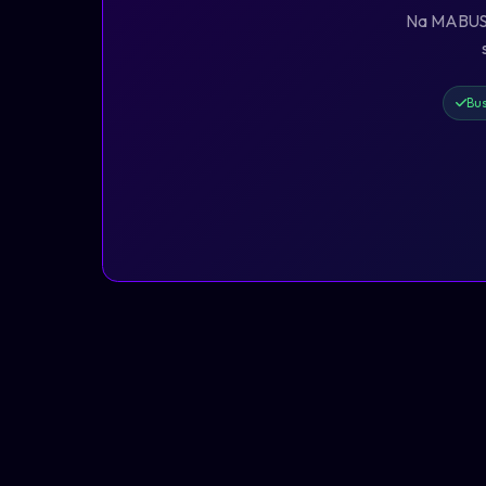
Na MABUS, 
Bus