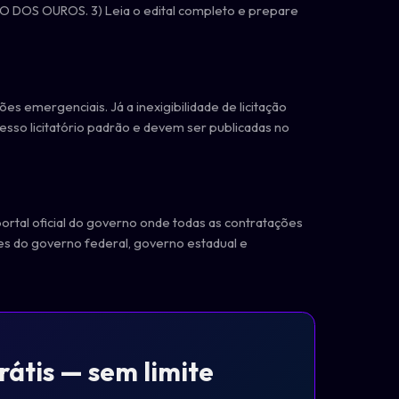
AO DOS OUROS. 3) Leia o edital completo e prepare
es emergenciais. Já a inexigibilidade de licitação
sso licitatório padrão e devem ser publicadas no
ortal oficial do governo onde todas as contratações
es do governo federal, governo estadual e
átis — sem limite