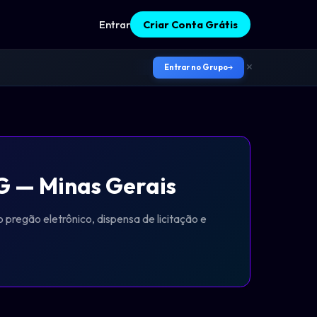
Entrar
Criar Conta Grátis
Entrar no Grupo
 — Minas Gerais
pregão eletrônico, dispensa de licitação e