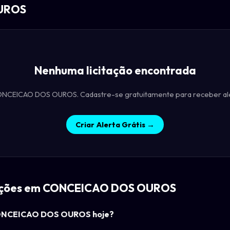
OUROS
Nenhuma licitação encontrada
CONCEICAO DOS OUROS. Cadastre-se gratuitamente para receber al
Criar Alerta Grátis →
itações em CONCEICAO DOS OUROS
 CONCEICAO DOS OUROS hoje?