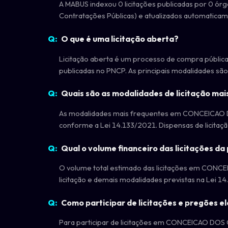
A MABUS indexou 0 licitações publicadas por 0 ó
Contratações Públicas) e atualizados automaticam
O que é uma licitação aberta?
Licitação aberta é um processo de compra pública 
publicadas no PNCP. As principais modalidades são p
Quais são as modalidades de licitação
As modalidades mais frequentes em CONCEICAO DOS
conforme a Lei 14.133/2021. Dispensas de licitação
Qual o volume financeiro das licitações
O volume total estimado das licitações em CONCEI
licitação e demais modalidades previstas na Lei 1
Como participar de licitações e pregõe
Para participar de licitações em CONCEICAO DOS O