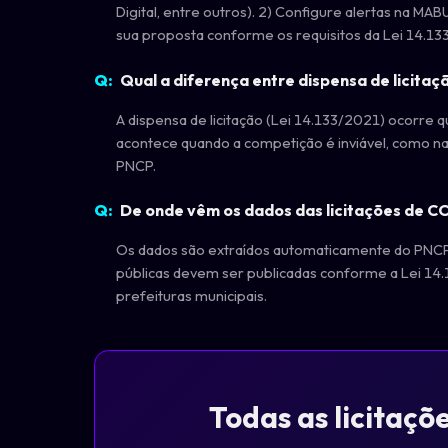
Digital, entre outros). 2) Configure alertas na 
sua proposta conforme os requisitos da Lei 14.13
Qual a diferença entre dispensa de licitaçã
A dispensa de licitação (Lei 14.133/2021) ocorre qu
acontece quando a competição é inviável, como na
PNCP.
De onde vêm os dados das licitações d
Os dados são extraídos automaticamente do PNCP (
públicas devem ser publicadas conforme a Lei 14.
prefeituras municipais.
Todas as licitaç