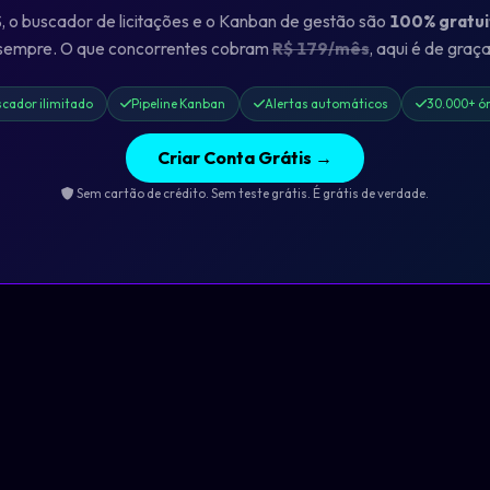
o buscador de licitações e o Kanban de gestão são
100% gratui
sempre. O que concorrentes cobram
R$ 179/mês
, aqui é de graça
cador ilimitado
Pipeline Kanban
Alertas automáticos
30.000+ ó
Criar Conta Grátis →
Sem cartão de crédito. Sem teste grátis. É grátis de verdade.