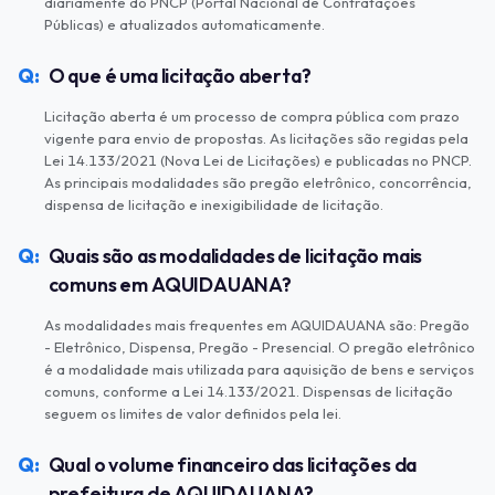
diariamente do PNCP (Portal Nacional de Contratações
Públicas) e atualizados automaticamente.
O que é uma licitação aberta?
Licitação aberta é um processo de compra pública com prazo
vigente para envio de propostas. As licitações são regidas pela
Lei 14.133/2021 (Nova Lei de Licitações) e publicadas no PNCP.
As principais modalidades são pregão eletrônico, concorrência,
dispensa de licitação e inexigibilidade de licitação.
Quais são as modalidades de licitação mais
comuns em AQUIDAUANA?
As modalidades mais frequentes em AQUIDAUANA são: Pregão
- Eletrônico, Dispensa, Pregão - Presencial. O pregão eletrônico
é a modalidade mais utilizada para aquisição de bens e serviços
comuns, conforme a Lei 14.133/2021. Dispensas de licitação
seguem os limites de valor definidos pela lei.
Qual o volume financeiro das licitações da
prefeitura de AQUIDAUANA?