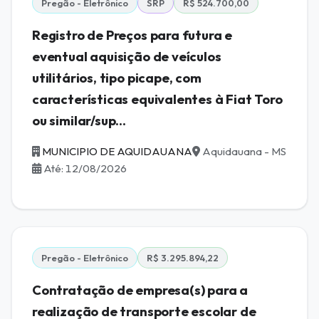
Pregão - Eletrônico
SRP
R$ 524.700,00
Registro de Preços para futura e
eventual aquisição de veículos
utilitários, tipo picape, com
características equivalentes à Fiat Toro
ou similar/sup...
MUNICIPIO DE AQUIDAUANA
Aquidauana - MS
Até: 12/08/2026
Pregão - Eletrônico
R$ 3.295.894,22
Contratação de empresa(s) para a
realização de transporte escolar de