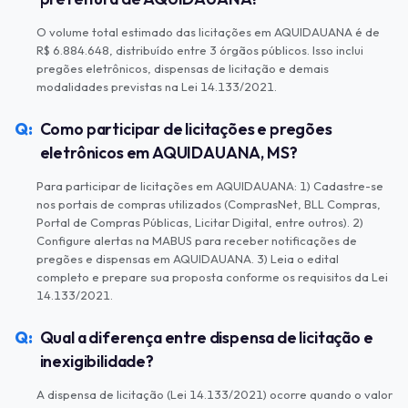
O volume total estimado das licitações em AQUIDAUANA é de
R$ 6.884.648, distribuído entre 3 órgãos públicos. Isso inclui
pregões eletrônicos, dispensas de licitação e demais
modalidades previstas na Lei 14.133/2021.
Como participar de licitações e pregões
eletrônicos em AQUIDAUANA, MS?
Para participar de licitações em AQUIDAUANA: 1) Cadastre-se
nos portais de compras utilizados (ComprasNet, BLL Compras,
Portal de Compras Públicas, Licitar Digital, entre outros). 2)
Configure alertas na MABUS para receber notificações de
pregões e dispensas em AQUIDAUANA. 3) Leia o edital
completo e prepare sua proposta conforme os requisitos da Lei
14.133/2021.
Qual a diferença entre dispensa de licitação e
inexigibilidade?
A dispensa de licitação (Lei 14.133/2021) ocorre quando o valor