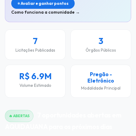
⭐ Avaliar e ganhar pontos
Como funciona a comunidade →
7
3
Licitações Publicadas
Órgãos Públicos
R$ 6.9M
Pregão -
Eletrônico
Volume Estimado
Modalidade Principal
7 oportunidades abertas em
🔥 ABERTAS
AQUIDAUANA para os próximos dias