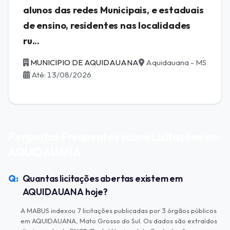
alunos das redes Municipais, e estaduais
de ensino, residentes nas localidades
ru...
MUNICIPIO DE AQUIDAUANA
Aquidauana - MS
Até: 13/08/2026
Perguntas Frequentes sobre Licitações em
AQUIDAUANA
Quantas licitações abertas existem em
AQUIDAUANA hoje?
A MABUS indexou 7 licitações publicadas por 3 órgãos públicos
em AQUIDAUANA, Mato Grosso do Sul. Os dados são extraídos