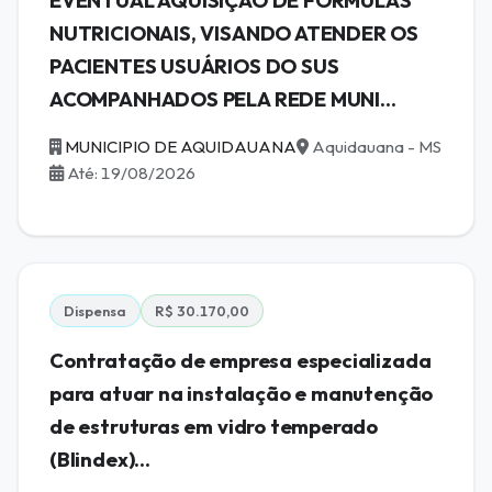
EVENTUAL AQUISIÇÃO DE FÓRMULAS
NUTRICIONAIS, VISANDO ATENDER OS
PACIENTES USUÁRIOS DO SUS
ACOMPANHADOS PELA REDE MUNI...
MUNICIPIO DE AQUIDAUANA
Aquidauana - MS
Até: 19/08/2026
Dispensa
R$ 30.170,00
Contratação de empresa especializada
para atuar na instalação e manutenção
de estruturas em vidro temperado
(Blindex)...