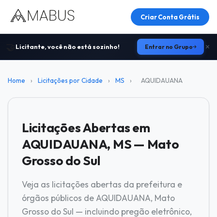
Criar Conta Grátis
🤝
Licitante, você não está sozinho!
Entrar no Grupo
Home
›
Licitações por Cidade
›
MS
›
AQUIDAUANA
Licitações Abertas em
AQUIDAUANA, MS — Mato
Grosso do Sul
Veja as licitações abertas da prefeitura e
órgãos públicos de AQUIDAUANA, Mato
Grosso do Sul — incluindo pregão eletrônico,