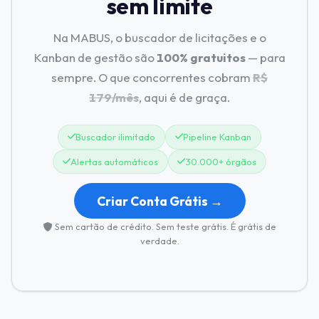
sem limite
Na MABUS, o buscador de licitações e o
Kanban de gestão são
100% gratuitos
— para
sempre. O que concorrentes cobram
R$
179/mês
, aqui é de graça.
Buscador ilimitado
Pipeline Kanban
Alertas automáticos
30.000+ órgãos
Criar Conta Grátis →
Sem cartão de crédito. Sem teste grátis. É grátis de
verdade.