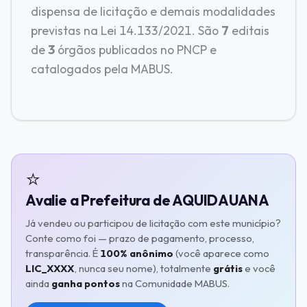
dispensa de licitação e demais modalidades
previstas na Lei 14.133/2021. São
7
editais
de
3
órgãos publicados no PNCP e
catalogados pela MABUS.
⭐
Avalie a Prefeitura de AQUIDAUANA
Já vendeu ou participou de licitação com este município?
Conte como foi — prazo de pagamento, processo,
transparência. É
100% anônimo
(você aparece como
LIC_XXXX
, nunca seu nome), totalmente
grátis
e você
ainda
ganha pontos
na Comunidade MABUS.