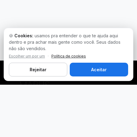
🍪
Cookies:
usamos pra entender o que te ajuda aqui
dentro e pra achar mais gente como você. Seus dados
não são vendidos.
Escolher um por um
·
Política de cookies
Rejeitar
Aceitar
Plataforma inteligente de prospecção e análise de vendas
públicas. Encontre as melhores oportunidades.