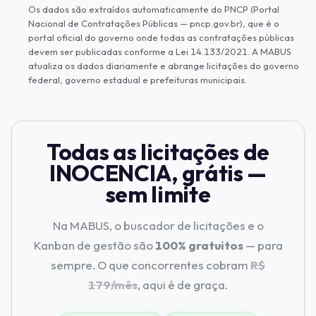
Os dados são extraídos automaticamente do PNCP (Portal
Nacional de Contratações Públicas — pncp.gov.br), que é o
portal oficial do governo onde todas as contratações públicas
devem ser publicadas conforme a Lei 14.133/2021. A MABUS
atualiza os dados diariamente e abrange licitações do governo
federal, governo estadual e prefeituras municipais.
Todas as licitações de
INOCENCIA, grátis —
sem limite
Na MABUS, o buscador de licitações e o
Kanban de gestão são
100% gratuitos
— para
sempre. O que concorrentes cobram
R$
179/mês
, aqui é de graça.