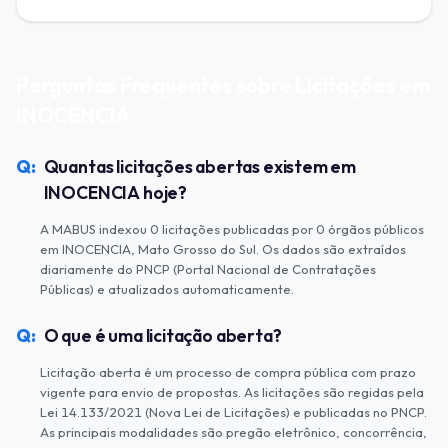
Perguntas Frequentes sobre Licitações em
INOCENCIA
Quantas licitações abertas existem em
INOCENCIA hoje?
A MABUS indexou 0 licitações publicadas por 0 órgãos públicos
em INOCENCIA, Mato Grosso do Sul. Os dados são extraídos
diariamente do PNCP (Portal Nacional de Contratações
Públicas) e atualizados automaticamente.
O que é uma licitação aberta?
Licitação aberta é um processo de compra pública com prazo
vigente para envio de propostas. As licitações são regidas pela
Lei 14.133/2021 (Nova Lei de Licitações) e publicadas no PNCP.
As principais modalidades são pregão eletrônico, concorrência,