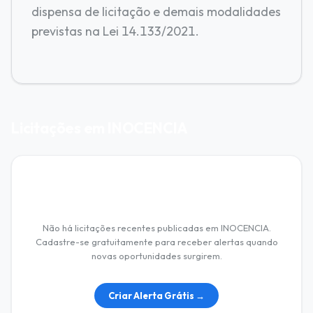
dispensa de licitação e demais modalidades
previstas na Lei 14.133/2021.
Licitações em INOCENCIA
Nenhuma licitação encontrada
Não há licitações recentes publicadas em INOCENCIA.
Cadastre-se gratuitamente para receber alertas quando
novas oportunidades surgirem.
Criar Alerta Grátis →