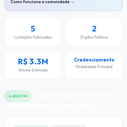
Como funciona a comunidade →
5
2
Licitações Publicadas
Órgãos Públicos
R$ 3.3M
Credenciamento
Modalidade Principal
Volume Estimado
5 oportunidades abertas em
🔥 ABERTAS
CASINHAS para os próximos dias