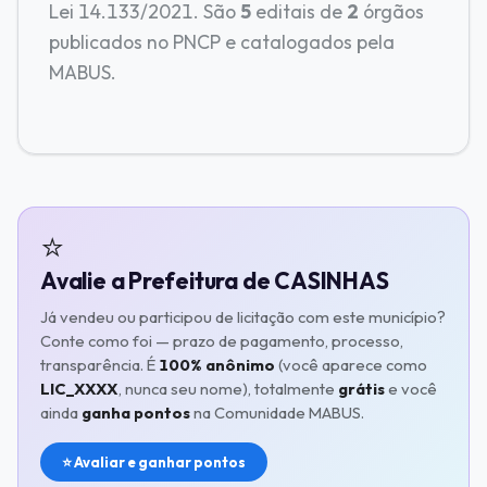
Lei 14.133/2021. São
5
editais de
2
órgãos
publicados no PNCP e catalogados pela
MABUS.
⭐
Avalie a Prefeitura de CASINHAS
Já vendeu ou participou de licitação com este município?
Conte como foi — prazo de pagamento, processo,
transparência. É
100% anônimo
(você aparece como
LIC_XXXX
, nunca seu nome), totalmente
grátis
e você
ainda
ganha pontos
na Comunidade MABUS.
⭐ Avaliar e ganhar pontos