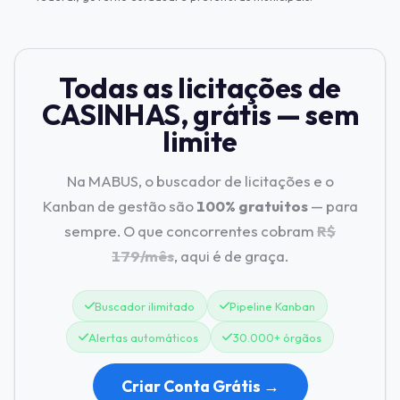
Todas as licitações de
CASINHAS, grátis — sem
limite
Na MABUS, o buscador de licitações e o
Kanban de gestão são
100% gratuitos
— para
sempre. O que concorrentes cobram
R$
179/mês
, aqui é de graça.
Buscador ilimitado
Pipeline Kanban
Alertas automáticos
30.000+ órgãos
Criar Conta Grátis →