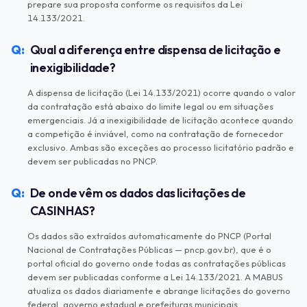
prepare sua proposta conforme os requisitos da Lei
14.133/2021.
Qual a diferença entre dispensa de licitação e
inexigibilidade?
A dispensa de licitação (Lei 14.133/2021) ocorre quando o valor
da contratação está abaixo do limite legal ou em situações
emergenciais. Já a inexigibilidade de licitação acontece quando
a competição é inviável, como na contratação de fornecedor
exclusivo. Ambas são exceções ao processo licitatório padrão e
devem ser publicadas no PNCP.
De onde vêm os dados das licitações de
CASINHAS?
Os dados são extraídos automaticamente do PNCP (Portal
Nacional de Contratações Públicas — pncp.gov.br), que é o
portal oficial do governo onde todas as contratações públicas
devem ser publicadas conforme a Lei 14.133/2021. A MABUS
atualiza os dados diariamente e abrange licitações do governo
federal, governo estadual e prefeituras municipais.