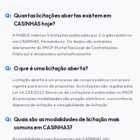
Quantas licitações abertas existem em
CASINHAS hoje?
A MABUS indexou 5 licitações publicadas por 2 órgãos públicos
em CASINHAS, Pernambuco. Os dados são extraídos
diariamente do PNCP (Portal Nacional de Contratações
Públicas) e atualizados automaticamente.
O que é uma licitação aberta?
Licitação aberta é um processo de compra pública com prazo
vigente para envio de propostas. As licitações são regidas pela
Lei 14.133/2021 (Nova Lei de Licitações) e publicadas no PNCP.
As principais modalidades são pregão eletrônico, concorrência,
dispensa de licitação e inexigibilidade de licitação.
Quais são as modalidades de licitação mais
comuns em CASINHAS?
As modalidades mais frequentes em CASINHAS são: