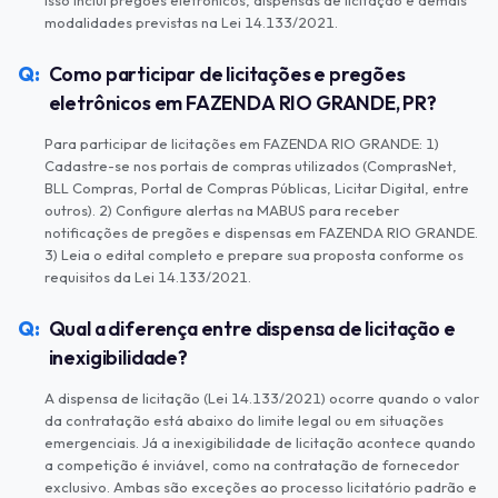
Isso inclui pregões eletrônicos, dispensas de licitação e demais
modalidades previstas na Lei 14.133/2021.
Como participar de licitações e pregões
eletrônicos em FAZENDA RIO GRANDE, PR?
Para participar de licitações em FAZENDA RIO GRANDE: 1)
Cadastre-se nos portais de compras utilizados (ComprasNet,
BLL Compras, Portal de Compras Públicas, Licitar Digital, entre
outros). 2) Configure alertas na MABUS para receber
notificações de pregões e dispensas em FAZENDA RIO GRANDE.
3) Leia o edital completo e prepare sua proposta conforme os
requisitos da Lei 14.133/2021.
Qual a diferença entre dispensa de licitação e
inexigibilidade?
A dispensa de licitação (Lei 14.133/2021) ocorre quando o valor
da contratação está abaixo do limite legal ou em situações
emergenciais. Já a inexigibilidade de licitação acontece quando
a competição é inviável, como na contratação de fornecedor
exclusivo. Ambas são exceções ao processo licitatório padrão e