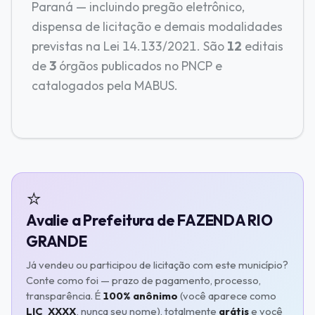
Paraná — incluindo pregão eletrônico,
dispensa de licitação e demais modalidades
previstas na Lei 14.133/2021. São
12
editais
de
3
órgãos publicados no PNCP e
catalogados pela MABUS.
⭐
Avalie a Prefeitura de FAZENDA RIO
GRANDE
Já vendeu ou participou de licitação com este município?
Conte como foi — prazo de pagamento, processo,
transparência. É
100% anônimo
(você aparece como
LIC_XXXX
, nunca seu nome), totalmente
grátis
e você