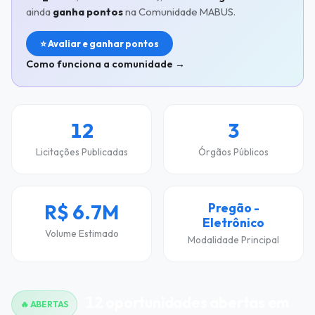
ainda
ganha pontos
na Comunidade MABUS.
⭐ Avaliar e ganhar pontos
Como funciona a comunidade →
12
3
Licitações Publicadas
Órgãos Públicos
R$ 6.7M
Pregão -
Eletrônico
Volume Estimado
Modalidade Principal
12 oportunidades abertas em
🔥 ABERTAS