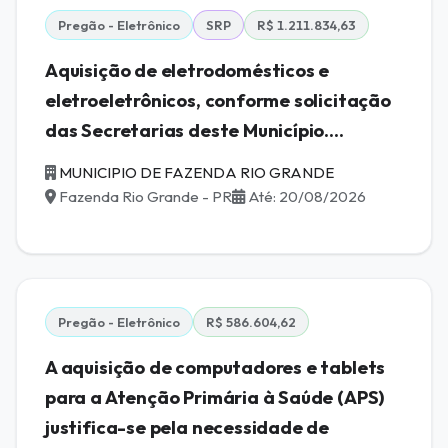
Pregão - Eletrônico
SRP
R$ 1.211.834,63
Aquisição de eletrodomésticos e
eletroeletrônicos, conforme solicitação
das Secretarias deste Município....
MUNICIPIO DE FAZENDA RIO GRANDE
Fazenda Rio Grande - PR
Até: 20/08/2026
Pregão - Eletrônico
R$ 586.604,62
A aquisição de computadores e tablets
para a Atenção Primária à Saúde (APS)
justifica-se pela necessidade de