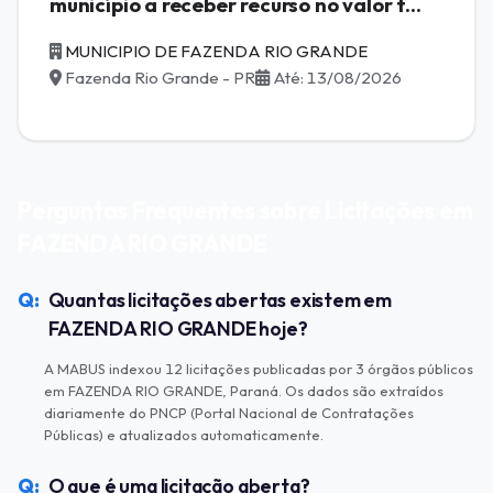
município a receber recurso no valor t...
MUNICIPIO DE FAZENDA RIO GRANDE
Fazenda Rio Grande - PR
Até: 13/08/2026
Perguntas Frequentes sobre Licitações em
FAZENDA RIO GRANDE
Quantas licitações abertas existem em
FAZENDA RIO GRANDE hoje?
A MABUS indexou 12 licitações publicadas por 3 órgãos públicos
em FAZENDA RIO GRANDE, Paraná. Os dados são extraídos
diariamente do PNCP (Portal Nacional de Contratações
Públicas) e atualizados automaticamente.
O que é uma licitação aberta?