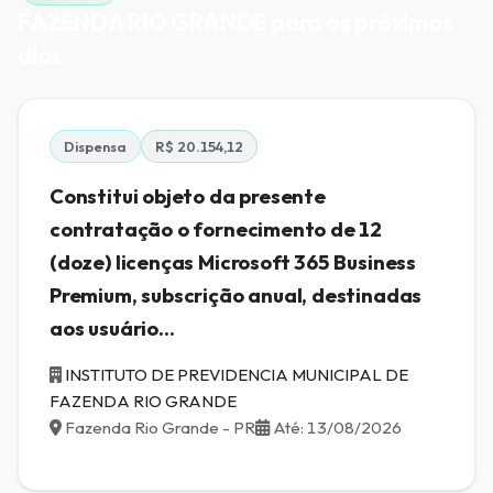
FAZENDA RIO GRANDE para os próximos
dias
Dispensa
R$ 20.154,12
Constitui objeto da presente
contratação o fornecimento de 12
(doze) licenças Microsoft 365 Business
Premium, subscrição anual, destinadas
aos usuário...
INSTITUTO DE PREVIDENCIA MUNICIPAL DE
FAZENDA RIO GRANDE
Fazenda Rio Grande - PR
Até: 13/08/2026