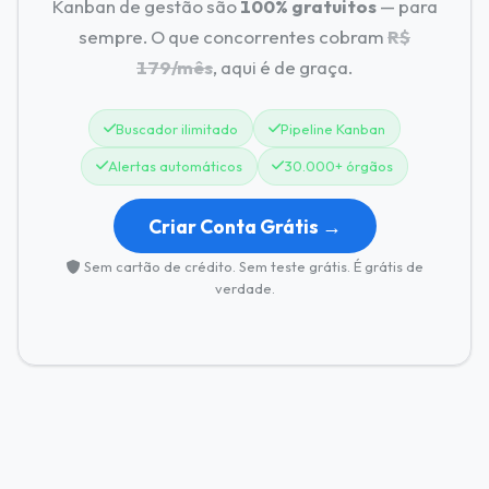
Kanban de gestão são
100% gratuitos
— para
sempre. O que concorrentes cobram
R$
179/mês
, aqui é de graça.
Buscador ilimitado
Pipeline Kanban
Alertas automáticos
30.000+ órgãos
Criar Conta Grátis →
Sem cartão de crédito. Sem teste grátis. É grátis de
verdade.