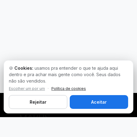
🍪
Cookies:
usamos pra entender o que te ajuda aqui
dentro e pra achar mais gente como você. Seus dados
não são vendidos.
Escolher um por um
·
Política de cookies
Rejeitar
Aceitar
Plataforma inteligente de prospecção e análise de vendas