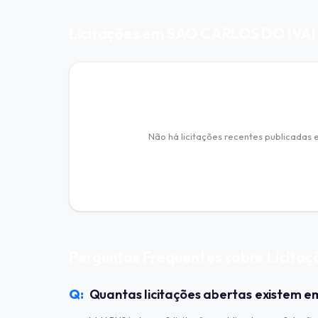
Licitações em SAO CARLOS DO IVAI
Não há licitações recentes publicadas
Perguntas Frequentes sobre Licita
Quantas licitações abertas existem 