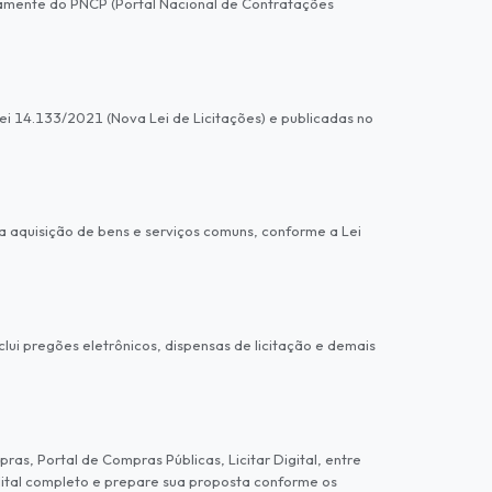
iamente do PNCP (Portal Nacional de Contratações
ei 14.133/2021 (Nova Lei de Licitações) e publicadas no
 aquisição de bens e serviços comuns, conforme a Lei
lui pregões eletrônicos, dispensas de licitação e demais
as, Portal de Compras Públicas, Licitar Digital, entre
dital completo e prepare sua proposta conforme os