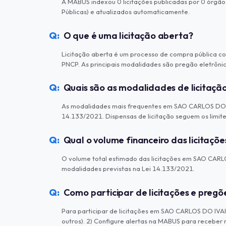
A MABUS indexou 0 licitações publicadas por 0 órgã
Públicas) e atualizados automaticamente.
O que é uma licitação aberta?
Licitação aberta é um processo de compra pública com
PNCP. As principais modalidades são pregão eletrônico,
Quais são as modalidades de licitaç
As modalidades mais frequentes em SAO CARLOS DO IVA
14.133/2021. Dispensas de licitação seguem os limites 
Qual o volume financeiro das licitaç
O volume total estimado das licitações em SAO CARLOS 
modalidades previstas na Lei 14.133/2021.
Como participar de licitações e preg
Para participar de licitações em SAO CARLOS DO IVAI:
outros). 2) Configure alertas na MABUS para receber