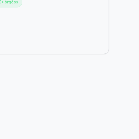
0+ órgãos