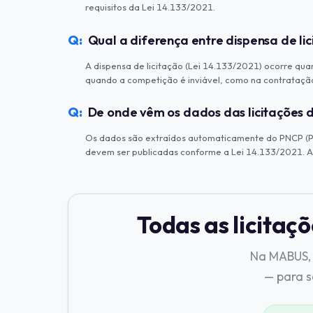
requisitos da Lei 14.133/2021.
Qual a diferença entre dispensa de lic
A dispensa de licitação (Lei 14.133/2021) ocorre quan
quando a competição é inviável, como na contratação
De onde vêm os dados das licitações
Os dados são extraídos automaticamente do PNCP (Por
devem ser publicadas conforme a Lei 14.133/2021. A 
Todas as licitaç
Na MABUS, 
— para 