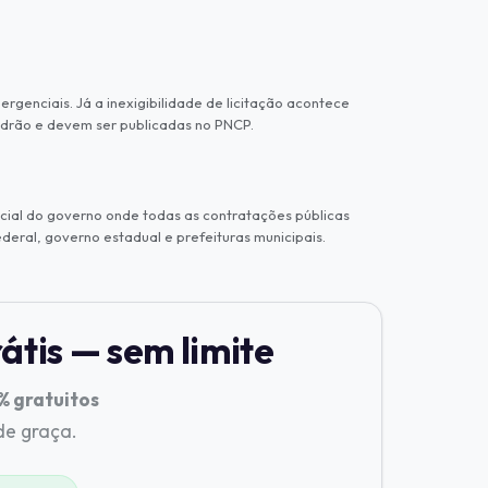
rgenciais. Já a inexigibilidade de licitação acontece
adrão e devem ser publicadas no PNCP.
cial do governo onde todas as contratações públicas
eral, governo estadual e prefeituras municipais.
átis — sem limite
 gratuitos
 de graça.