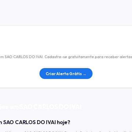
Nenhuma licitação encontrada
 em SAO CARLOS DO IVAI. Cadastre-se gratuitamente para receber alerta
Criar Alerta Grátis →
ções em SAO CARLOS DO IVAI
em SAO CARLOS DO IVAI hoje?