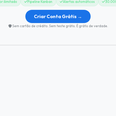
r ilimitado
Pipeline Kanban
Alertas automáticos
30.00
Criar Conta Grátis →
Sem cartão de crédito. Sem teste grátis. É grátis de verdade.