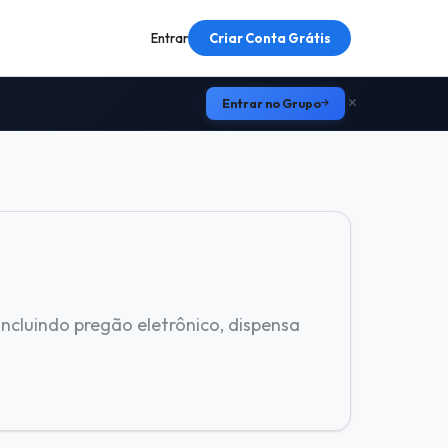
Entrar
Criar Conta Grátis
Entrar no Grupo
ncluindo pregão eletrônico, dispensa