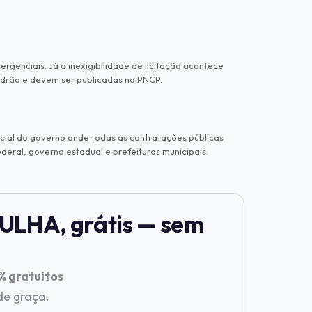
rgenciais. Já a inexigibilidade de licitação acontece
adrão e devem ser publicadas no PNCP.
cial do governo onde todas as contratações públicas
eral, governo estadual e prefeituras municipais.
ULHA, grátis — sem
 gratuitos
 de graça.