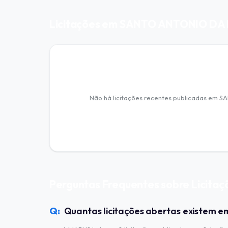
Licitações em SANTO ANTONIO D
Não há licitações recentes publicadas em 
Perguntas Frequentes sobre Lici
Quantas licitações abertas existem