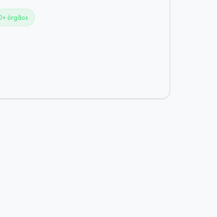
0+ órgãos