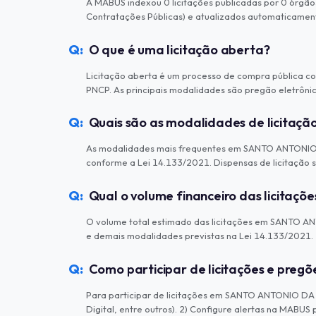
A MABUS indexou 0 licitações publicadas por 0 órgã
Contratações Públicas) e atualizados automaticamen
O que é uma licitação aberta?
Licitação aberta é um processo de compra pública com
PNCP. As principais modalidades são pregão eletrônico,
Quais são as modalidades de licita
As modalidades mais frequentes em SANTO ANTONIO DA
conforme a Lei 14.133/2021. Dispensas de licitação se
Qual o volume financeiro das licita
O volume total estimado das licitações em SANTO ANTO
e demais modalidades previstas na Lei 14.133/2021.
Como participar de licitações e pre
Para participar de licitações em SANTO ANTONIO DA P
Digital, entre outros). 2) Configure alertas na MAB