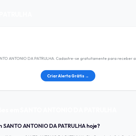
A PATRULHA
Nenhuma licitação encontrada
SANTO ANTONIO DA PATRULHA. Cadastre-se gratuitamente para receber al
Criar Alerta Grátis →
tações em SANTO ANTONIO DA PATRULHA
 em SANTO ANTONIO DA PATRULHA hoje?