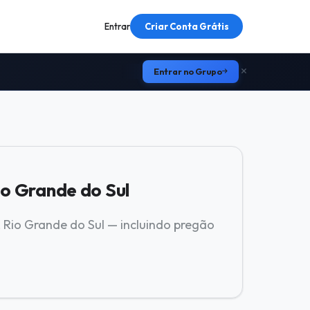
Entrar
Criar Conta Grátis
Entrar no Grupo
 Grande do Sul
Rio Grande do Sul — incluindo pregão