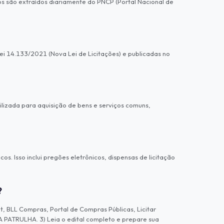
 são extraídos diariamente do PNCP (Portal Nacional de
ei 14.133/2021 (Nova Lei de Licitações) e publicadas no
izada para aquisição de bens e serviços comuns,
 Isso inclui pregões eletrônicos, dispensas de licitação
?
 BLL Compras, Portal de Compras Públicas, Licitar
A PATRULHA. 3) Leia o edital completo e prepare sua