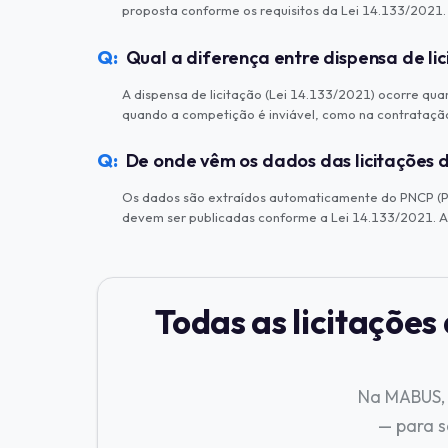
proposta conforme os requisitos da Lei 14.133/2021.
Qual a diferença entre dispensa de lic
A dispensa de licitação (Lei 14.133/2021) ocorre quan
quando a competição é inviável, como na contratação
De onde vêm os dados das licitaçõ
Os dados são extraídos automaticamente do PNCP (Por
devem ser publicadas conforme a Lei 14.133/2021. A 
Todas as licitaçõ
Na MABUS, 
— para 