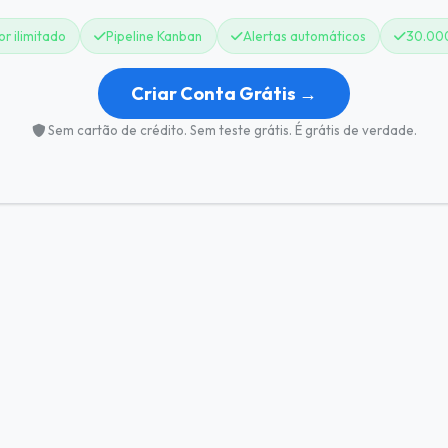
r ilimitado
Pipeline Kanban
Alertas automáticos
30.00
Criar Conta Grátis →
Sem cartão de crédito. Sem teste grátis. É grátis de verdade.