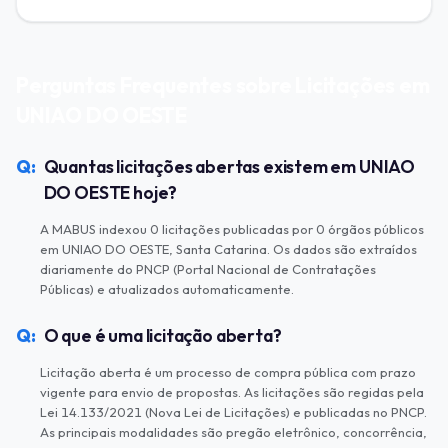
Perguntas Frequentes sobre Licitações em
UNIAO DO OESTE
Quantas licitações abertas existem em UNIAO
DO OESTE hoje?
A MABUS indexou 0 licitações publicadas por 0 órgãos públicos
em UNIAO DO OESTE, Santa Catarina. Os dados são extraídos
diariamente do PNCP (Portal Nacional de Contratações
Públicas) e atualizados automaticamente.
O que é uma licitação aberta?
Licitação aberta é um processo de compra pública com prazo
vigente para envio de propostas. As licitações são regidas pela
Lei 14.133/2021 (Nova Lei de Licitações) e publicadas no PNCP.
As principais modalidades são pregão eletrônico, concorrência,