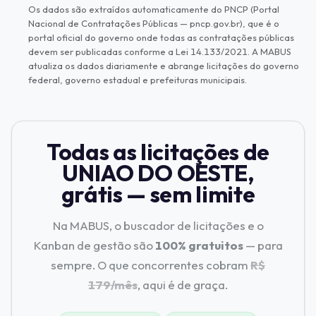
Os dados são extraídos automaticamente do PNCP (Portal
Nacional de Contratações Públicas — pncp.gov.br), que é o
portal oficial do governo onde todas as contratações públicas
devem ser publicadas conforme a Lei 14.133/2021. A MABUS
atualiza os dados diariamente e abrange licitações do governo
federal, governo estadual e prefeituras municipais.
Todas as licitações de
UNIAO DO OESTE,
grátis — sem limite
Na MABUS, o buscador de licitações e o
Kanban de gestão são
100% gratuitos
— para
sempre. O que concorrentes cobram
R$
179/mês
, aqui é de graça.