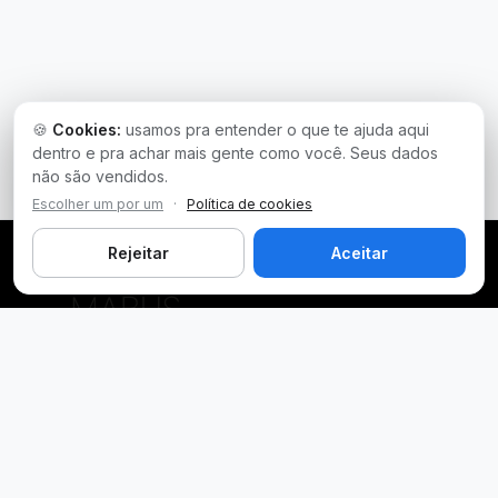
🍪
Cookies:
usamos pra entender o que te ajuda aqui
dentro e pra achar mais gente como você. Seus dados
não são vendidos.
Escolher um por um
·
Política de cookies
Rejeitar
Aceitar
Plataforma inteligente de prospecção e análise de vendas
públicas. Encontre as melhores oportunidades.