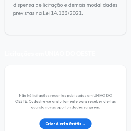
dispensa de licitação e demais modalidades
previstas na Lei 14.133/2021.
Licitações em UNIAO DO OESTE
Nenhuma licitação encontrada
Não há licitações recentes publicadas em UNIAO DO
OESTE. Cadastre-se gratuitamente para receber alertas
quando novas oportunidades surgirem.
Criar Alerta Grátis →