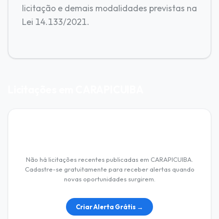
licitação e demais modalidades previstas na
Lei 14.133/2021.
Licitações em CARAPICUIBA
Nenhuma licitação encontrada
Não há licitações recentes publicadas em CARAPICUIBA.
Cadastre-se gratuitamente para receber alertas quando
novas oportunidades surgirem.
Criar Alerta Grátis →