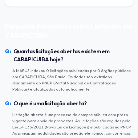
Perguntas Frequentes sobre Licitações em
CARAPICUIBA
Quantas licitações abertas existem em
CARAPICUIBA hoje?
A MABUS indexou 0 licitações publicadas por 0 órgãos públicos
em CARAPICUIBA, São Paulo. Os dados são extraídos
diariamente do PNCP (Portal Nacional de Contratações
Públicas) e atualizados automaticamente.
O que é uma licitação aberta?
Licitação aberta é um processo de compra pública com prazo
vigente para envio de propostas. As licitações são regidas pela
Lei 14.133/2021 (Nova Lei de Licitações) e publicadas no PNCP.
As principais modalidades são pregão eletrônico, concorrência,