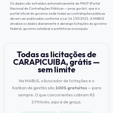
Os dados são extraídos automaticamente do PNCP (Portal
Nacional de Contratações Públicas — pncp.gov.br), que é o
portal oficial do governo onde todas as contratações públicas
devem ser publicadas conforme a Lei 14.133/2021. A MABUS
atualiza os dados diariamente e abrange licitações do governo
federal, governo estadual e prefeituras municipais.
Todas as licitações de
CARAPICUIBA, grátis —
sem limite
Na MABUS, o buscador de licitações e o
Kanban de gestão são
100% gratuitos
— para
sempre. O que concorrentes cobram
R$
179/mês
, aqui é de graça.