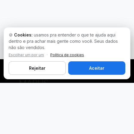
🍪
Cookies:
usamos pra entender o que te ajuda aqui
dentro e pra achar mais gente como você. Seus dados
não são vendidos.
Escolher um por um
·
Política de cookies
Rejeitar
Aceitar
Plataforma inteligente de prospecção e análise de vendas
públicas. Encontre as melhores oportunidades.