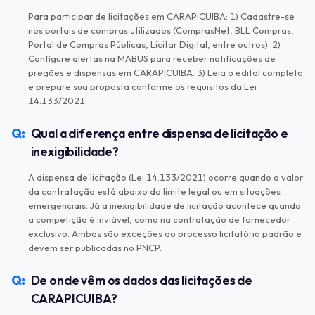
Para participar de licitações em CARAPICUIBA: 1) Cadastre-se
nos portais de compras utilizados (ComprasNet, BLL Compras,
Portal de Compras Públicas, Licitar Digital, entre outros). 2)
Configure alertas na MABUS para receber notificações de
pregões e dispensas em CARAPICUIBA. 3) Leia o edital completo
e prepare sua proposta conforme os requisitos da Lei
14.133/2021.
Qual a diferença entre dispensa de licitação e
inexigibilidade?
A dispensa de licitação (Lei 14.133/2021) ocorre quando o valor
da contratação está abaixo do limite legal ou em situações
emergenciais. Já a inexigibilidade de licitação acontece quando
a competição é inviável, como na contratação de fornecedor
exclusivo. Ambas são exceções ao processo licitatório padrão e
devem ser publicadas no PNCP.
De onde vêm os dados das licitações de
CARAPICUIBA?