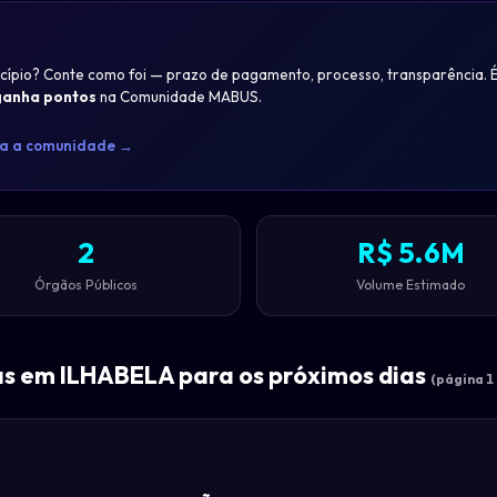
nicípio? Conte como foi — prazo de pagamento, processo, transparência. 
ganha pontos
na Comunidade MABUS.
na a comunidade →
2
R$ 5.6M
Órgãos Públicos
Volume Estimado
s em ILHABELA para os próximos dias
(página 1 