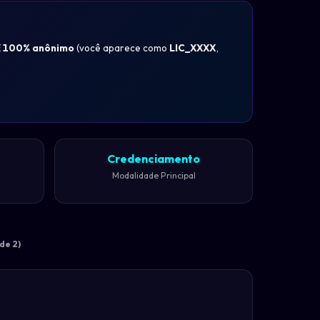
É
100% anônimo
(você aparece como
LIC_XXXX
,
Credenciamento
Modalidade Principal
de 2)