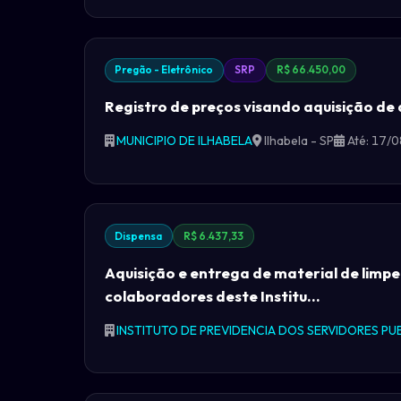
Pregão - Eletrônico
SRP
R$ 66.450,00
Registro de preços visando aquisição de a
MUNICIPIO DE ILHABELA
Ilhabela - SP
Até: 17/
Dispensa
R$ 6.437,33
Aquisição e entrega de material de limpe
colaboradores deste Institu...
INSTITUTO DE PREVIDENCIA DOS SERVIDORES PUB