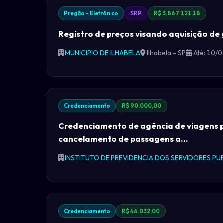
Pregão - Eletrônico
SRP
R$ 3.867.121,18
Registro de preços visando aquisição de 
MUNICIPIO DE ILHABELA
Ilhabela - SP
Até: 10/
Credenciamento
R$ 90.000,00
Credenciamento de agência de viagens p
cancelamento de passagens a...
INSTITUTO DE PREVIDENCIA DOS SERVIDORES PUB
Credenciamento
R$ 46.032,00