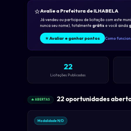
⭐
Avalie a Prefeitura de ILHABELA
Já vendeu ou participou de licitação com este mu
nunca seu nome), totalmente
grátis
e você ainda
⭐ Avaliar e ganhar pontos
Como funcio
22
Licitações Publicadas
22 oportunidades aberta
🔥 ABERTAS
Modalidade N/D