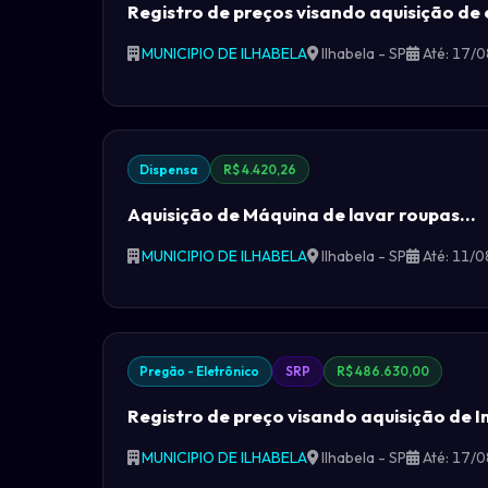
Registro de preços visando aquisição de
MUNICIPIO DE ILHABELA
Ilhabela - SP
Até: 17/
Dispensa
R$ 4.420,26
Aquisição de Máquina de lavar roupas...
MUNICIPIO DE ILHABELA
Ilhabela - SP
Até: 11/
Pregão - Eletrônico
SRP
R$ 486.630,00
Registro de preço visando aquisição de 
MUNICIPIO DE ILHABELA
Ilhabela - SP
Até: 17/