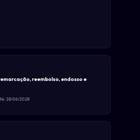
remarcação, reembolso, endosso e
té: 18/06/2028