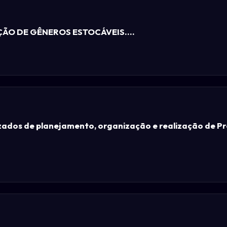
ÃO DE GÊNEROS ESTOCÁVEIS....
izados de planejamento, organização e realização de P