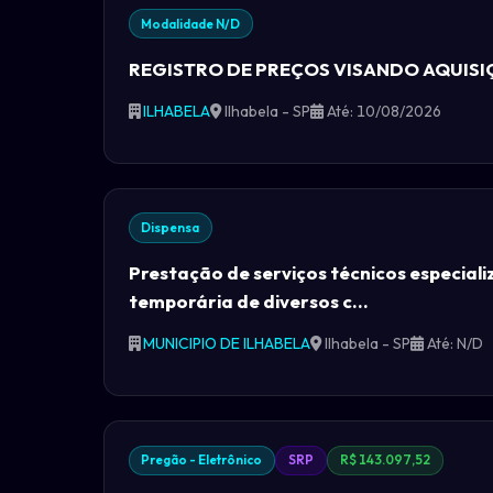
Modalidade N/D
REGISTRO DE PREÇOS VISANDO AQUISIÇ
ILHABELA
Ilhabela - SP
Até: 10/08/2026
Dispensa
Prestação de serviços técnicos especial
temporária de diversos c...
MUNICIPIO DE ILHABELA
Ilhabela - SP
Até: N/D
Pregão - Eletrônico
SRP
R$ 143.097,52