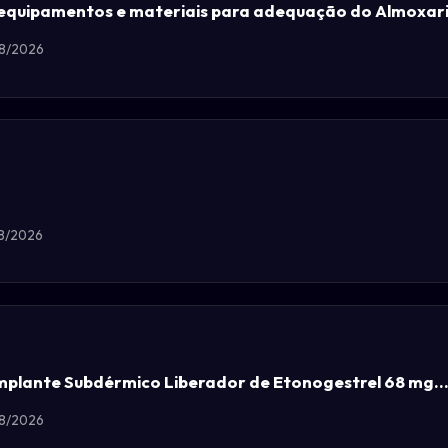
 equipamentos e materiais para adequação do Almoxari
08/2026
08/2026
Implante Subdérmico Liberador de Etonogestrel 68 mg...
08/2026