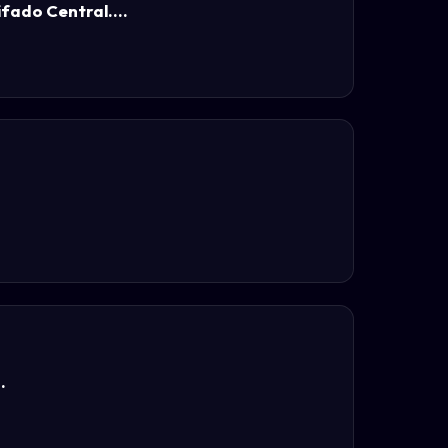
fado Central....
.