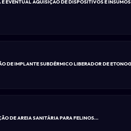
E EVENTUAL AQUISIÇÃO DE DISPOSITIVOS E INSUMOS
ÃO DE IMPLANTE SUBDÉRMICO LIBERADOR DE ETONOGE
O DE AREIA SANITÁRIA PARA FELINOS...