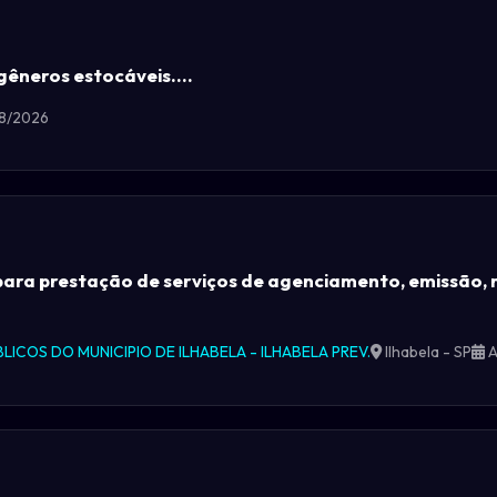
gêneros estocáveis....
08/2026
ara prestação de serviços de agenciamento, emissão, 
LICOS DO MUNICIPIO DE ILHABELA - ILHABELA PREV.
Ilhabela - SP
A