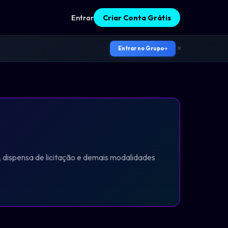
Entrar
Criar Conta Grátis
Entrar no Grupo
, dispensa de licitação e demais modalidades