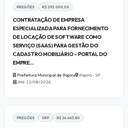
PREGÕES
R$ 291.000,00
CONTRATAÇÃO DE EMPRESA
ESPECIALIZADA PARA FORNECIMENTO
DE LOCAÇÃO DE SOFTWARE COMO
SERVIÇO (SAAS) PARA GESTÃO DO
CADASTRO MOBILIÁRIO - PORTAL DO
EMPRE...
Prefeitura Municipal de Itapira
Itapira - SP
Até: 12/08/2026
PREGÕES
SRP
R$ 14.463,80