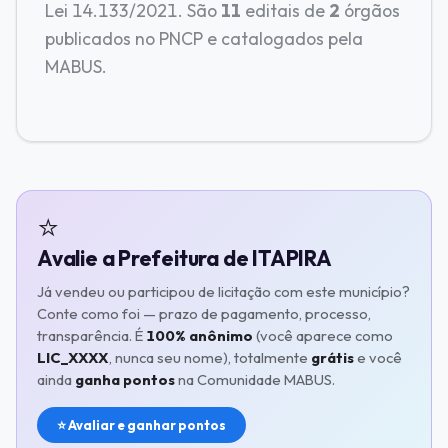
Lei 14.133/2021. São
11
editais de
2
órgãos
publicados no PNCP e catalogados pela
MABUS.
⭐
Avalie a Prefeitura de ITAPIRA
Já vendeu ou participou de licitação com este município?
Conte como foi — prazo de pagamento, processo,
transparência. É
100% anônimo
(você aparece como
LIC_XXXX
, nunca seu nome), totalmente
grátis
e você
ainda
ganha pontos
na Comunidade MABUS.
⭐ Avaliar e ganhar pontos