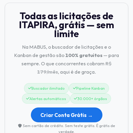
Todas as licitações de
ITAPIRA, grátis — sem
limite
Na MABUS, o buscador de licitações e o
Kanban de gestão são
100% gratuitos
— para
sempre. O que concorrentes cobram
R$
179/mês
, aqui é de graça.
Buscador ilimitado
Pipeline Kanban
Alertas automáticos
30.000+ órgãos
Criar Conta Grátis →
Sem cartão de crédito. Sem teste grátis. É grátis de
verdade.