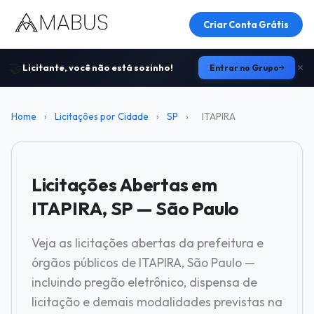
Criar Conta Grátis
🤝
Licitante, você não está sozinho!
Entrar no Grupo
Home
›
Licitações por Cidade
›
SP
›
ITAPIRA
Licitações Abertas em
ITAPIRA, SP — São Paulo
Veja as licitações abertas da prefeitura e
órgãos públicos de ITAPIRA, São Paulo —
incluindo pregão eletrônico, dispensa de
licitação e demais modalidades previstas na