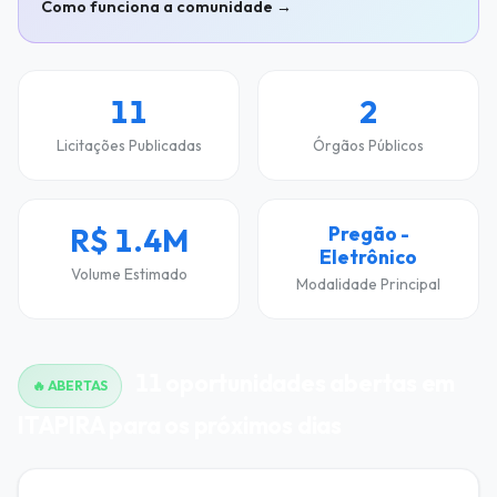
Como funciona a comunidade →
11
2
Licitações Publicadas
Órgãos Públicos
R$ 1.4M
Pregão -
Eletrônico
Volume Estimado
Modalidade Principal
11 oportunidades abertas em
🔥 ABERTAS
ITAPIRA para os próximos dias