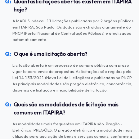
Quantas licitações abertas existem em ITAPIRA
hoje?
A MABUS indexou 11 licitações publicadas por 2 órgãos públicos
em ITAPIRA, São Paulo. Os dados são extraídos diariamente do
PNCP (Portal Nacional de Contratações Públicas) e atualizados
automaticamente.
O que é uma licitação aberta?
Licitação aberta é um processo de compra pública com prazo
vigente para envio de propostas. As licitações são regidas pela
Lei 14.133/2021 (Nova Lei de Licitações) e publicadas no PNCP.
As principais modalidades são pregão eletrônico, concorrência,
dispensa de licitação e inexigibilidade de licitação.
Quais são as modalidades de licitação mais
comuns em ITAPIRA?
As modalidades mais frequentes em ITAPIRA são: Pregão -
Eletrônico, PREGÕES. O pregão eletrônico é a modalidade mais
utilizada para aquisição de bens e serviços comuns, conforme a