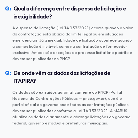
Qual a diferença entre dispensa de licitação e
inexigibilidade?
A dispensa de licitação (Lei 14.133/2021) ocorre quando o valor
da contratação está abaixo do limite legal ou em situações
emergenciais. Já a inexigibilidade de licitação acontece quando
a competição é inviável, como na contratação de fornecedor
exclusivo. Ambas são exceções ao processo licitatório padrão e
devem ser publicadas no PNCP.
De onde vêm os dados das licitações de
ITAPIRA?
Os dados são extraídos automaticamente do PNCP (Portal
Nacional de Contratações Públicas — pncp.gov.br), que é o
portal oficial do governo onde todas as contratações públicas
devem ser publicadas conforme a Lei 14.133/2021. A MABUS
atualiza os dados diariamente e abrange licitações do governo
federal, governo estadual e prefeituras municipais.