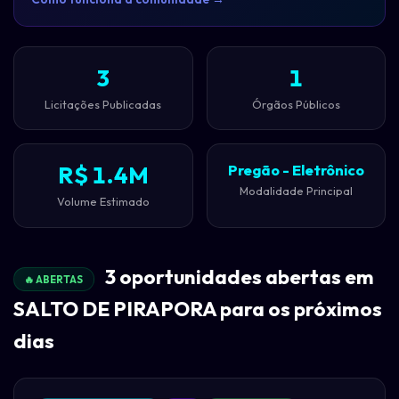
3
1
Licitações Publicadas
Órgãos Públicos
R$ 1.4M
Pregão - Eletrônico
Modalidade Principal
Volume Estimado
3 oportunidades abertas em
🔥 ABERTAS
SALTO DE PIRAPORA para os próximos
dias