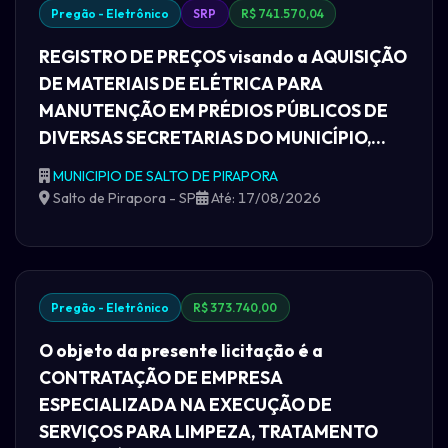
Pregão - Eletrônico
SRP
R$ 741.570,04
REGISTRO DE PREÇOS visando a AQUISIÇÃO
DE MATERIAIS DE ELÉTRICA PARA
MANUTENÇÃO EM PRÉDIOS PÚBLICOS DE
DIVERSAS SECRETARIAS DO MUNICÍPIO,...
MUNICIPIO DE SALTO DE PIRAPORA
Salto de Pirapora - SP
Até: 17/08/2026
Pregão - Eletrônico
R$ 373.740,00
O objeto da presente licitação é a
CONTRATAÇÃO DE EMPRESA
ESPECIALIZADA NA EXECUÇÃO DE
SERVIÇOS PARA LIMPEZA, TRATAMENTO