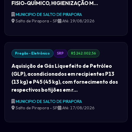
FISIO-QUÍMICO, HIGIENIZAÇÃO M...
MUNICIPIO DE SALTO DE PIRAPORA
Salto de Pirapora - SP
Até: 19/08/2026
Pregão - Eletrônico
SRP
R$ 242.002,56
Aquisição de Gás Liquefeito de Petróleo
(GLP), acondicionados em recipientes P13
(13 kg) e P45 (45 kg), com fornecimento dos
respectivos botijões em r...
MUNICIPIO DE SALTO DE PIRAPORA
Salto de Pirapora - SP
Até: 17/08/2026