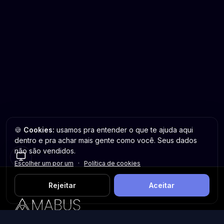
🍪
Cookies:
usamos pra entender o que te ajuda aqui
dentro e pra achar mais gente como você. Seus dados
não são vendidos.
Escolher um por um
·
Política de cookies
Rejeitar
Aceitar