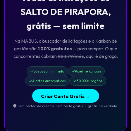
SALTO DE PIRAPORA,
grátis — sem limite
Na MABUS, o buscador de licitações e o Kanban de
gestão são
100% gratuitos
— para sempre. O que
concorrentes cobram
R$ 179/mês
, aqui é de graça.
Buscador ilimitado
Pipeline Kanban
Alertas automáticos
30.000+ órgãos
Criar Conta Grátis →
Sem cartão de crédito. Sem teste grátis. É grátis de verdade.