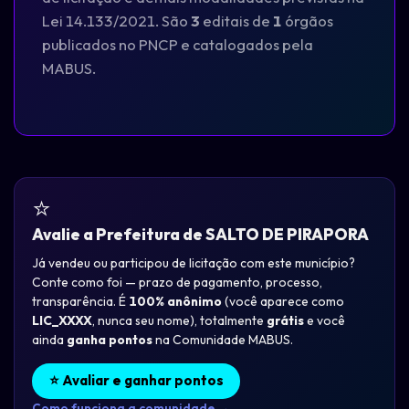
Lei 14.133/2021. São
3
editais de
1
órgãos
publicados no PNCP e catalogados pela
MABUS.
⭐
Avalie a Prefeitura de SALTO DE PIRAPORA
Já vendeu ou participou de licitação com este município?
Conte como foi — prazo de pagamento, processo,
transparência. É
100% anônimo
(você aparece como
LIC_XXXX
, nunca seu nome), totalmente
grátis
e você
ainda
ganha pontos
na Comunidade MABUS.
⭐ Avaliar e ganhar pontos
Como funciona a comunidade →