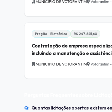
MUNICIPIO DE VOTORANTIM
Votorantim -
Pregão - Eletrônico
R$ 247.845,60
Contratação de empresa especializ
incluindo a manutenção e assistência
MUNICIPIO DE VOTORANTIM
Votorantim -
Perguntas Frequentes sobre Licit
Quantas licitações abertas existem