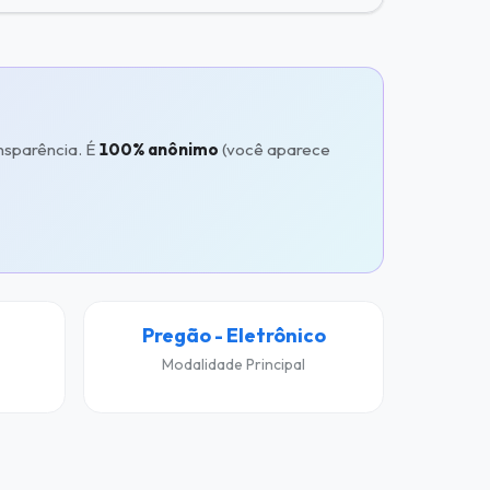
nsparência. É
100% anônimo
(você aparece
Pregão - Eletrônico
Modalidade Principal