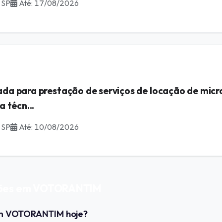
 SP
Até: 17/08/2026
ada para prestação de serviços de locação de mic
 técn...
 SP
Até: 10/08/2026
ações em VOTORANTIM
 em VOTORANTIM hoje?