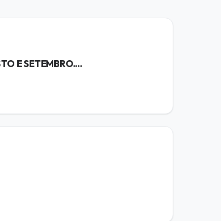
O E SETEMBRO....