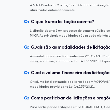
A MABUS indexou 9 licitações publicadas por 4 órgão
atualizados automaticamente.
O que é uma licitação aberta?
Licitação aberta é um processo de compra pública com
PNCP. As principais modalidades são pregão eletrônico,
Quais são as modalidades de licita
As modalidades mais frequentes em VOTORANTIM são: 
serviços comuns, conforme a Lei 14.133/2021. Dispensa
Qual o volume financeiro das licitaç
O volume total estimado das licitações em VOTORANTIM 
modalidades previstas na Lei 14.133/2021.
Como participar de licitações e preg
Para participar de licitações em VOTORANTIM: 1) Cada