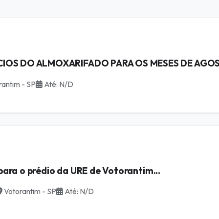
IOS DO ALMOXARIFADO PARA OS MESES DE AGOST
antim - SP
Até: N/D
para o prédio da URE de Votorantim...
Votorantim - SP
Até: N/D