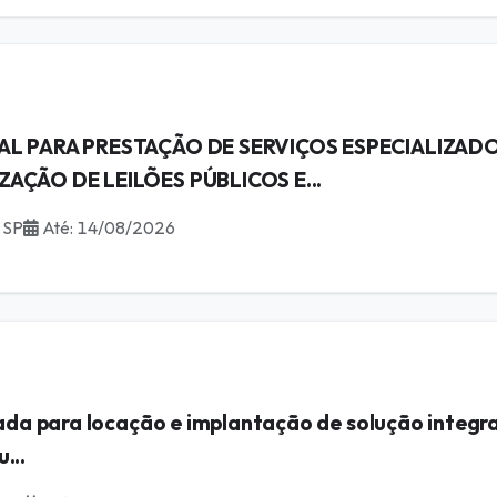
AL PARA PRESTAÇÃO DE SERVIÇOS ESPECIALIZAD
AÇÃO DE LEILÕES PÚBLICOS E...
 SP
Até: 14/08/2026
da para locação e implantação de solução integra
...