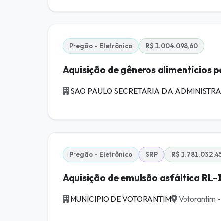
Pregão - Eletrônico
R$ 1.004.098,60
Aquisição de gêneros alimentícios pe
SAO PAULO SECRETARIA DA ADMINISTRA
Pregão - Eletrônico
SRP
R$ 1.781.032,4
Aquisição de emulsão asfáltica RL-1
MUNICIPIO DE VOTORANTIM
Votorantim -