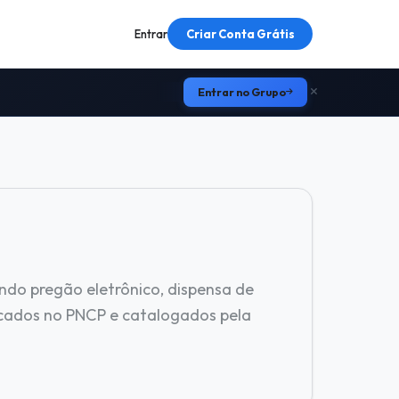
Entrar
Criar Conta Grátis
Entrar no Grupo
indo pregão eletrônico, dispensa de
cados no PNCP e catalogados pela