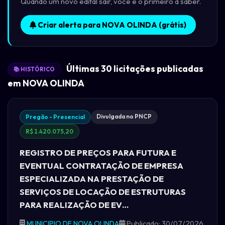
Quando um novo edital sair, você é o primeiro a saber.
Criar alerta para NOVA OLINDA (grátis)
Últimas 30 licitações publicadas
📚 HISTÓRICO
em NOVA OLINDA
Divulgada no PNCP
Pregão - Presencial
R$ 1.420.075,20
REGISTRO DE PREÇOS PARA FUTURA E
EVENTUAL CONTRATAÇÃO DE EMPRESA
ESPECIALIZADA NA PRESTAÇÃO DE
SERVIÇOS DE LOCAÇÃO DE ESTRUTURAS
PARA REALIZAÇÃO DE EV…
MUNICIPIO DE NOVA OLINDA
Publicado: 30/07/2026