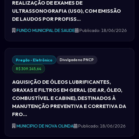
REALIZAÇÃO DE EXAMES DE
ULTRASSONOGRAFIA (USG), COM EMISSÃO
DE LAUDOS POR PROFISS…
FUNDO MUNICIPAL DE SAUDE
Publicado: 18/06/2026
Divulgada no PNCP
Pregão - Eletrônico
R$ 309.145,64
AQUISIÇÃO DE ÓLEOS LUBRIFICANTES,
GRAXAS E FILTROS EM GERAL (DE AR, ÓLEO,
COMBUSTÍVEL E CABINE), DESTINADOS À
MANUTENÇÃO PREVENTIVA E CORRETIVA DA
FRO…
MUNICIPIO DE NOVA OLINDA
Publicado: 18/06/2026