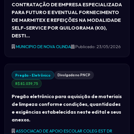
CONTRATAÇÃO DE EMPRESA ESPECIALIZADA
PARA FUTURO E EVENTUAL FORNECIMENTO
DE MARMITEX E REFEIÇÕES NA MODALIDADE
SELF-SERVICE POR QUILOGRAMA (KG),
DESTI…
MUNICIPIO DE NOVA OLINDA
Publicado: 23/05/2026
Divulgada no PNCP
Pregão - Eletrônico
R$ 81.039,75
Pregão eletrônico para aquisição de materiais
de limpeza conforme condições, quantidades
e exigências estabelecidas neste edital e seus
anexos.
ASSOCIACAO DE APOIO ESCOLAR COLEG EST DR