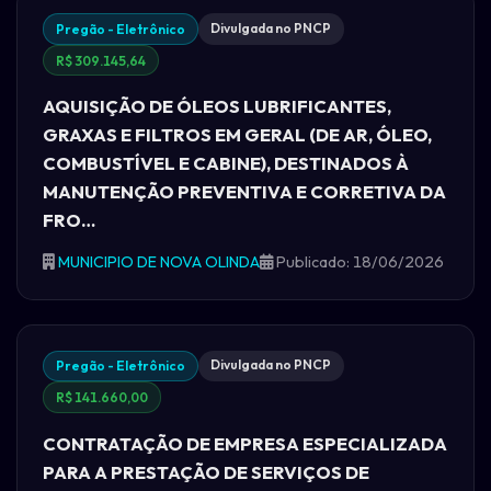
Divulgada no PNCP
Pregão - Eletrônico
R$ 309.145,64
AQUISIÇÃO DE ÓLEOS LUBRIFICANTES,
GRAXAS E FILTROS EM GERAL (DE AR, ÓLEO,
COMBUSTÍVEL E CABINE), DESTINADOS À
MANUTENÇÃO PREVENTIVA E CORRETIVA DA
FRO…
MUNICIPIO DE NOVA OLINDA
Publicado: 18/06/2026
Divulgada no PNCP
Pregão - Eletrônico
R$ 141.660,00
CONTRATAÇÃO DE EMPRESA ESPECIALIZADA
PARA A PRESTAÇÃO DE SERVIÇOS DE