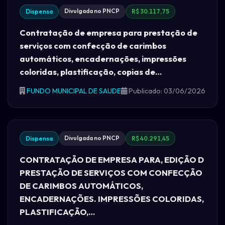
Divulgada no PNCP
Dispensa
R$ 30.117,75
Contratação de empresa para prestação de
serviços com confecção de carimbos
automáticos, encadernações, impressões
coloridas, plastificação, copias de…
FUNDO MUNICIPAL DE SAUDE
Publicado: 03/06/2026
Divulgada no PNCP
Dispensa
R$ 40.291,45
CONTRATAÇÃO DE EMPRESA PARA, EDIÇÃO D
PRESTAÇÃO DE SERVIÇOS COM CONFECÇÃO
DE CARIMBOS AUTOMÁTICOS,
ENCADERNAÇÕES. IMPRESSÕES COLORIDAS,
PLASTIFICAÇÃO,…