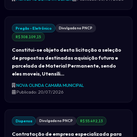
Divulgada no PNCP
Pregão - Eletrônico
R$ 308.109,15
Constitui-se objeto desta licitação a seleção
de propostas destinadas aquisição futura e
parcelada de Material Permanente, sendo
eles moveis, Utensíli…
NOVA OLINDA CAMARA MUNICIPAL
Publicado: 20/07/2026
Divulgada no PNCP
Dispensa
R$ 55.492,13
Contratação de empresa especializada para