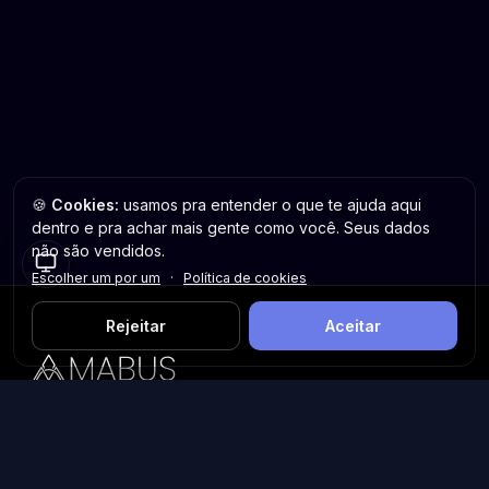
🍪
Cookies:
usamos pra entender o que te ajuda aqui
dentro e pra achar mais gente como você. Seus dados
não são vendidos.
Escolher um por um
·
Política de cookies
Rejeitar
Aceitar
Plataforma inteligente de prospecção e análise de vendas
públicas. Encontre as melhores oportunidades.