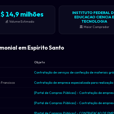
$ 14,9 milhões
INSTITUTO FEDERAL D
EDUCACAO CIENCIA 
TECNOLOGIA
💰 Volume Estimado
🏛️ Maior Comprador
imonial em Espírito Santo
Objeto
 Francisco
a