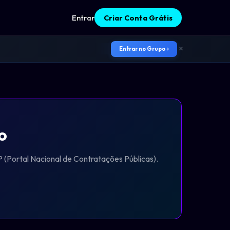
Entrar
Criar Conta Grátis
Entrar no Grupo
o
 (Portal Nacional de Contratações Públicas).