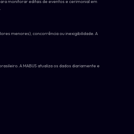
 para monitorar editais de eventos e cerimonial em
.
ores menores), concorrência ou inexigibilidade. A
brasileiro. A MABUS atualiza os dados diariamente e