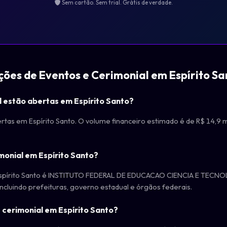
Sem cartão. Sem trial. Grátis de verdade.
ções de Eventos e Cerimonial em Espírito Sa
l estão abertas em Espírito Santo?
ertas em Espírito Santo. O volume financeiro estimado é de R$ 14,9 
monial em Espírito Santo?
Espírito Santo é INSTITUTO FEDERAL DE EDUCACAO CIENCIA E TECN
ncluindo prefeituras, governo estadual e órgãos federais.
 cerimonial em Espírito Santo?