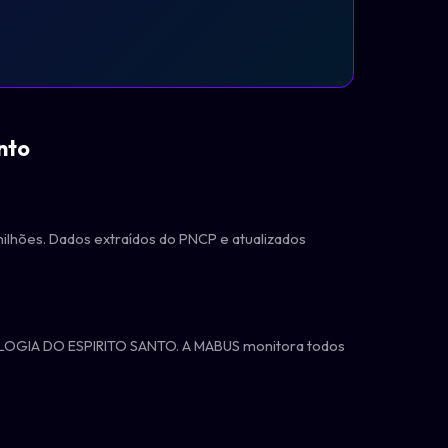
nto
milhões. Dados extraídos do PNCP e atualizados
OLOGIA DO ESPIRITO SANTO. A MABUS monitora todos