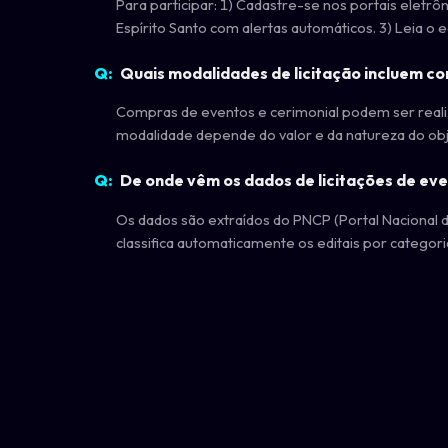
Para participar: 1) Cadastre-se nos portais eletrô
Espírito Santo com alertas automáticos. 3) Leia o
Quais modalidades de licitação incluem c
Compras de eventos e cerimonial podem ser realiza
modalidade depende do valor e da natureza do ob
De onde vêm os dados de licitações de eve
Os dados são extraídos do PNCP (Portal Nacional de
classifica automaticamente os editais por categoria