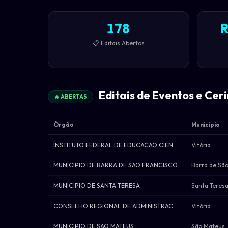
178
R
📋 Editais Abertos
Editais de Eventos e Cer
🔥 ABERTAS
Órgão
Município
INSTITUTO FEDERAL DE EDUCACAO CIENCIA E
Vitória
MUNICIPIO DE BARRA DE SAO FRANCISCO
Barra de São
MUNICIPIO DE SANTA TERESA
Santa Teres
CONSELHO REGIONAL DE ADMINISTRACAO DO ES
Vitória
MUNICIPIO DE SAO MATEUS
São Mateus