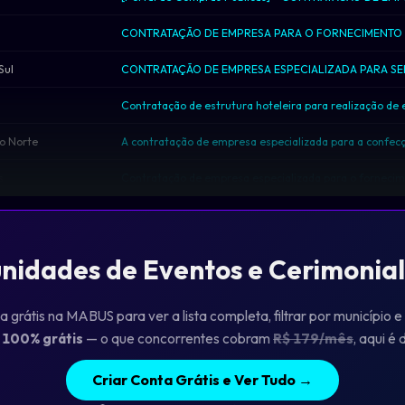
Sul
o Norte
s
unidades de Eventos e Cerimonial
a grátis na MABUS para ver a lista completa, filtrar por município e
.
100% grátis
— o que concorrentes cobram
R$ 179/mês
, aqui é
Criar Conta Grátis e Ver Tudo →