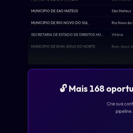
MUNICIPIO DE SAO MATEUS
São Mateus
MUNICIPIO DE RIO NOVO DO SUL
Rio Novo do 
SECRETARIA DE ESTADO DE DIREITOS HUMANOS
Vitória
MUNICIPIO DE BOM JESUS DO NORTE
Bom Jesus d
CAMARA MUNICIPAL DE MANTENOPOLIS
Mantenópoli
🔓 Mais 168 oport
Crie sua cont
pipeline