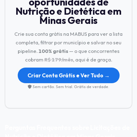
oportunidades de
Nutrição e Dietética em
Minas Gerais
Crie sua conta grátis na MABUS para ver a lista
completa, filtrar por município e salvar no seu
pipeline.
100% grátis
— o que concorrentes
cobram
R$ 179/mês
, aqui é de graça.
Criar Conta Grátis e Ver Tudo →
Sem cartão. Sem trial. Grátis de verdade.
Perguntas Frequentes sobre Licitações de
Nutrição e Dietética em Minas Gerais