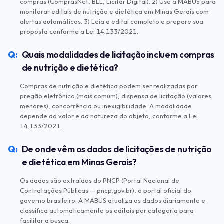
compras (ComprasNet, BLL, Licitar Digital). 2) Use a MABUS para
monitorar editais de nutrição e dietética em Minas Gerais com
alertas automáticos. 3) Leia o edital completo e prepare sua
proposta conforme a Lei 14.133/2021.
Quais modalidades de licitação incluem compras
de nutrição e dietética?
Compras de nutrição e dietética podem ser realizadas por
pregão eletrônico (mais comum), dispensa de licitação (valores
menores), concorrência ou inexigibilidade. A modalidade
depende do valor e da natureza do objeto, conforme a Lei
14.133/2021.
De onde vêm os dados de licitações de nutrição
e dietética em Minas Gerais?
Os dados são extraídos do PNCP (Portal Nacional de
Contratações Públicas — pncp.gov.br), o portal oficial do
governo brasileiro. A MABUS atualiza os dados diariamente e
classifica automaticamente os editais por categoria para
facilitar a busca.