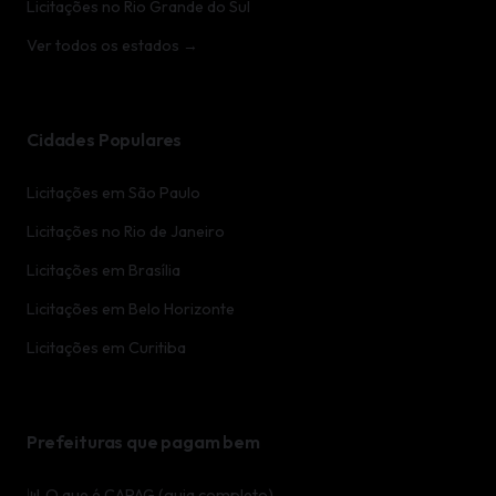
Licitações no Rio Grande do Sul
Ver todos os estados →
Cidades Populares
Licitações em São Paulo
Licitações no Rio de Janeiro
Licitações em Brasília
Licitações em Belo Horizonte
Licitações em Curitiba
Prefeituras que pagam bem
📊 O que é CAPAG (guia completo)