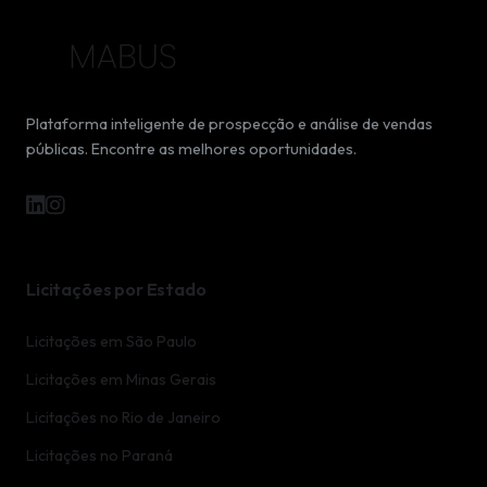
Plataforma inteligente de prospecção e análise de vendas
públicas. Encontre as melhores oportunidades.
Licitações por Estado
Licitações em São Paulo
Licitações em Minas Gerais
Licitações no Rio de Janeiro
Licitações no Paraná