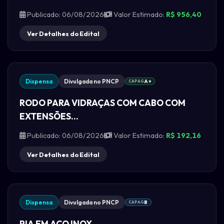
Publicado: 06/08/2026
Valor Estimado:
R$ 956,40
Ver Detalhes do Edital
Dispensa
Divulgada no PNCP
CAPAG
A+
RODO PARA VIDRAÇAS COM CABO COM
EXTENSÕES...
Publicado: 06/08/2026
Valor Estimado:
R$ 192,16
Ver Detalhes do Edital
Dispensa
Divulgada no PNCP
CAPAG
B
PIA EM AÇO INOX...