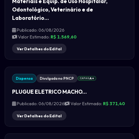
Materiais e Equip. de Uso Hospitalar,
Odontológico, Veterinário e de
Laboratório...
Publicado: 06/08/2026
Valor Estimado:
R$ 1.569,60
Ver Detalhes do Edital
Dispensa
Divulgada no PNCP
CAPAG
A+
PLUGUE ELETRICO MACHO...
Publicado: 06/08/2026
Valor Estimado:
R$ 371,40
Ver Detalhes do Edital