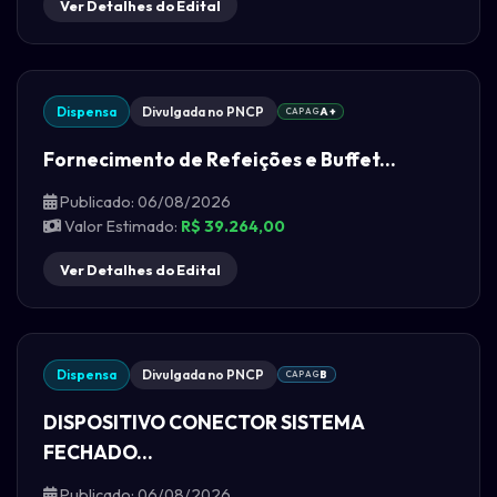
Ver Detalhes do Edital
Dispensa
Divulgada no PNCP
CAPAG
A+
Fornecimento de Refeições e Buffet...
Publicado: 06/08/2026
Valor Estimado:
R$ 39.264,00
Ver Detalhes do Edital
Dispensa
Divulgada no PNCP
CAPAG
B
DISPOSITIVO CONECTOR SISTEMA
FECHADO...
Publicado: 06/08/2026