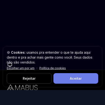
🍪
Cookies:
usamos pra entender o que te ajuda aqui
dentro e pra achar mais gente como você. Seus dados
não são vendidos.
Escolher um por um
·
Política de cookies
Rejeitar
Aceitar
Plataforma inteligente de prospecção e análise de vendas