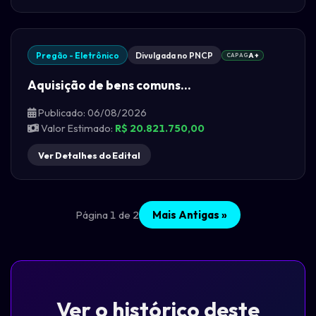
Pregão - Eletrônico
Divulgada no PNCP
CAPAG
A+
Aquisição de bens comuns...
Publicado: 06/08/2026
Valor Estimado:
R$ 20.821.750,00
Ver Detalhes do Edital
Página 1 de 2
Mais Antigas »
Ver o histórico deste