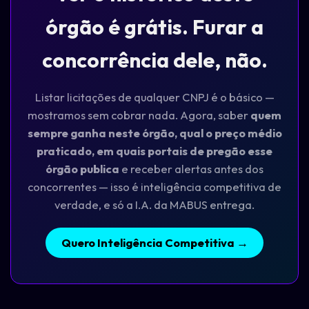
órgão é grátis. Furar a
concorrência dele, não.
Listar licitações de qualquer CNPJ é o básico —
mostramos sem cobrar nada. Agora, saber
quem
sempre ganha neste órgão, qual o preço médio
praticado, em quais portais de pregão esse
órgão publica
e receber alertas antes dos
concorrentes — isso é inteligência competitiva de
verdade, e só a I.A. da MABUS entrega.
Quero Inteligência Competitiva →