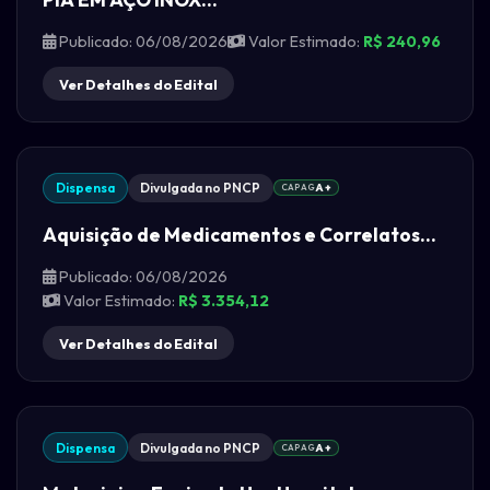
Publicado: 06/08/2026
Valor Estimado:
R$ 240,96
Ver Detalhes do Edital
Dispensa
Divulgada no PNCP
CAPAG
A+
Aquisição de Medicamentos e Correlatos...
Publicado: 06/08/2026
Valor Estimado:
R$ 3.354,12
Ver Detalhes do Edital
Dispensa
Divulgada no PNCP
CAPAG
A+