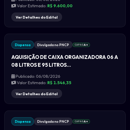
Valor Estimado:
R$ 9.600,00
Ver Detalhes do Edital
Dispensa
Divulgada no PNCP
CAPAG
A+
AQUISIÇÃO DE CAIXA ORGANIZADORA 06 A
08 LITROS E 95 LITROS...
Publicado: 06/08/2026
Valor Estimado:
R$ 1.546,35
Ver Detalhes do Edital
Dispensa
Divulgada no PNCP
CAPAG
A+