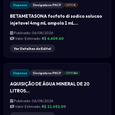
Dispensa
Divulgada no PNCP
CAPAG
C
BETAMETASONA fosfato di sodico solucao
injetavel 4mg mL ampola 1 mL...
Publicado: 06/08/2026
Valor Estimado:
R$ 6.609,60
Ver Detalhes do Edital
Dispensa
Divulgada no PNCP
CAPAG
A+
AQUISIÇÃO DE ÁGUA MINERAL DE 20
LITROS...
Publicado: 06/08/2026
Valor Estimado:
R$ 11.652,00