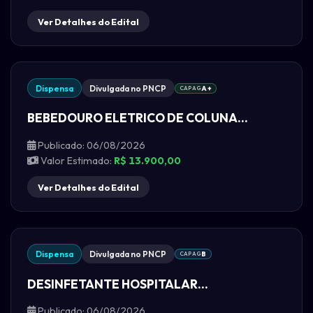
Ver Detalhes do Edital
Dispensa
Divulgada no PNCP
CAPAG
A+
BEBEDOURO ELETRICO DE COLUNA...
Publicado: 06/08/2026
Valor Estimado:
R$ 13.900,00
Ver Detalhes do Edital
Dispensa
Divulgada no PNCP
CAPAG
B
DESINFETANTE HOSPITALAR...
Publicado: 06/08/2026