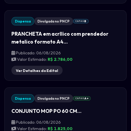
Dispensa
Divulgada no PNCP
CAPAG
B
PRANCHETA em acrIlico com prendedor
metalico formato A4...
Publicado: 06/08/2026
Valor Estimado:
R$ 2.786,00
Ver Detalhes do Edital
Dispensa
Divulgada no PNCP
CAPAG
A+
CONJUNTO MOP PO 60 CM...
Publicado: 06/08/2026
Valor Estimado:
R$ 1.825,00