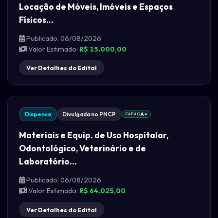
Locação de Móveis, Imóveis e Espaços
Físicos...
Publicado: 06/08/2026
Valor Estimado:
R$ 15.000,00
Ver Detalhes do Edital
Dispensa
Divulgada no PNCP
CAPAG
A+
Materiais e Equip. de Uso Hospitalar,
Odontológico, Veterinário e de
Laboratório...
Publicado: 06/08/2026
Valor Estimado:
R$ 64.025,00
Ver Detalhes do Edital