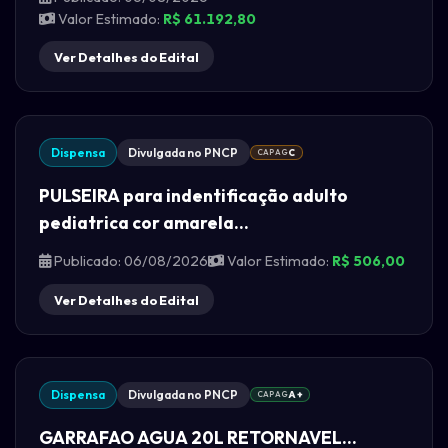
Valor Estimado:
R$ 61.192,80
Ver Detalhes do Edital
Dispensa
Divulgada no PNCP
CAPAG
C
PULSEIRA para indentificação adulto
pediatrica cor amarela...
Publicado: 06/08/2026
Valor Estimado:
R$ 506,00
Ver Detalhes do Edital
Dispensa
Divulgada no PNCP
CAPAG
A+
GARRAFAO AGUA 20L RETORNAVEL...