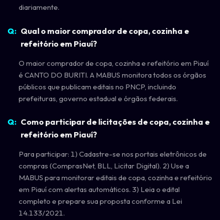
diariamente.
Qual o maior comprador de copa, cozinha e
refeitório em Piauí?
O maior comprador de copa, cozinha e refeitório em Piauí
é CANTO DO BURITI. A MABUS monitora todos os órgãos
públicos que publicam editais no PNCP, incluindo
prefeituras, governo estadual e órgãos federais.
Como participar de licitações de copa, cozinha e
refeitório em Piauí?
Para participar: 1) Cadastre-se nos portais eletrônicos de
compras (ComprasNet, BLL, Licitar Digital). 2) Use a
MABUS para monitorar editais de copa, cozinha e refeitório
em Piauí com alertas automáticos. 3) Leia o edital
completo e prepare sua proposta conforme a Lei
14.133/2021.