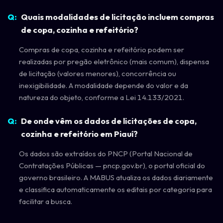
Quais modalidades de licitação incluem compras
de copa, cozinha e refeitório?
Compras de copa, cozinha e refeitório podem ser
realizadas por pregão eletrônico (mais comum), dispensa
de licitação (valores menores), concorrência ou
inexigibilidade. A modalidade depende do valor e da
natureza do objeto, conforme a Lei 14.133/2021.
De onde vêm os dados de licitações de copa,
cozinha e refeitório em Piauí?
Os dados são extraídos do PNCP (Portal Nacional de
Contratações Públicas — pncp.gov.br), o portal oficial do
governo brasileiro. A MABUS atualiza os dados diariamente
e classifica automaticamente os editais por categoria para
facilitar a busca.