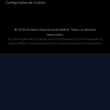
Configurações de Cookies
© 2026 Sistema Operacional MABUS. Todos os direitos
reservados.
As informações das licitações são extraídas de portais de transparência
pública (PNCP, Comprasnet, etc) e têm caráter meramente informativo.