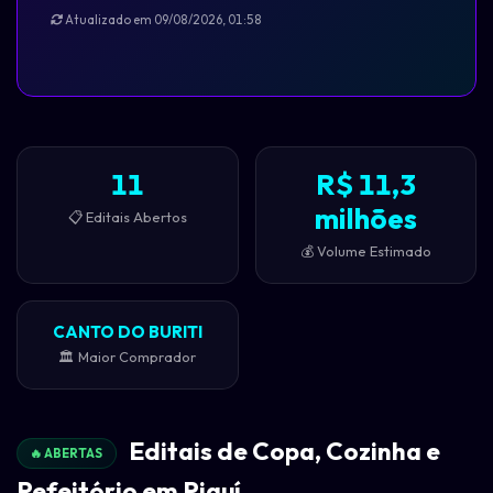
Atualizado em 09/08/2026, 01:58
11
R$ 11,3
milhões
📋 Editais Abertos
💰 Volume Estimado
CANTO DO BURITI
🏛️ Maior Comprador
Editais de Copa, Cozinha e
🔥 ABERTAS
Refeitório em Piauí