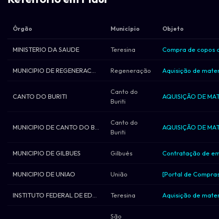
Órgão
Município
Objeto
MINISTERIO DA SAUDE
Teresina
Compra de copos de
MUNICIPIO DE REGENERACAO
Regeneração
Canto do
CANTO DO BURITI
Buriti
Canto do
MUNICIPIO DE CANTO DO BURITI
Buriti
MUNICIPIO DE GILBUES
Gilbués
MUNICIPIO DE UNIAO
União
INSTITUTO FEDERAL DE EDUCACAO, CIENCIA E
Teresina
São