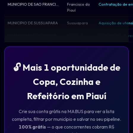
MUNICIPIO DE SAO FRANCISCO DO PIAUI
Francisco do
Piauí
MUNICIPIO DE SUSSUAPARA
Sussuapara
PIAUI TRIBUNAL DE CONTAS DO ESTADO
Teresina
🔓 Mais 1 oportunidade de
Copa, Cozinha e
Refeitório em Piauí
Crie sua conta grátis na MABUS para ver a lista
completa, filtrar por município e salvar no seu pipeline.
100% grátis
— o que concorrentes cobram
R$