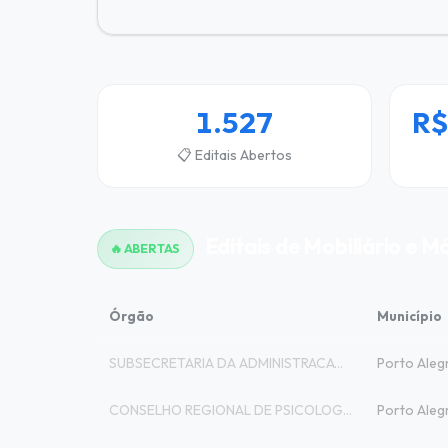
1.527
R$
📋 Editais Abertos
Editais de Mobiliário e M
🔥 ABERTAS
Órgão
Município
SUBSECRETARIA DA ADMINISTRACAO CENTRAL D
Porto Aleg
CONSELHO REGIONAL DE PSICOLOGIA SETIMA R
Porto Aleg