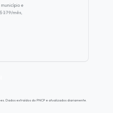
 município e
$ 179/mês
,
l
ões. Dados extraídos do PNCP e atualizados diariamente.