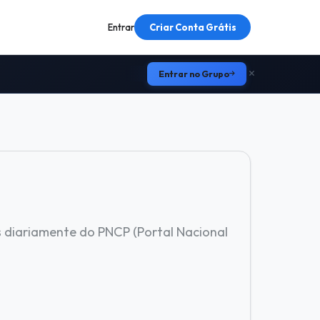
Entrar
Criar Conta Grátis
Entrar no Grupo
s diariamente do PNCP (Portal Nacional