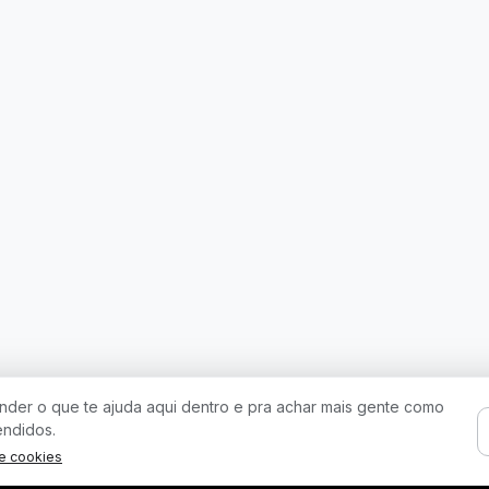
der o que te ajuda aqui dentro e pra achar mais gente como
endidos.
de cookies