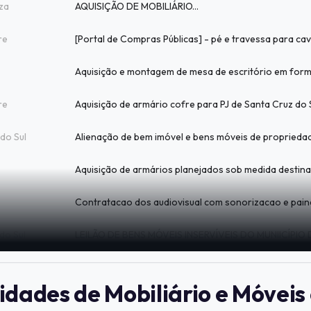
za
AQUISIÇÃO DE MOBILIÁRIO...
re
re
do Sul
do Sul
idades de Mobiliário e Móveis