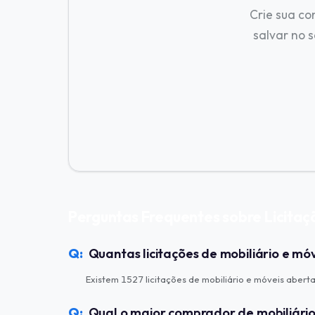
Crie sua co
salvar no s
Perguntas Frequentes sobre Licitaçõ
Quantas licitações de mobiliário e mó
Existem 1527 licitações de mobiliário e móveis abert
Qual o maior comprador de mobiliário