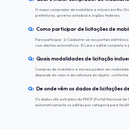
O maior comprador de mobiliário e móveis em Rio Gr
prefeituras, governo estadual e órgãos federais.
Como participar de licitações de mobi
Para participar: 1) Cadastre-se nos portais eletrônic
com alertas automáticos. 3) Leia o edital completo 
Quais modalidades de licitação inclu
Compras de mobiliário e móveis podem ser realizadas 
depende do valor e da natureza do objeto, conforme
De onde vêm os dados de licitações de
Os dados são extraídos do PNCP (Portal Nacional de Co
automaticamente os editais por categoria para facilit