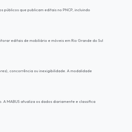
úblicos que publicam editais no PNCP, incluindo
itorar editais de mobiliário e móveis em Rio Grande do Sul
es), concorrência ou inexigibilidade. A modalidade
o. A MABUS atualiza os dados diariamente e classifica