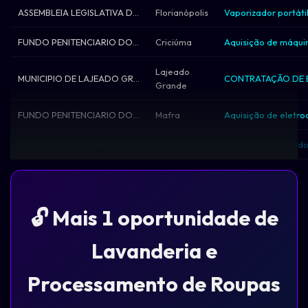
ASSEMBLEIA LEGISLATIVA DO ESTADO DE SANT
Florianópolis
FUNDO PENITENCIARIO DO ESTADO DE SANTA C
Criciúma
Lajeado
MUNICIPIO DE LAJEADO GRANDE
Grande
FUNDO PENITENCIARIO DO ESTADO DE SANTA C
Mafra
FUNDO PENITENCIARIO DO ESTADO DE SANTA C
Itajaí
🔓 Mais 1 oportunidade de
Lavanderia e
Processamento de Roupas