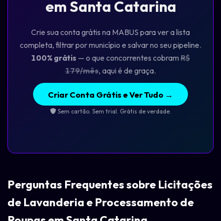
em Santa Catarina
Crie sua conta grátis na MABUS para ver a lista
completa, filtrar por município e salvar no seu pipeline.
100% grátis
— o que concorrentes cobram
R$
179/mês
, aqui é de graça.
Criar Conta Grátis e Ver Tudo →
Sem cartão. Sem trial. Grátis de verdade.
Perguntas Frequentes sobre Licitações
de Lavanderia e Processamento de
Roupas em Santa Catarina