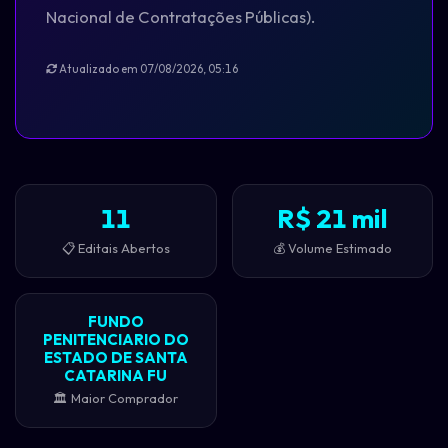
Nacional de Contratações Públicas).
Atualizado em 07/08/2026, 05:16
11
R$ 21 mil
📋 Editais Abertos
💰 Volume Estimado
FUNDO
PENITENCIARIO DO
ESTADO DE SANTA
CATARINA FU
🏛️ Maior Comprador