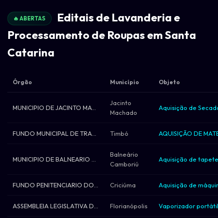
Editais de Lavanderia e
🔥 ABERTAS
Processamento de Roupas em Santa
Catarina
Órgão
Município
Objeto
Jacinto
MUNICIPIO DE JACINTO MACHADO
Machado
FUNDO MUNICIPAL DE TRANSITO DE TIMBO
Timbó
Balneário
MUNICIPIO DE BALNEARIO CAMBORIU
Camboriú
FUNDO PENITENCIARIO DO ESTADO DE SANTA C
Criciúma
ASSEMBLEIA LEGISLATIVA DO ESTADO DE SANT
Florianópolis