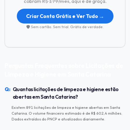
cobram
R$ 179/mês
, aqui é de graça.
Criar Conta Grátis e Ver Tudo →
Sem cartão. Sem trial. Grátis de verdade.
Perguntas Frequentes sobre Licitações de
Limpeza e Higiene em Santa Catarina
Quantas licitações de limpeza e higiene estão
abertas em Santa Catarina?
Existem 891 licitações de limpeza e higiene abertas em Santa
Catarina. O volume financeiro estimado é de R$ 602,4 milhões.
Dados extraídos do PNCP e atualizados diariamente.