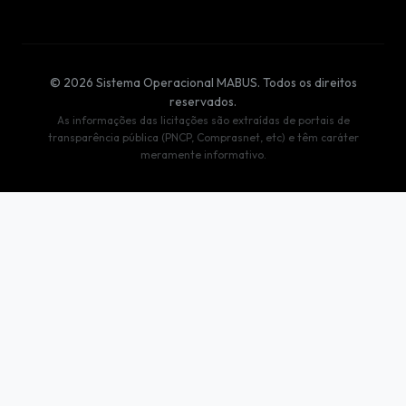
© 2026 Sistema Operacional MABUS. Todos os direitos
reservados.
As informações das licitações são extraídas de portais de
transparência pública (PNCP, Comprasnet, etc) e têm caráter
meramente informativo.