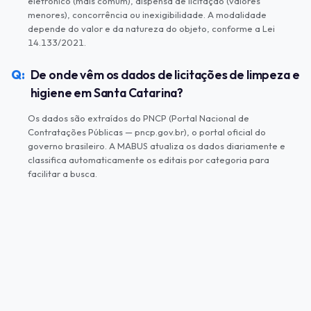
eletrônico (mais comum), dispensa de licitação (valores
menores), concorrência ou inexigibilidade. A modalidade
depende do valor e da natureza do objeto, conforme a Lei
14.133/2021.
De onde vêm os dados de licitações de limpeza e
higiene em Santa Catarina?
Os dados são extraídos do PNCP (Portal Nacional de
Contratações Públicas — pncp.gov.br), o portal oficial do
governo brasileiro. A MABUS atualiza os dados diariamente e
classifica automaticamente os editais por categoria para
facilitar a busca.