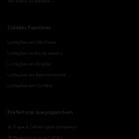
Ver todos os estados →
Cidades Populares
Licitações em São Paulo
Licitações no Rio de Janeiro
Licitações em Brasília
Licitações em Belo Horizonte
Licitações em Curitiba
Prefeituras que pagam bem
📊 O que é CAPAG (guia completo)
🏆 Ranking nacional CAPAG