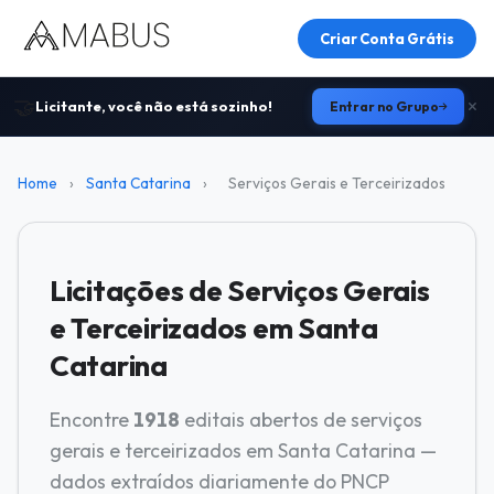
Criar Conta Grátis
🤝
Licitante, você não está sozinho!
Entrar no Grupo
Home
›
Santa Catarina
›
Serviços Gerais e Terceirizados
Licitações de Serviços Gerais
e Terceirizados em Santa
Catarina
Encontre
1918
editais abertos de serviços
gerais e terceirizados em Santa Catarina —
dados extraídos diariamente do PNCP