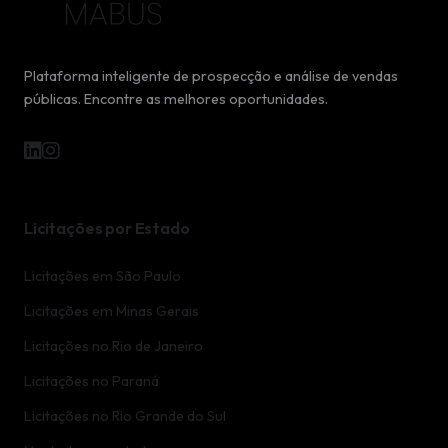
Plataforma inteligente de prospecção e análise de vendas
públicas. Encontre as melhores oportunidades.
Licitações por Estado
Licitações em São Paulo
Licitações em Minas Gerais
Licitações no Rio de Janeiro
Licitações no Paraná
Licitações no Rio Grande do Sul