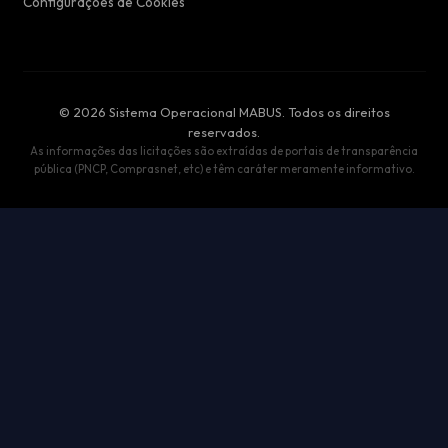
Configurações de Cookies
© 2026 Sistema Operacional MABUS. Todos os direitos
reservados.
As informações das licitações são extraídas de portais de transparência
pública (PNCP, Comprasnet, etc) e têm caráter meramente informativo.