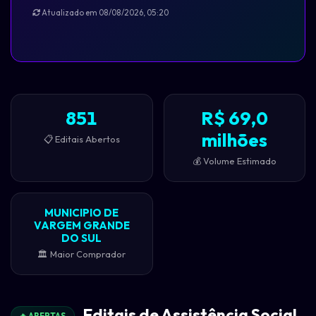
Atualizado em 08/08/2026, 05:20
851
R$ 69,0
milhões
📋 Editais Abertos
💰 Volume Estimado
MUNICIPIO DE
VARGEM GRANDE
DO SUL
🏛️ Maior Comprador
Editais de Assistência Social