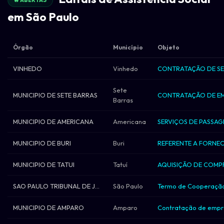
🔥 ABERTAS
em São Paulo
Órgão
Município
Objeto
VINHEDO
Vinhedo
Sete
MUNICIPIO DE SETE BARRAS
Barras
MUNICIPIO DE AMERICANA
Americana
MUNICIPIO DE BURI
Buri
MUNICIPIO DE TATUI
Tatuí
SAO PAULO TRIBUNAL DE JUSTICA
São Paulo
MUNICIPIO DE AMPARO
Amparo