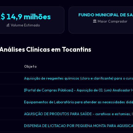
$ 14,9 milhões
FUNDO MUNICIPAL DE S
🏛️ Maior Comprador
💰 Volume Estimado
Análises Clínicas em Tocantins
Objeto
a
a