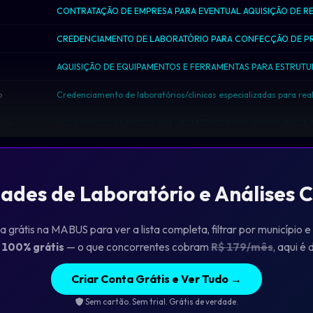
o
nso
dades de Laboratório e Análises C
a grátis na MABUS para ver a lista completa, filtrar por município e
.
100% grátis
— o que concorrentes cobram
R$ 179/mês
, aqui é
Criar Conta Grátis e Ver Tudo →
Sem cartão. Sem trial. Grátis de verdade.