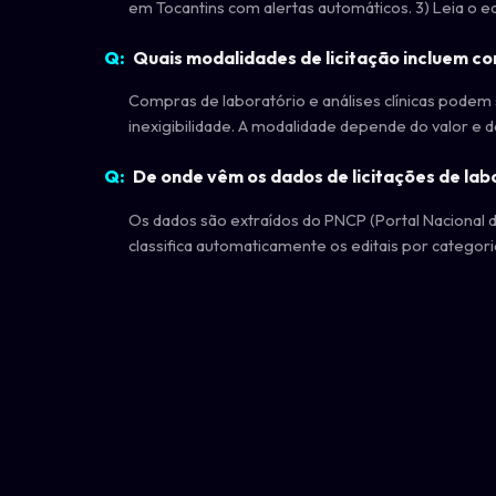
em Tocantins com alertas automáticos. 3) Leia o 
Quais modalidades de licitação incluem com
Compras de laboratório e análises clínicas podem 
inexigibilidade. A modalidade depende do valor e 
De onde vêm os dados de licitações de labo
Os dados são extraídos do PNCP (Portal Nacional de
classifica automaticamente os editais por categoria