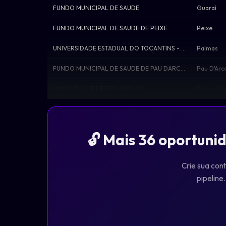
FUNDO MUNICIPAL DE SAUDE
Guaraí
FUNDO MUNICIPAL DE SAUDE DE PEIXE
Peixe
UNIVERSIDADE ESTADUAL DO TOCANTINS - UNI
Palmas
FUNDO MUNICIPAL DE SAUDE DE PAU DARCO -
Pau D'Arc
MUNICIPIO DE PEDRO AFONSO
Pedro Afo
🔓 Mais 36 oportuni
Crie sua cont
pipeline