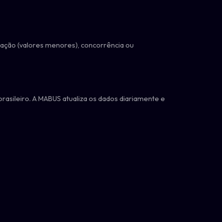
itação (valores menores), concorrência ou
brasileiro. A MABUS atualiza os dados diariamente e