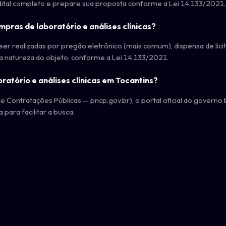
edital completo e prepare sua proposta conforme a Lei 14.133/2021.
pras de laboratório e análises clínicas?
ser realizadas por pregão eletrônico (mais comum), dispensa de lic
da natureza do objeto, conforme a Lei 14.133/2021.
ratório e análises clínicas em Tocantins?
 Contratações Públicas — pncp.gov.br), o portal oficial do governo 
 para facilitar a busca.