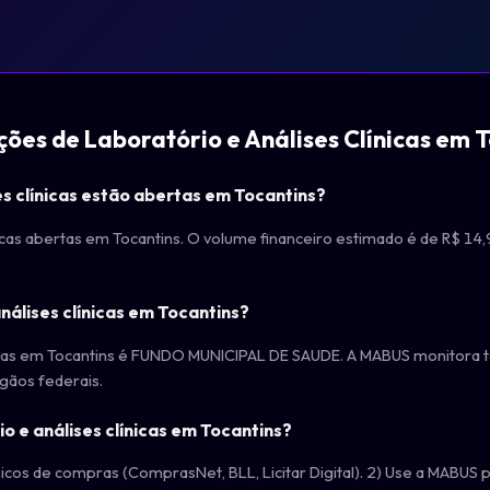
ções de Laboratório e Análises Clínicas em 
es clínicas estão abertas em Tocantins?
ínicas abertas em Tocantins. O volume financeiro estimado é de R$ 14
nálises clínicas em Tocantins?
icas em Tocantins é FUNDO MUNICIPAL DE SAUDE. A MABUS monitora to
rgãos federais.
io e análises clínicas em Tocantins?
icos de compras (ComprasNet, BLL, Licitar Digital). 2) Use a MABUS pa