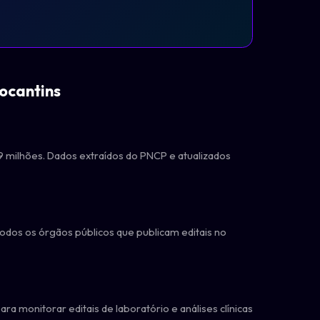
Tocantins
,9 milhões. Dados extraídos do PNCP e atualizados
dos os órgãos públicos que publicam editais no
ra monitorar editais de laboratório e análises clínicas