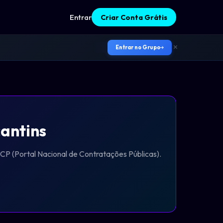
Entrar
Criar Conta Grátis
Entrar no Grupo
cantins
NCP (Portal Nacional de Contratações Públicas).