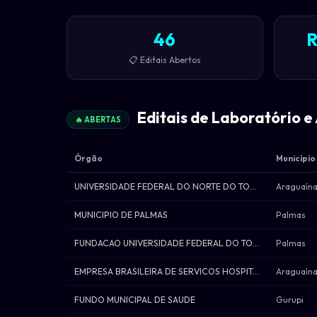
46
R
📋 Editais Abertos
Editais de Laboratório e 
🔥 ABERTAS
Órgão
Município
UNIVERSIDADE FEDERAL DO NORTE DO TOCANTI
Araguaín
MUNICIPIO DE PALMAS
Palmas
FUNDACAO UNIVERSIDADE FEDERAL DO TOCANTI
Palmas
EMPRESA BRASILEIRA DE SERVICOS HOSPITALA
Araguaín
FUNDO MUNICIPAL DE SAUDE
Gurupi