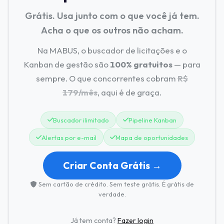
Grátis. Usa junto com o que você já tem.
Acha o que os outros não acham.
Na MABUS, o buscador de licitações e o
Kanban de gestão são
100% gratuitos
— para
sempre. O que concorrentes cobram
R$
179/mês
, aqui é de graça.
Buscador ilimitado
Pipeline Kanban
Alertas por e-mail
Mapa de oportunidades
Criar Conta Grátis →
Sem cartão de crédito. Sem teste grátis. É grátis de
verdade.
Já tem conta?
Fazer login