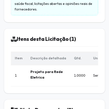
saúde fiscal, licitações abertas e opiniões reais de
fornecedores.
Itens desta Licitação (1)
Item
Descrição detalhada
Qtd.
Unid.
Projeto para Rede
1
1.0000
Servico
Eletrica