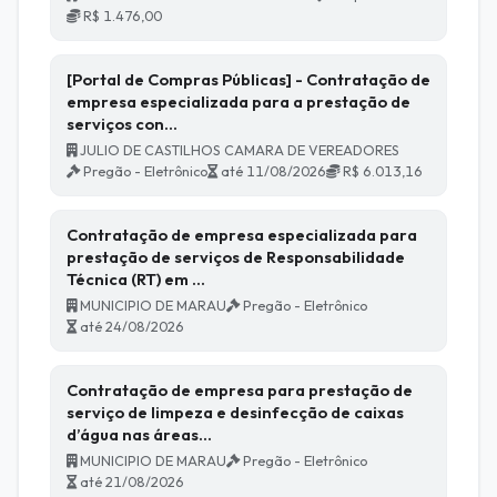
R$ 1.476,00
[Portal de Compras Públicas] - Contratação de
empresa especializada para a prestação de
serviços con…
JULIO DE CASTILHOS CAMARA DE VEREADORES
Pregão - Eletrônico
até 11/08/2026
R$ 6.013,16
Contratação de empresa especializada para
prestação de serviços de Responsabilidade
Técnica (RT) em …
MUNICIPIO DE MARAU
Pregão - Eletrônico
até 24/08/2026
Contratação de empresa para prestação de
serviço de limpeza e desinfecção de caixas
d’água nas áreas…
MUNICIPIO DE MARAU
Pregão - Eletrônico
até 21/08/2026