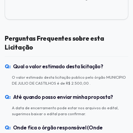
Perguntas Frequentes sobre esta
Licitação
Qual o valor estimado desta licitação?
O valor estimado desta licitação publico pelo órgão MUNICIPIO
DE JULIO DE CASTILHOS é de R$ 2.500,00 .
Até quando posso enviar minha proposta?
A data de encerramento pode estar nos arquivos do edital,
sugerimos baixar o edital para confirmar.
Onde fica o órgão responsável (Onde