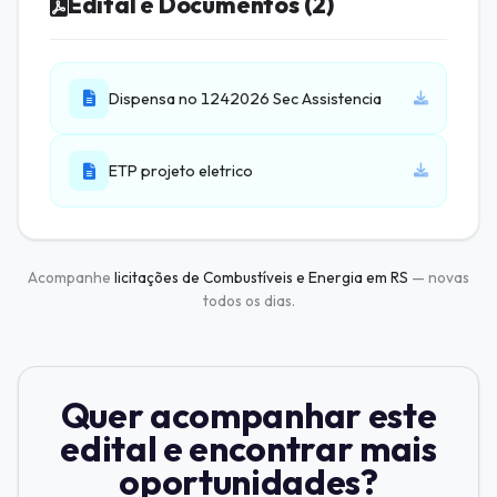
Edital e Documentos (2)
Dispensa no 1242026 Sec Assistencia
ETP projeto eletrico
Acompanhe
licitações de Combustíveis e Energia em RS
— novas
todos os dias.
Quer acompanhar este
edital e encontrar mais
oportunidades?