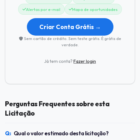
Alertas por e-mail
Mapa de oportunidades
Criar Conta Grátis →
Sem cartão de crédito. Sem teste grátis. É grátis de
verdade.
Já tem conta?
Fazer login
Perguntas Frequentes sobre esta
Licitação
Qual o valor estimado desta licitação?