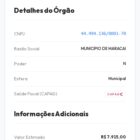
Detalhes do Órgão
CNPJ
44.494.136/0001-70
Razão Social
MUNICIPIO DE MARACAI
Poder
N
Esfera
Municipal
Saúde Fiscal (CAPAG)
C
CAPAG
Informações Adicionais
Valor Estimado
R$ 7.915,00