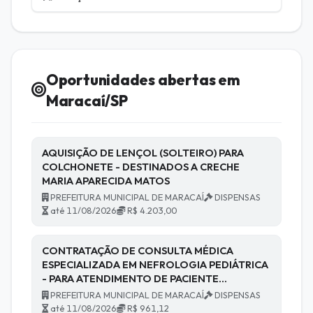
Oportunidades abertas em
Maracaí/SP
AQUISIÇÃO DE LENÇOL (SOLTEIRO) PARA
COLCHONETE - DESTINADOS A CRECHE
MARIA APARECIDA MATOS
PREFEITURA MUNICIPAL DE MARACAÍ
DISPENSAS
até 11/08/2026
R$ 4.203,00
CONTRATAÇÃO DE CONSULTA MÉDICA
ESPECIALIZADA EM NEFROLOGIA PEDIÁTRICA
- PARA ATENDIMENTO DE PACIENTE…
PREFEITURA MUNICIPAL DE MARACAÍ
DISPENSAS
até 11/08/2026
R$ 961,12