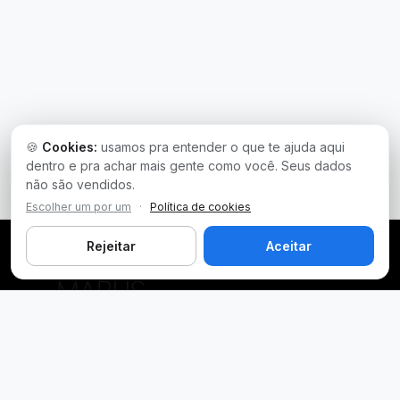
🍪
Cookies:
usamos pra entender o que te ajuda aqui
dentro e pra achar mais gente como você. Seus dados
não são vendidos.
Escolher um por um
·
Política de cookies
Rejeitar
Aceitar
Plataforma inteligente de prospecção e análise de vendas
públicas. Encontre as melhores oportunidades.