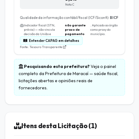
Nota C
Qualidade da informação contábil/fiscal (ICF/Siconfi):
BICF
Indicador fiscal (STN,
não garante
. Aplicado ao órgão
prévia) — não vincula
prazo de
como proxy do
decisão da União e
pagamento
município.
Entender CAPAG em detalhes
Fonte: Tesouro Transparente
Pesquisando esta prefeitura?
Veja o painel
completo da
Prefeitura de Maracaí
— saúde fiscal,
licitações abertas e opiniões reais de
fornecedores.
Itens desta Licitação (1)