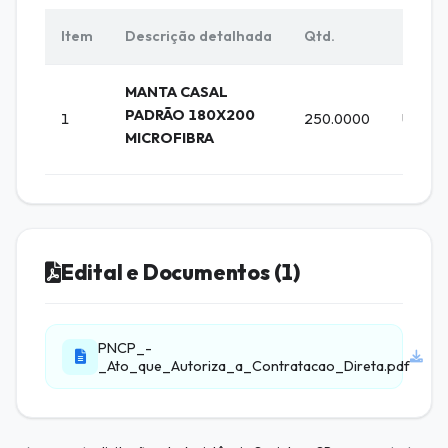
Item
Descrição detalhada
Qtd.
Unid.
MANTA CASAL
PADRÃO 180X200
1
250.0000
UNIDA
MICROFIBRA
Edital e Documentos (1)
PNCP_-
_Ato_que_Autoriza_a_Contratacao_Direta.pdf