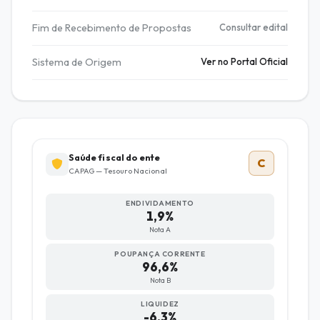
Fim de Recebimento de Propostas
Consultar edital
Sistema de Origem
Ver no Portal Oficial
Saúde fiscal do ente
C
CAPAG — Tesouro Nacional
ENDIVIDAMENTO
1,9%
Nota A
POUPANÇA CORRENTE
96,6%
Nota B
LIQUIDEZ
-6,3%