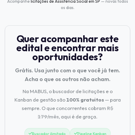
Acompanhe
licitações de Assistência Social em SP
— novas todos
os dias.
Quer acompanhar este
edital e encontrar mais
oportunidades?
Grátis. Usa junto com o que você já tem.
Acha o que os outros não acham.
Na MABUS, o buscador de licitações e o
Kanban de gestão são
100% gratuitos
— para
sempre. O que concorrentes cobram
R$
179/mês
, aqui é de graça.
Buscador ilimitado
Pipeline Kanban