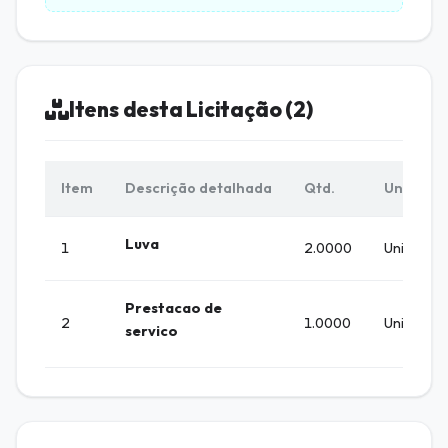
Itens desta Licitação (2)
Item
Descrição detalhada
Qtd.
Unid.
Luva
1
2.0000
Unidade
Prestacao de
2
1.0000
Unidade
servico