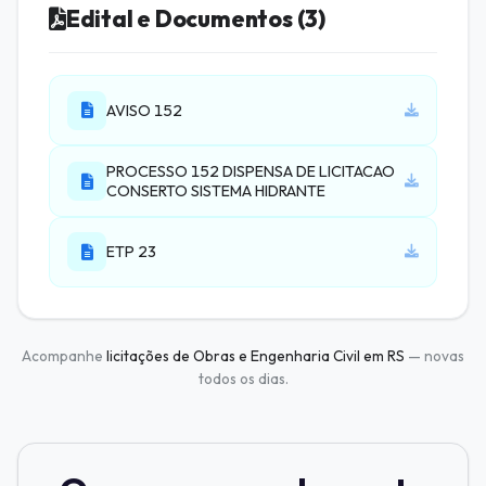
Edital e Documentos (3)
AVISO 152
PROCESSO 152 DISPENSA DE LICITACAO
CONSERTO SISTEMA HIDRANTE
ETP 23
Acompanhe
licitações de Obras e Engenharia Civil em RS
— novas
todos os dias.