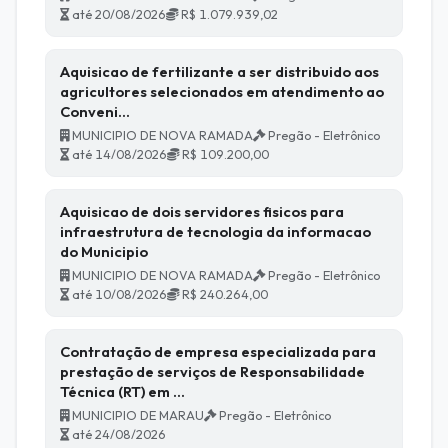
até 20/08/2026
R$ 1.079.939,02
Aquisicao de fertilizante a ser distribuido aos
agricultores selecionados em atendimento ao
Conveni…
MUNICIPIO DE NOVA RAMADA
Pregão - Eletrônico
até 14/08/2026
R$ 109.200,00
Aquisicao de dois servidores fisicos para
infraestrutura de tecnologia da informacao
do Municipio
MUNICIPIO DE NOVA RAMADA
Pregão - Eletrônico
até 10/08/2026
R$ 240.264,00
Contratação de empresa especializada para
prestação de serviços de Responsabilidade
Técnica (RT) em …
MUNICIPIO DE MARAU
Pregão - Eletrônico
até 24/08/2026