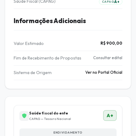
Saúde Fiscal (CAPAG)
A+
CAPAG
Informações Adicionais
Valor Estimado
R$ 900,00
Fim de Recebimento de Propostas
Consultar edital
Sistema de Origem
Ver no Portal Oficial
Saúde fiscal do ente
A+
CAPAG — Tesouro Nacional
ENDIVIDAMENTO