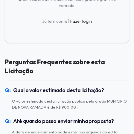
verdade.
Já tem conta?
Fazer login
Perguntas Frequentes sobre esta
Licitação
Qual o valor estimado desta licitação?
O valor estimado desta licitação publico pelo órgão MUNICIPIO
DE NOVA RAMADA é de R$ 900,00 .
Até quando posso enviar minha proposta?
A data de encerramento pode estar nos arquivos do edital,