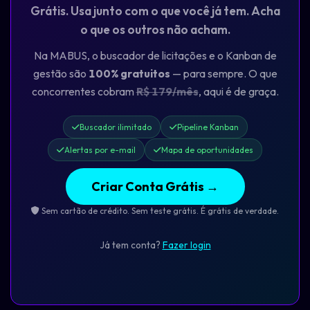
Grátis. Usa junto com o que você já tem. Acha
o que os outros não acham.
Na MABUS, o buscador de licitações e o Kanban de
gestão são
100% gratuitos
— para sempre. O que
concorrentes cobram
R$ 179/mês
, aqui é de graça.
Buscador ilimitado
Pipeline Kanban
Alertas por e-mail
Mapa de oportunidades
Criar Conta Grátis →
Sem cartão de crédito. Sem teste grátis. É grátis de verdade.
Já tem conta?
Fazer login