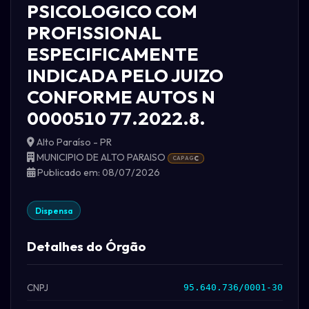
PSICOLOGICO COM
PROFISSIONAL
ESPECIFICAMENTE
INDICADA PELO JUIZO
CONFORME AUTOS N
0000510 77.2022.8.
Alto Paraíso - PR
MUNICIPIO DE ALTO PARAISO
CAPAG
C
Publicado em: 08/07/2026
Dispensa
Detalhes do Órgão
CNPJ
95.640.736/0001-30