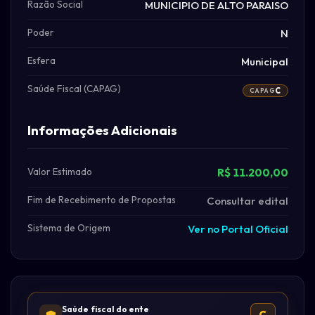
Razão Social
MUNICIPIO DE ALTO PARAISO
Poder
N
Esfera
Municipal
Saúde Fiscal (CAPAG)
C
CAPAG
Informações Adicionais
Valor Estimado
R$ 11.200,00
Fim de Recebimento de Propostas
Consultar edital
Sistema de Origem
Ver no Portal Oficial
Saúde fiscal do ente
C