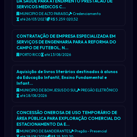
DA SAUDE PARA ATENDIMENTO PRESTACAO DE
SERVICOS MEDICOS C…
MUNICIPIO DE ALTO PARAISO
Credenciamento
até 26/03/2027
R$ 5.259.020,52
CONTRATAÇÃO DE EMPRESA ESPECIALIZADA EM
SERVIÇOS DE ENGENHARIA PARA A REFORMA DO
CAMPO DE FUTEBOL, N…
PORTO RICO
até 13/08/2026
Aquisição de livros literários destinados à alunos
da Educação Infantil, Ensino Fundamental e
Infant…
MUNICIPIO DE BOM JESUS DO SUL
PREGÃO ELETRÔNICO
até 18/08/2026
CONCESSÃO ONEROSA DE USO TEMPORÁRIO DE
ÁREA PÚBLICA PARA EXPLORAÇÃO COMERCIAL DO
ESTACIONAMENTO DA E…
MUNICIPIO DE BANDEIRANTES
Pregão - Presencial
até 28/08/2026
R$ 25.302,20