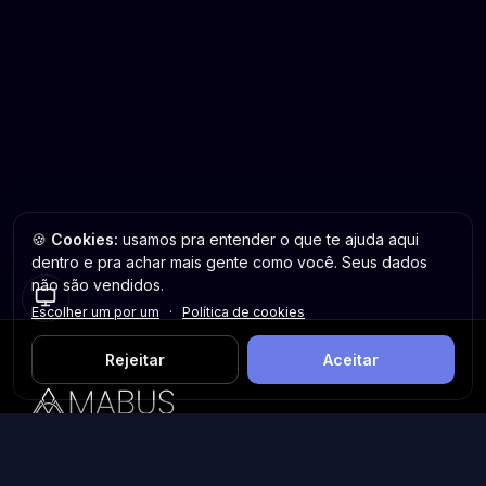
🍪
Cookies:
usamos pra entender o que te ajuda aqui
dentro e pra achar mais gente como você. Seus dados
não são vendidos.
Escolher um por um
·
Política de cookies
Rejeitar
Aceitar
Plataforma inteligente de prospecção e análise de vendas