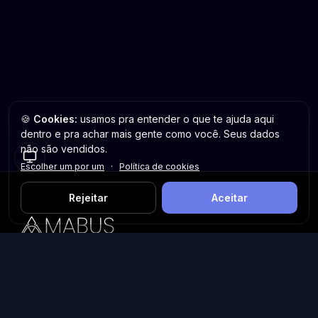
🍪
Cookies:
usamos pra entender o que te ajuda aqui
dentro e pra achar mais gente como você. Seus dados
não são vendidos.
Escolher um por um
·
Política de cookies
Rejeitar
Aceitar
Plataforma inteligente de prospecção e análise de vendas
públicas. Encontre as melhores oportunidades.