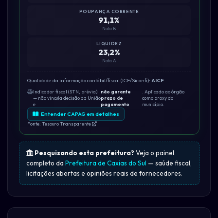
POUPANÇA CORRENTE
91,1%
Nota B
LIQUIDEZ
23,2%
Nota A
Qualidade da informação contábil/fiscal (ICF/Siconfi):
AICF
Indicador fiscal (STN, prévia)
não garante
. Aplicado ao órgão
— não vincula decisão da União
prazo de
como proxy do
e
pagamento
município.
Entender CAPAG em detalhes
Fonte: Tesouro Transparente
Pesquisando esta prefeitura?
Veja o painel
completo da
Prefeitura de Caxias do Sul
— saúde fiscal,
licitações abertas e opiniões reais de fornecedores.