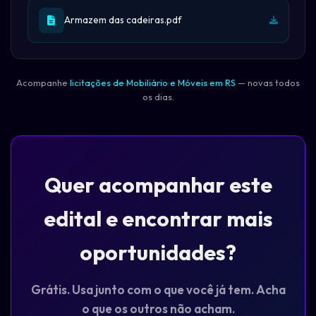
Armazem das cadeiras.pdf
Acompanhe
licitações de Mobiliário e Móveis em RS
— novas todos
os dias.
Quer acompanhar este
edital e encontrar mais
oportunidades?
Grátis. Usa junto com o que você já tem. Acha
o que os outros não acham.