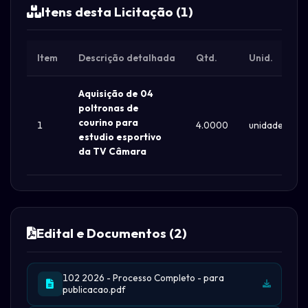
Itens desta Licitação (1)
Item
Descrição detalhada
Qtd.
Unid.
Aquisição de 04
poltronas de
courino para
1
4.0000
unidade
estudio esportivo
da TV Câmara
Edital e Documentos (2)
102 2026 - Processo Completo - para
publicacao.pdf