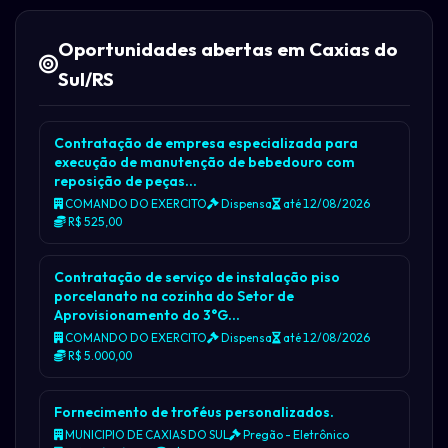
Oportunidades abertas em Caxias do
Sul/RS
Contratação de empresa especializada para
execução de manutenção de bebedouro com
reposição de peças…
COMANDO DO EXERCITO
Dispensa
até 12/08/2026
R$ 525,00
Contratação de serviço de instalação piso
porcelanato na cozinha do Setor de
Aprovisionamento do 3°G…
COMANDO DO EXERCITO
Dispensa
até 12/08/2026
R$ 5.000,00
Fornecimento de troféus personalizados.
MUNICIPIO DE CAXIAS DO SUL
Pregão - Eletrônico