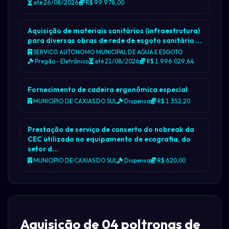
até 26/08/2026
R$ 99.978,00
Aquisição de materiais sanitários (infraestrutura)
para diversas obras de rede de esgoto sanitário …
SERVICO AUTONOMO MUNICIPAL DE AGUA E ESGOTO
Pregão - Eletrônico
até 21/08/2026
R$ 1.996.029,64
Fornecimento de cadeira ergonômica especial
MUNICIPIO DE CAXIAS DO SUL
Dispensa
R$ 1.352,20
Prestação de serviço de conserto do nobreak da
CEC utilizado no equipamento de ecografia, do
setor d…
MUNICIPIO DE CAXIAS DO SUL
Dispensa
R$ 620,00
Aquisição de 04 poltronas de