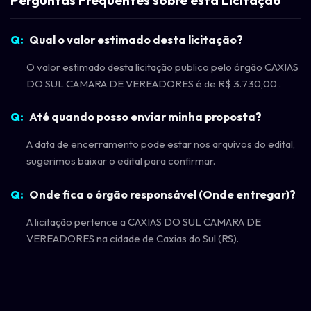
Perguntas Frequentes sobre esta Licitação
Qual o valor estimado desta licitação?
O valor estimado desta licitação publico pelo órgão CAXIAS
DO SUL CAMARA DE VEREADORES é de R$ 3.730,00 .
Até quando posso enviar minha proposta?
A data de encerramento pode estar nos arquivos do edital,
sugerimos baixar o edital para confirmar.
Onde fica o órgão responsável (Onde entregar)?
A licitação pertence a CAXIAS DO SUL CAMARA DE
VEREADORES na cidade de Caxias do Sul (RS).