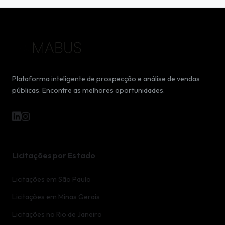
Plataforma inteligente de prospecção e análise de vendas
públicas. Encontre as melhores oportunidades.
Licitações por Estado
Licitações em São Paulo
Licitações em Minas Gerais
Licitações no Rio de Janeiro