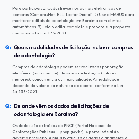
Para participar: 1) Cadastre-se nos portais eletrônicos de
compras (ComprasNet, BLL, Licitar Digital). 2) Use a MABUS para
monitorar editais de odontologia em Roraima com alertas
automáticos. 3) Leia o edital completo e prepare sua proposta
conforme a Lei 14.133/2021.
Quais modalidades de licitação incluem compras
de odontologia?
Compras de odontologia podem ser realizadas por pregão
eletrônico (mais comum), dispensa de licitação (valores
menores), concorrência ou inexigibilidade. A modalidade
depende do valor e da natureza do objeto, conforme a Lei
14.133/2021.
De onde vêm os dados de licitações de
odontologia em Roraima?
Os dados são extraídos do PNCP (Portal Nacional de
Contratações Públicas — pncp.gov.br), o portal oficial do
governo brasileiro. A MABUS atualiza os dados diariamente e